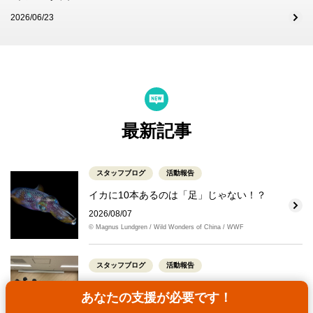
2026/06/23
最新記事
スタッフブログ
活動報告
イカに10本あるのは「足」じゃない！？
2026/08/07
© Magnus Lundgren / Wild Wonders of China / WWF
スタッフブログ
活動報告
【夏休み企画】気候変動とWWFの仕事
あなたの支援が必要です！
2026/08/07