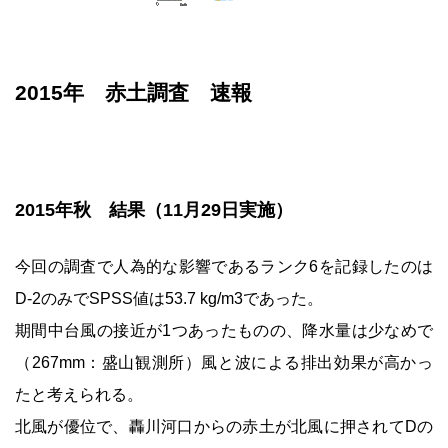
2015年 赤土調査 速報
2015年秋 結果（11月29日実施）
今回の調査で人為的な影響であるランク6を記録したのは
D-2のみでSPSS値は53.7 kg/m3であった。
期間中台風の接近が1つあったものの、降水量は少なめで
（267mm：盛山観測所）風と波による排出効果が高かっ
たと考えられる。
北風が優位で、轟川河口からの赤土が北風に押されてDの