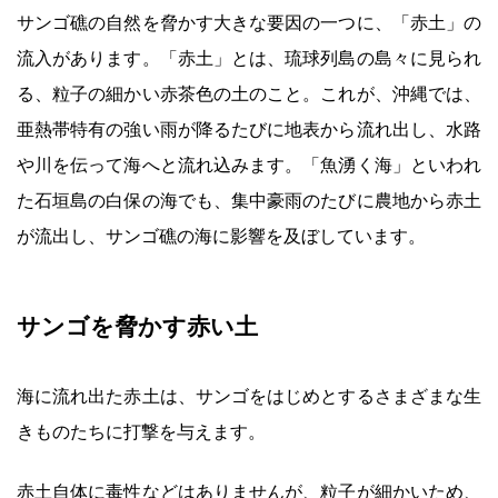
サンゴ礁の自然を脅かす大きな要因の一つに、「赤土」の
流入があります。「赤土」とは、琉球列島の島々に見られ
る、粒子の細かい赤茶色の土のこと。これが、沖縄では、
亜熱帯特有の強い雨が降るたびに地表から流れ出し、水路
や川を伝って海へと流れ込みます。「魚湧く海」といわれ
た石垣島の白保の海でも、集中豪雨のたびに農地から赤土
が流出し、サンゴ礁の海に影響を及ぼしています。
サンゴを脅かす赤い土
海に流れ出た赤土は、サンゴをはじめとするさまざまな生
きものたちに打撃を与えます。
赤土自体に毒性などはありませんが、粒子が細かいため、