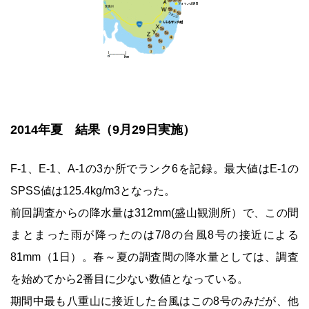
2014年夏 結果（9月29日実施）
F-1、E-1、A-1の3か所でランク6を記録。最大値はE-1の
SPSS値は125.4kg/m3となった。
前回調査からの降水量は312mm(盛山観測所）で、この間
まとまった雨が降ったのは7/8の台風8号の接近による
81mm（1日）。春～夏の調査間の降水量としては、調査
を始めてから2番目に少ない数値となっている。
期間中最も八重山に接近した台風はこの8号のみだが、他