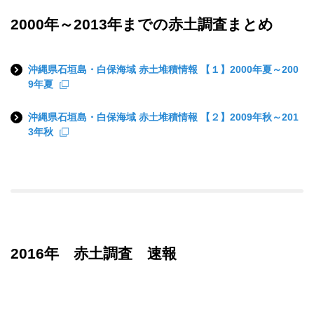
2000年～2013年までの赤土調査まとめ
沖縄県石垣島・白保海域 赤土堆積情報 【１】2000年夏～200
9年夏
沖縄県石垣島・白保海域 赤土堆積情報 【２】2009年秋～201
3年秋
2016年 赤土調査 速報