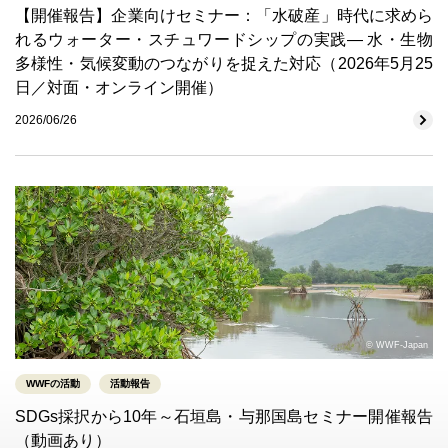
【開催報告】企業向けセミナー：「水破産」時代に求めら
れるウォーター・スチュワードシップの実践― 水・生物
多様性・気候変動のつながりを捉えた対応（2026年5月25
日／対面・オンライン開催）
2026/06/26
© WWF-Japan
WWFの活動
活動報告
SDGs採択から10年～石垣島・与那国島セミナー開催報告
（動画あり）