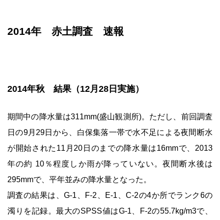
2014年 赤土調査 速報
2014年秋 結果（12月28日実施）
期間中の降水量は311mm(盛山観測所)。ただし、前回調査
日の9月29日から、白保集落一帯で水不足による夜間断水
が開始された11月20日のまでの降水量は16mmで、2013
年の約 10％程度しか雨が降っていない。夜間断水後は
295mmで、平年並みの降水量となった。
調査の結果は、G-1、F-2、E-1、C-2の4か所でランク6の
濁りを記録。最大のSPSS値はG-1、F-2の55.7kg/m3で、