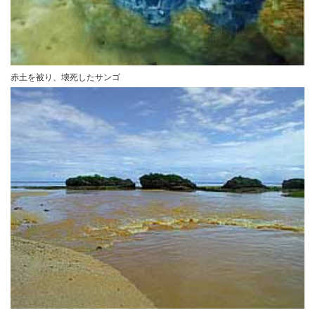
赤土を被り、壊死したサンゴ