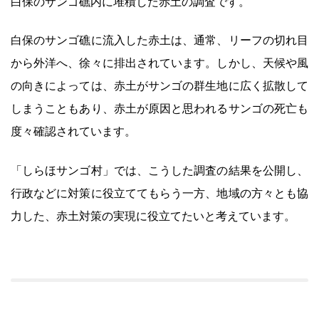
白保のサンゴ礁内に堆積した赤土の調査です。
白保のサンゴ礁に流入した赤土は、通常、リーフの切れ目
から外洋へ、徐々に排出されています。しかし、天候や風
の向きによっては、赤土がサンゴの群生地に広く拡散して
しまうこともあり、赤土が原因と思われるサンゴの死亡も
度々確認されています。
「しらほサンゴ村」では、こうした調査の結果を公開し、
行政などに対策に役立ててもらう一方、地域の方々とも協
力した、赤土対策の実現に役立てたいと考えています。