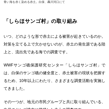
青い海を赤く染める赤土。白保、轟川河口にて
「しらほサンゴ村」の取り組み
いつ、どのような形で赤土による被害が起きているのか。
対策を立てる上で欠かせないのが、赤土の発生源である陸
上と、流出先である海での調査です。
WWFサンゴ礁保護研究センター「しらほサンゴ村」で
は、白保のサンゴ礁の健全度と、赤土被害の現状を把握す
るため、10年以上にわたり、さまざまな調査活動を実施し
てきました。
その一つが、地元の市民グループと共に取り組んでいる、