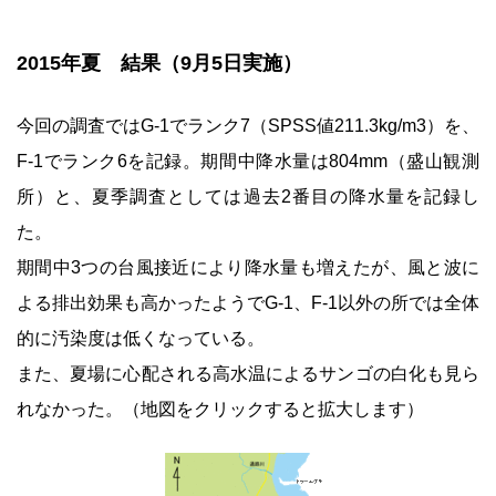
2015年夏 結果（9月5日実施）
今回の調査ではG-1でランク7（SPSS値211.3kg/m3）を、
F-1でランク6を記録。期間中降水量は804mm（盛山観測
所）と、夏季調査としては過去2番目の降水量を記録し
た。
期間中3つの台風接近により降水量も増えたが、風と波に
よる排出効果も高かったようでG-1、F-1以外の所では全体
的に汚染度は低くなっている。
また、夏場に心配される高水温によるサンゴの白化も見ら
れなかった。（地図をクリックすると拡大します）