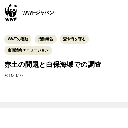
toggle
naviga
WWFの活動
活動報告
森や海を守る
南西諸島エコリージョン
赤土の問題と白保海域での調査
2014/01/09