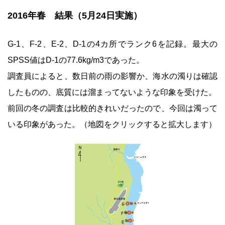
2016年春 結果（5月24日実施）
G-1、F-2、E-2、D-1の4カ所でランク6を記録。最大の
SPSS値はD-1の77.6kg/m3であった。
調査員によると、数日前の雨の影響か、海水の濁りは確認
したものの、底質には溜まってないような印象を受けた。
前回の冬の調査は比較的きれいだったので、今回は濁って
いる印象があった。（地図をクリックすると拡大します）