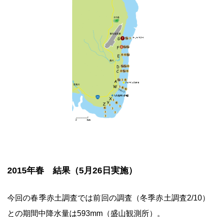
2015年春 結果（5月26日実施）
今回の春季赤土調査では前回の調査（冬季赤土調査2/10）
との期間中降水量は593mm（盛山観測所）。