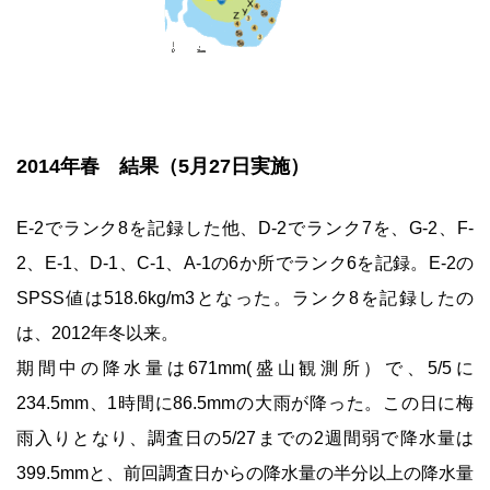
2014年春 結果（5月27日実施）
E-2でランク8を記録した他、D-2でランク7を、G-2、F-
2、E-1、D-1、C-1、A-1の6か所でランク6を記録。E-2の
SPSS値は518.6kg/m3となった。ランク8を記録したの
は、2012年冬以来。
期間中の降水量は671mm(盛山観測所）で、5/5に
234.5mm、1時間に86.5mmの大雨が降った。この日に梅
雨入りとなり、調査日の5/27までの2週間弱で降水量は
399.5mmと、前回調査日からの降水量の半分以上の降水量