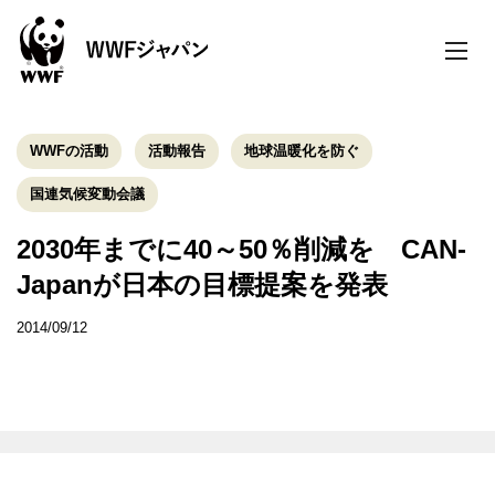
toggle
naviga
WWFの活動
活動報告
地球温暖化を防ぐ
国連気候変動会議
2030年までに40～50％削減を CAN-
Japanが日本の目標提案を発表
2014/09/12