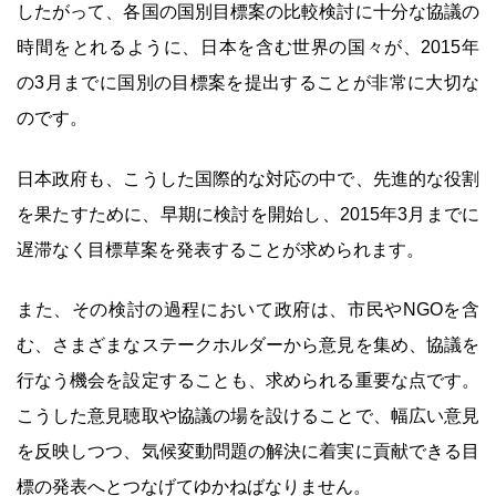
したがって、各国の国別目標案の比較検討に十分な協議の
時間をとれるように、日本を含む世界の国々が、2015年
の3月までに国別の目標案を提出することが非常に大切な
のです。
日本政府も、こうした国際的な対応の中で、先進的な役割
を果たすために、早期に検討を開始し、2015年3月までに
遅滞なく目標草案を発表することが求められます。
また、その検討の過程において政府は、市民やNGOを含
む、さまざまなステークホルダーから意見を集め、協議を
行なう機会を設定することも、求められる重要な点です。
こうした意見聴取や協議の場を設けることで、幅広い意見
を反映しつつ、気候変動問題の解決に着実に貢献できる目
標の発表へとつなげてゆかねばなりません。