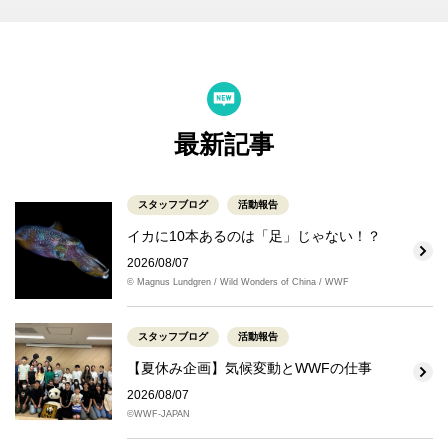
最新記事
スタッフブログ
活動報告
イカに10本あるのは「足」じゃない！？
2026/08/07
© Magnus Lundgren / Wild Wonders of China / WWF
スタッフブログ
活動報告
【夏休み企画】気候変動とWWFの仕事
2026/08/07
©WWF-JAPAN