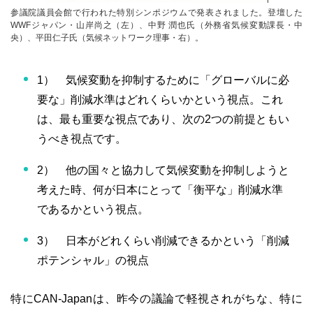
参議院議員会館で行われた特別シンポジウムで発表されました。登壇した
WWFジャパン・山岸尚之（左）、中野 潤也氏（外務省気候変動課長・中
央）、平田仁子氏（気候ネットワーク理事・右）。
1） 気候変動を抑制するために「グローバルに必
要な」削減水準はどれくらいかという視点。これ
は、最も重要な視点であり、次の2つの前提ともい
うべき視点です。
2） 他の国々と協力して気候変動を抑制しようと
考えた時、何が日本にとって「衡平な」削減水準
であるかという視点。
3） 日本がどれくらい削減できるかという「削減
ポテンシャル」の視点
特にCAN-Japanは、昨今の議論で軽視されがちな、特に