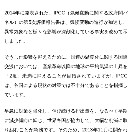
2014年に発表された、IPCC（気候変動に関する政府間パ
ネル）の第5次評価報告書は、気候変動の進行が加速し、
異常気象など様々な影響が深刻化している事実を改めて示
しました。
そうした影響を抑えるために、国連の温暖化に関する国際
交渉においては、産業革命以降の地球の平均気温の上昇を
「2度」未満に抑えることが目指されていますが、IPCC
は、各国による現状の対策では不十分であることを指摘し
ています。
早急に対策を強化し、伸び続ける排出量を、なるべく早期
に減少傾向に転じ、世界各国が協力して、大幅な削減に取
り組むことが急務です。そのため、2013年11月に開かれ