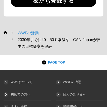
友だち登録する
WWFの活動
WWF
2030年までに40～50％削減を CAN-Japanが日
本の目標提案を発表
PAGE TOP
WWFについて
WWFの活動
初めての方へ
個人の皆さまへ
法人の皆様
報道関係の方