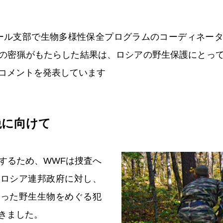
ール支部で生物多様性保全プログラムのコーディネー
の密猟がもたらした結果は、ロシアの野生保護にとっ
コメントを発表しています
絶に向けて
するため、WWFは捜査へ
、ロシア連邦政府に対し、
いった野生生物をめぐる犯
きました。