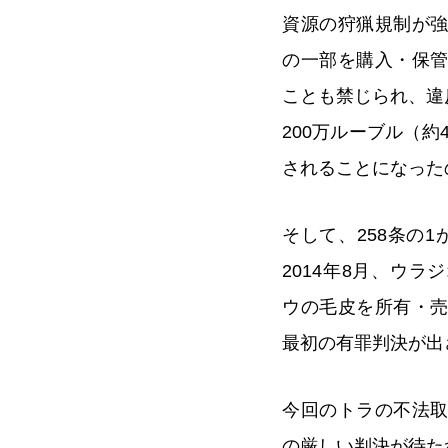
資源の狩猟規制が
の一部を購入・保
ことも禁じられ、違
200万ルーブル（約
されることになった
そして、258条の
2014年8月、ウ
ウの毛皮を所有・
最初の有罪判決が出
今回のトラの不法
の厳しい判決が待た