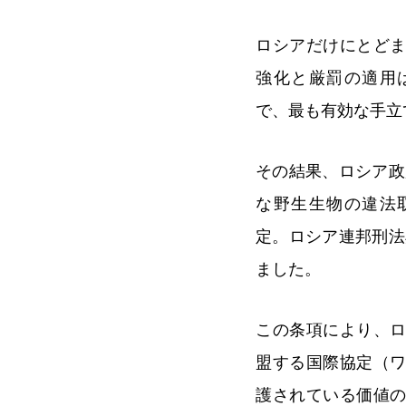
ロシアだけにとど
強化と厳罰の適用
で、最も有効な手立
その結果、ロシア政
な野生生物の違法
定。ロシア連邦刑法
ました。
この条項により、
盟する国際協定（
護されている価値