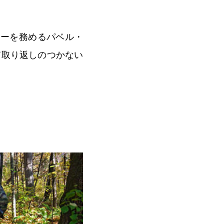
ターを務めるパベル・
て取り返しのつかない