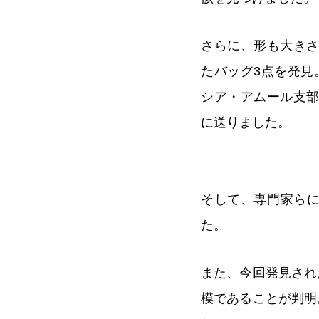
さらに、形も大き
たバッグ3点を発見
シア・アムール支
に送りました。
そして、専門家ら
た。
また、今回発見され
模であることが判明