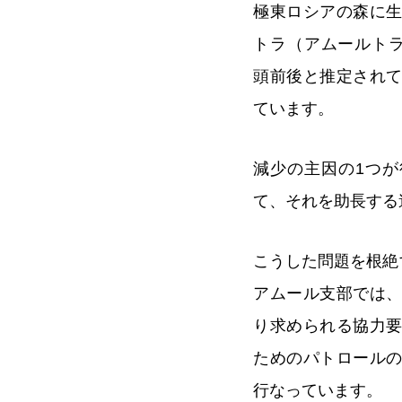
極東ロシアの森に
トラ（アムールトラ
頭前後と推定され
ています。
減少の主因の1つ
て、それを助長する
こうした問題を根絶
アムール支部では
り求められる協力
ためのパトロール
行なっています。