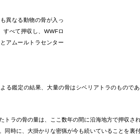
さも異なる動物の骨が入っ
。すべて押収し、WWFロ
部とアムールトラセンター
による鑑定の結果、大量の骨はシベリアトラのものであ
たトラの骨の量は、ここ数年の間に沿海地方で押収さ
。同時に、大掛かりな密猟が今も続いていることを裏