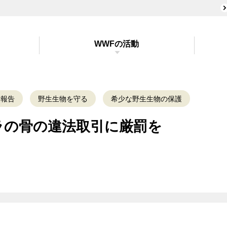
WWFの活動
動報告
野生生物を守る
希少な野生生物の保護
ラの骨の違法取引に厳罰を