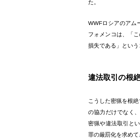
た。
WWFロシアのアム
フォメンコは、「こ
損失である」という
違法取引の根
こうした密猟を根絶
の協力だけでなく
密猟や違法取引と
罪の厳罰化を求めて