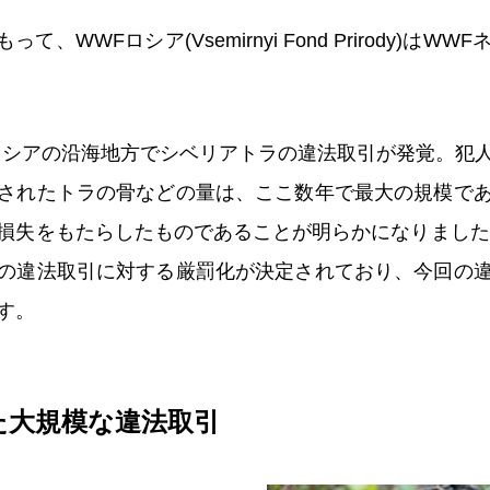
もって、WWFロシア(Vsemirnyi Fond Prirody)は
極東ロシアの沿海地方でシベリアトラの違法取引が発覚。犯
されたトラの骨などの量は、ここ数年で最大の規模で
損失をもたらしたものであることが明らかになりました。
の違法取引に対する厳罰化が決定されており、今回の
す。
た大規模な違法取引