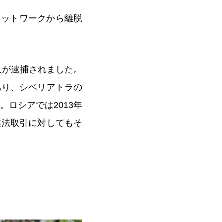
WWFネットワークから離脱
人が逮捕されました。
あり、シベリアトラの
ロシアでは2013年
違法取引に対してもそ