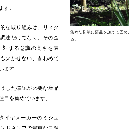
ます。
体的な取り組みは、リスク
集めた樹液に薬品を加えて固め
な調達だけでなく、その企
る。
に対する意識の高さを表
にも欠かせない、きわめて
います。
そうした確認が必要な産品
注目を集めています。
Fとタイヤメーカーのミシュ
インドネシアで貴重な自然