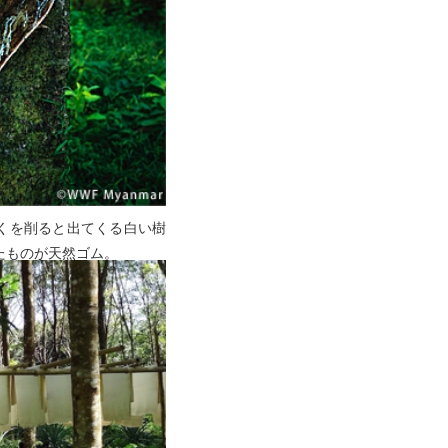
くを削ると出てくる白い樹
たものが天然ゴム。