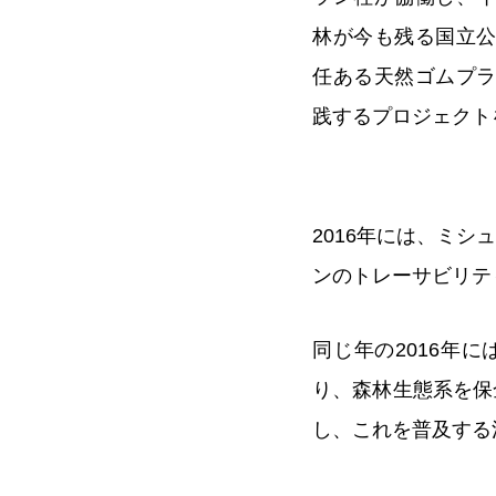
林が今も残る国立
任ある天然ゴムプ
践するプロジェクト
2016年には、ミ
ンのトレーサビリテ
同じ年の2016年
り、森林生態系を保
し、これを普及する