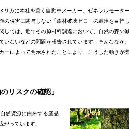
日、アメリカに本社を置く自動車メーカー、ゼネラルモータ
権の侵害に関与しない「森林破壊ゼロ」の調達を目指
関しては、近年その原材料調達において、自然の森の
ていないなどの問題が報告されています。そんななか
カーによって明示されたことにより、こうした動きが
物のリスクの確認」
、自然資源に由来する産品
広がっています。