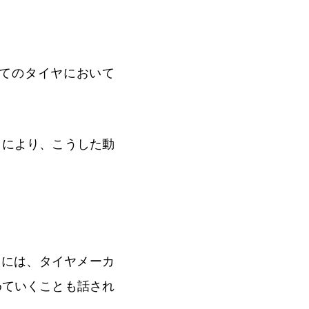
全てのタイヤにおいて
とにより、こうした動
トには、タイヤメーカ
めていくことも話され