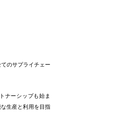
全てのサプライチェー
ートナーシップも始ま
能な生産と利用を目指