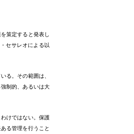
項を策定すると発表し
ー・セサレオによる以
ている。その範囲は、
る強制的、あるいは大
うわけではない。保護
任ある管理を行うこと