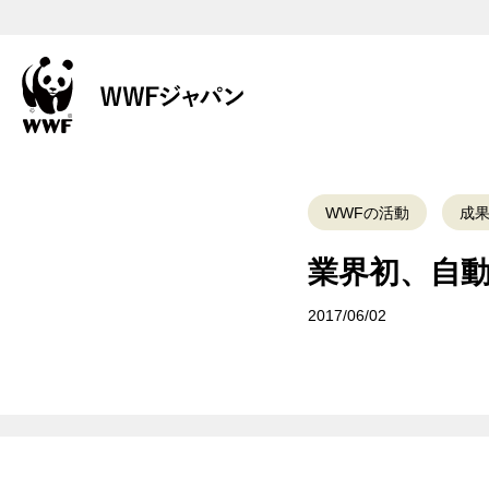
WWFの活動
成
業界初、自
2017/06/02