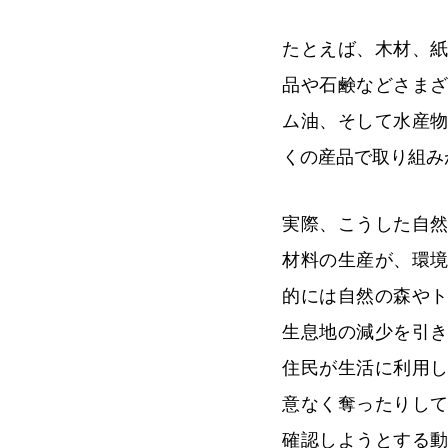
たとえば、木材、
品や石鹸などさま
ム油、そして水産
くの産品で取り組み
実際、こうした自
材料の生産が、環
的には自然の森や
生息地の減少を引
住民が生活に利用
意なく奪ったりし
確認しようとする