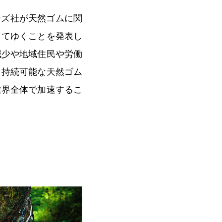
ーズ社が天然ゴムに関
してゆくことを発表し
減少や地域住民や労働
、持続可能な天然ゴム
業界全体で加速するこ