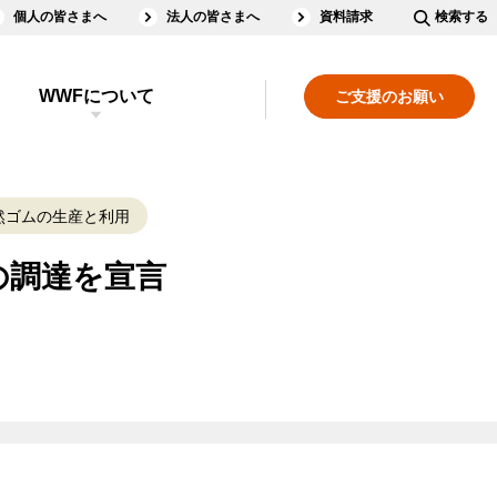
個人の皆さまへ
法人の皆さまへ
資料請求
検索する
WWFについて
ご支援のお願い
然ゴムの生産と利用
の調達を宣言