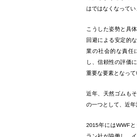
はではなくなってい
こうした姿勢と具
回避による安定的
業の社会的な責任
し、信頼性の評価
重要な要素となって
近年、天然ゴムも
の一つとして、近年
2015年にはWW
ラン社が協働し、