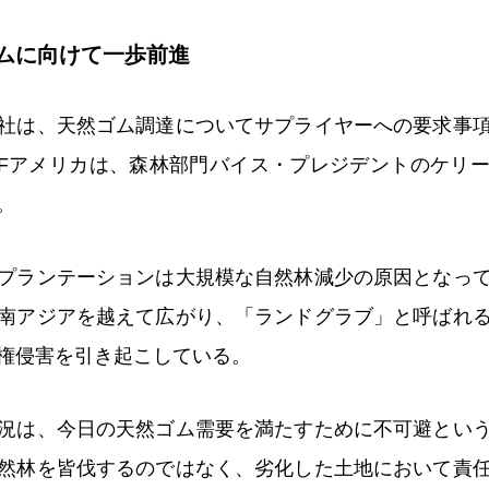
ムに向けて一歩前進
社は、天然ゴム調達についてサプライヤーへの要求事
Fアメリカは、森林部門バイス・プレジデントのケリ
。
プランテーションは大規模な自然林減少の原因となっ
南アジアを越えて広がり、「ランドグラブ」と呼ばれ
権侵害を引き起こしている。
況は、今日の天然ゴム需要を満たすために不可避とい
然林を皆伐するのではなく、劣化した土地において責