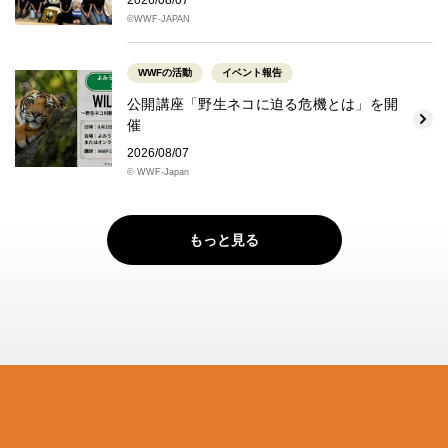
©WWF-JAPAN
WWFの活動
イベント報告
公開講座「野生ネコに迫る危機とは」を開
催
2026/08/07
© WWF-Japan
もっと見る