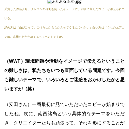
受賞した作品より。クレヨンの弾丸を使ったイメージに、示唆に富んだコピーが添えられて
いる。
緑の方は「山びこって、こげた山からもかえってくるんですか。」白い方は「うちのエアコ
ンは、北極もあたためてるってホントですか。」
（WWF）環境問題や活動をイメージで伝えるということ
の難しさは、私たちもいつも直面している問題です。今回
も難しいテーマで、いろいろとご迷惑をおかけしたかと思
いますが（笑）
（安田さん）一番最初に見ていただいたコピーが始まりで
したね。次に、南西諸島という具体的なテーマをいただ
き、クリエイターたちも頑張って、それを形にすることが