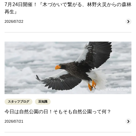
7月24日開催！『木づかいで繋がる、林野火災からの森林
再生』
2026/07/22
© Kevin McCarthy
スタッフブログ
豆知識
今日は自然公園の日！そもそも自然公園って何？
2026/07/21