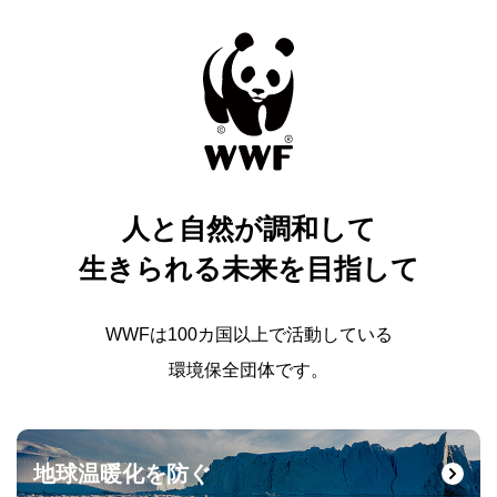
人と自然が調和して
生きられる未来を目指して
WWFは100カ国以上で活動している
環境保全団体です。
地球温暖化を防ぐ