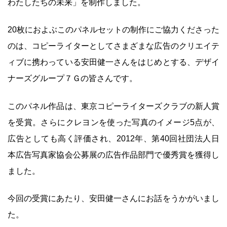
わたしたちの未来」を制作しました。
20枚におよぶこのパネルセットの制作にご協力くださった
のは、コピーライターとしてさまざまな広告のクリエイテ
ィブに携わっている安田健一さんをはじめとする、デザイ
ナーズグループ７Ｇの皆さんです。
このパネル作品は、東京コピーライターズクラブの新人賞
を受賞。さらにクレヨンを使った写真のイメージ5点が、
広告としても高く評価され、2012年、第40回社団法人日
本広告写真家協会公募展の広告作品部門で優秀賞を獲得し
ました。
今回の受賞にあたり、安田健一さんにお話をうかがいまし
た。