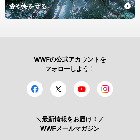
森や海を守る
© Roger Leguen / WWF
WWFの公式アカウントを
フォローしよう！
facebook
Twitter
YouTube
Instagram
＼最新情報をお届け！／
WWFメールマガジン