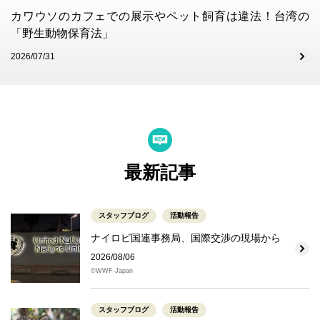
カワウソのカフェでの展示やペット飼育は違法！台湾の
「野生動物保育法」
2026/07/31
最新記事
スタッフブログ
活動報告
ナイロビ国連事務局、国際交渉の現場から
2026/08/06
©WWF-Japan
スタッフブログ
活動報告