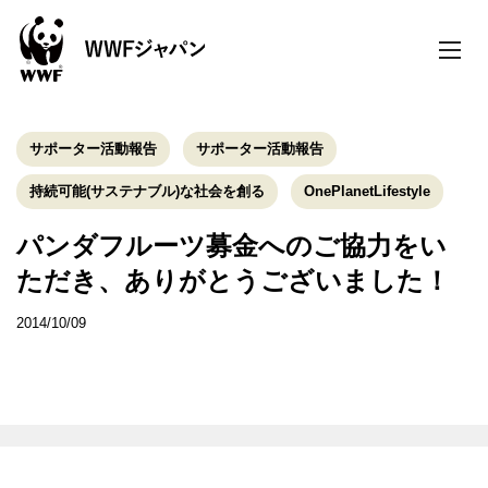
toggle
naviga
サポーター活動報告
サポーター活動報告
持続可能(サステナブル)な社会を創る
OnePlanetLifestyle
パンダフルーツ募金へのご協力をい
ただき、ありがとうございました！
2014/10/09