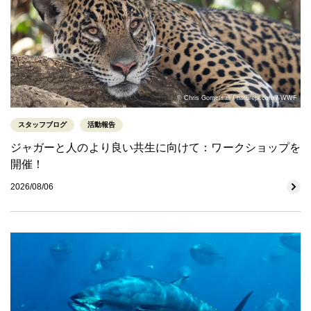
© Chris Gomersall / naturepl.com / WWF
スタッフブログ
活動報告
ジャガーと人のより良い共生に向けて：ワークショップを
開催！
2026/08/06