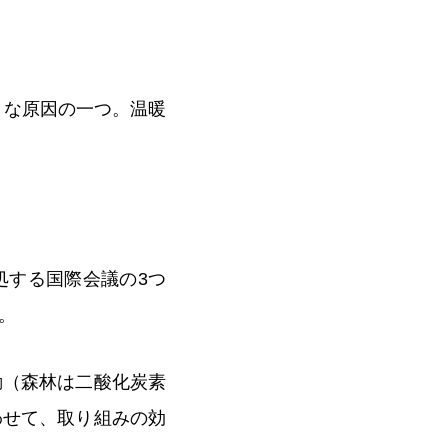
きな原因の一つ。温暖
処する国際会議の3つ
。
動（森林は二酸化炭素
わせて、取り組みの効