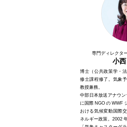
専門ディレクター
小西
博士（公共政策学・
修士課程修了。気象
教授兼務。
中部日本放送アナウンサ
に国際 NGO の WW
おける気候変動国際
ネルギー政策。2002
「気象キャスターグ