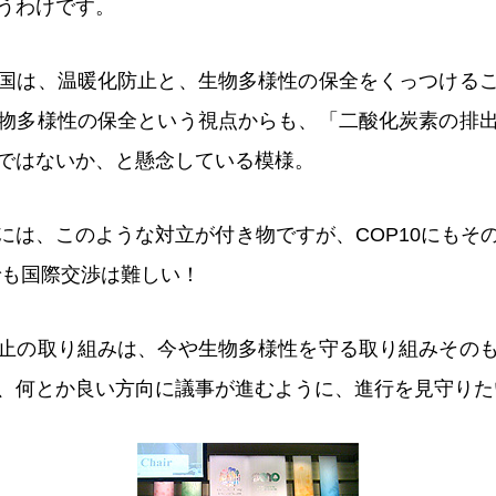
うわけです。
国は、温暖化防止と、生物多様性の保全をくっつける
物多様性の保全という視点からも、「二酸化炭素の排
ではないか、と懸念している模様。
には、このような対立が付き物ですが、COP10にもそ
でも国際交渉は難しい！
止の取り組みは、今や生物多様性を守る取り組みその
、何とか良い方向に議事が進むように、進行を見守りた