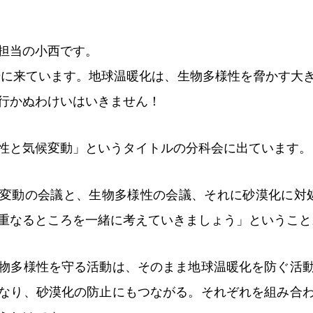
担当の小西です。
会場に来ています。地球温暖化は、生物多様性を脅かす大
行かぬわけいはいきません！
性と気候変動」というタイトルの分科会に出ています。
変動の会議と、生物多様性の会議、それに砂漠化に対
重なるところを一緒に考えていきましょう」ということ
物多様性を守る活動は、そのまま地球温暖化を防ぐ活
なり、砂漠化の防止にもつながる。それぞれを組み合