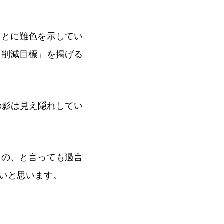
ことに難色を示してい
出削減目標」を掲げる
の影は見え隠れしてい
もの、と言っても過言
いと思います。