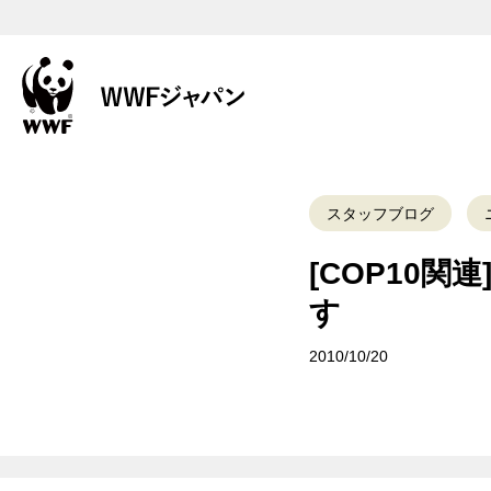
スタッフブログ
[COP10
す
2010/10/20