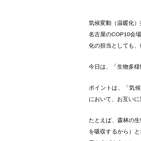
気候変動（温暖化）
名古屋のCOP10
化の担当としても、
今日は、「生物多様
ポイントは、「気候
において、お互いに
たとえば、森林の生
を吸収するから）と