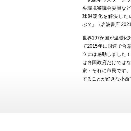
央環境審議会委員な
球温暖化を解決した
ぶ？』（岩波書店 20
世界197か国が温暖
て2015年に国連で
立には感動しました
は各国政府だけでは
家・それに市民です
することが好きな小西