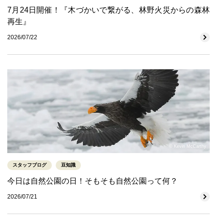
7月24日開催！『木づかいで繋がる、林野火災からの森林
再生』
2026/07/22
© Kevin McCarthy
スタッフブログ
豆知識
今日は自然公園の日！そもそも自然公園って何？
2026/07/21