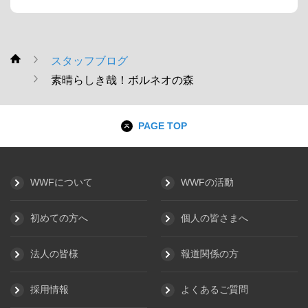
スタッフブログ
WWF
素晴らしき哉！ボルネオの森
PAGE TOP
WWFについて
WWFの活動
初めての方へ
個人の皆さまへ
法人の皆様
報道関係の方
採用情報
よくあるご質問