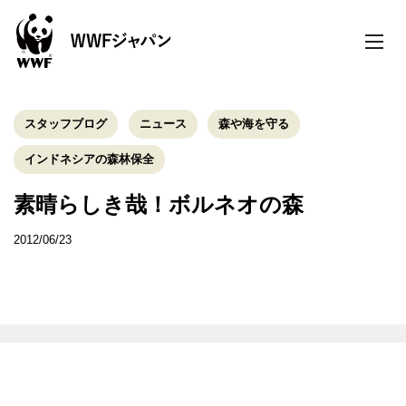
toggle
naviga
スタッフブログ
ニュース
森や海を守る
インドネシアの森林保全
素晴らしき哉！ボルネオの森
2012/06/23