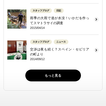
スタッフブログ
日記
雨季の大雨で道が水没！いかだを作っ
てスマトラサイの調査
2015/04/14
スタッフブログ
ニュース
交渉は夜も続く？スペイン・セビリア
の町より
2014/09/12
もっと見る