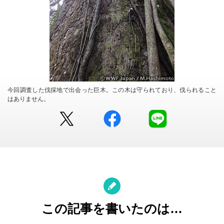
今回調査した伐採地で出会った巨木。この木は守られており、伐られること
はありません。
Twitter
facebook
LINE
この記事を書いたのは…