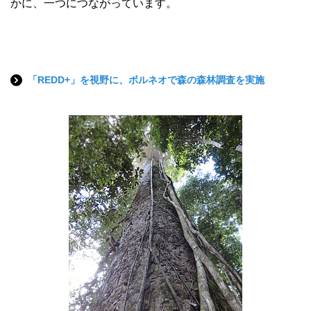
かに、一つにつながっています。
「REDD+」を視野に、ボルネオで森の森林調査を実施