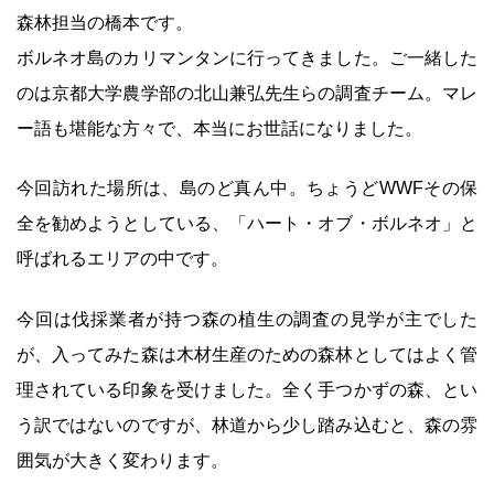
森林担当の橋本です。
ボルネオ島のカリマンタンに行ってきました。ご一緒した
のは京都大学農学部の北山兼弘先生らの調査チーム。マレ
ー語も堪能な方々で、本当にお世話になりました。
今回訪れた場所は、島のど真ん中。ちょうどWWFその保
全を勧めようとしている、「ハート・オブ・ボルネオ」と
呼ばれるエリアの中です。
今回は伐採業者が持つ森の植生の調査の見学が主でした
が、入ってみた森は木材生産のための森林としてはよく管
理されている印象を受けました。全く手つかずの森、とい
う訳ではないのですが、林道から少し踏み込むと、森の雰
囲気が大きく変わります。