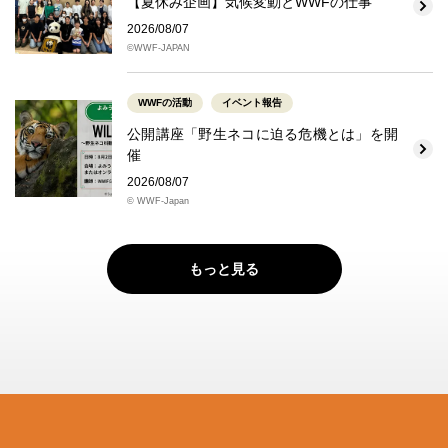
【夏休み企画】気候変動とWWFの仕事
2026/08/07
©WWF-JAPAN
WWFの活動
イベント報告
公開講座「野生ネコに迫る危機とは」を開
催
2026/08/07
© WWF-Japan
もっと見る