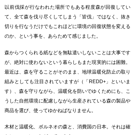
以前伐採が行なわれた場所でもある程度森が回復してい
て、全て森を伐り尽くしてしまう「皆伐」ではなく、抜き
切りを行なうだけでもこれほどに環境の回復状態を変える
のか、という事を、あらためて感じました。
森からつくられる紙などを無駄遣いしないことは大事です
が、絶対に使わないという暮らしもまた現実的には困難。
最近は、森を守ることがそのまま、地球温暖化防止の取り
組みとしても注目されていますが（「REDD+」といいま
す）、森を守りながら、温暖化を防いでゆくためにも、こ
うした自然環境に配慮しながら生産されている森の製品や
商品を選び、使ってゆかねばなりません。
木材と温暖化、ボルネオの森と、消費国の日本。それは確