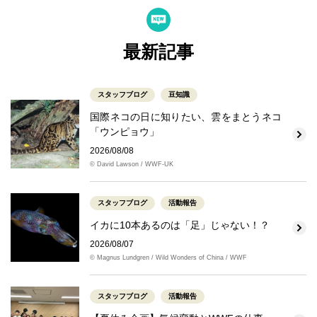
最新記事
スタッフブログ
豆知識
国際ネコの日に知りたい、雲をまとうネコ
「ウンピョウ」
2026/08/08
© David Lawson / WWF-UK
スタッフブログ
活動報告
イカに10本あるのは「足」じゃない！？
2026/08/07
© Magnus Lundgren / Wild Wonders of China / WWF
スタッフブログ
活動報告