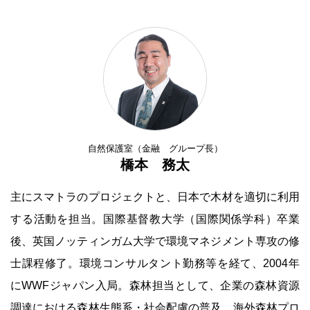
自然保護室（金融 グループ長）
橋本 務太
主にスマトラのプロジェクトと、日本で木材を適切に利用
する活動を担当。国際基督教大学（国際関係学科）卒業
後、英国ノッティンガム大学で環境マネジメント専攻の修
士課程修了。環境コンサルタント勤務等を経て、2004年
にWWFジャパン入局。森林担当として、企業の森林資源
調達における森林生態系・社会配慮の普及、海外森林プロ