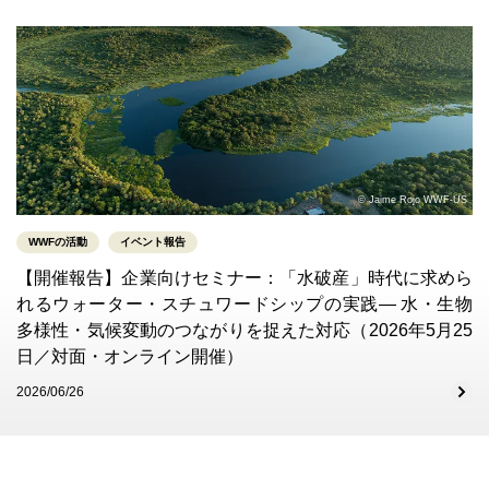
© Jaime Rojo WWF-US
WWFの活動
イベント報告
【開催報告】企業向けセミナー：「水破産」時代に求めら
れるウォーター・スチュワードシップの実践― 水・生物
多様性・気候変動のつながりを捉えた対応（2026年5月25
日／対面・オンライン開催）
2026/06/26