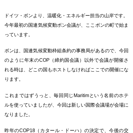
ドイツ・ボンより、温暖化・エネルギー担当の山岸です。
今年最初の国連気候変動ボン会議が、ここボンの町で始ま
っています。
ボンは、国連気候変動枠組条約の事務局があるので、今回
のように年末のCOP（締約国会議）以外で会議が開催さ
れる時は、どこの国もホストしなければここでの開催にな
ります。
これまではずうっと、毎回同じMaritimという名前のホテ
ルを使っていましたが、今回は新しい国際会議場が会場に
なりました。
昨年のCOP18（カタール・ドーハ）の決定で、今後の交