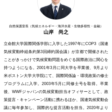
自然保護室長（気候エネルギー・海洋水産・生物多様性・金融）
山岸 尚之
立命館大学国際関係学部に入学した1997年にCOP3（国連
気候変動枠組条約第3回締約国会議）が京都で開催された
ことがきっかけで気候変動問題をめぐる国際政治に関心を
持つようになる。2001年3月に同大学を卒業後、9月より
米ボストン大学大学院にて、国際関係論・環境政策の修士
プログラムに入学。2003年5月に同修士号を取得。卒業
後、WWFジャパンの気候変動担当オフィサーとして、政
策提言・キャンペーン活動に携わるほか、国連気候変動会
議に毎年参加し、国際的な提言活動を担当。2020年より