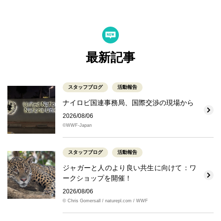
最新記事
スタッフブログ
活動報告
ナイロビ国連事務局、国際交渉の現場から
2026/08/06
©WWF-Japan
スタッフブログ
活動報告
ジャガーと人のより良い共生に向けて：ワ
ークショップを開催！
2026/08/06
© Chris Gomersall / naturepl.com / WWF