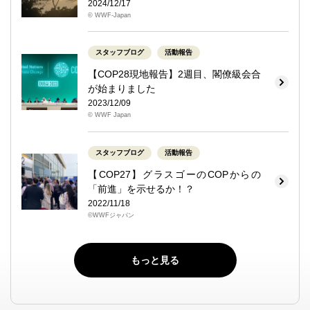
2024/12/17
© WWF-Japan
スタッフブログ
活動報告
【COP28現地報告】2週目、閣僚級会合
が始まりました
2023/12/09
© WWF Japan
スタッフブログ
活動報告
【COP27】グラスゴーのCOPからの
「前進」を示せるか！？
2022/11/18
©WWFジャパン
もっと見る