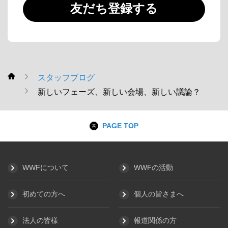
友だち登録する
スタッフブログ
WWF
新しいフェーズ、新しい会場、新しい議論？
PAGE TOP
WWFについて
WWFの活動
初めての方へ
個人の皆さまへ
法人の皆様
報道関係の方