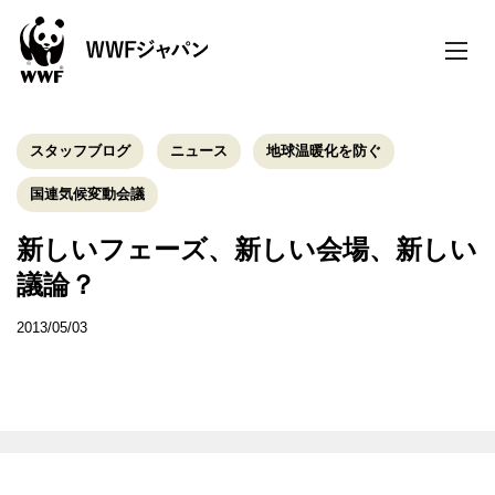
toggle
naviga
スタッフブログ
ニュース
地球温暖化を防ぐ
国連気候変動会議
新しいフェーズ、新しい会場、新しい
議論？
2013/05/03