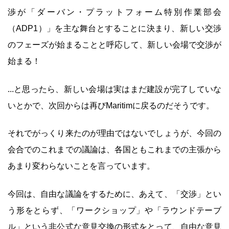
渉が「ダーバン・プラットフォーム特別作業部会
（ADP1）」を主な舞台とすることに決まり、新しい交渉
のフェーズが始まることと呼応して、新しい会場で交渉が
始まる！
...と思ったら、新しい会場は実はまだ建設が完了していな
いとかで、次回からは再びMaritimに戻るのだそうです。
それでがっくり来たのが理由ではないでしょうが、今回の
会合でのこれまでの議論は、各国ともこれまでの主張から
あまり変わらないことを言っています。
今回は、自由な議論をするために、あえて、「交渉」とい
う形をとらず、「ワークショップ」や「ラウンドテーブ
ル」という非公式な意見交換の形式をとって、自由な意見