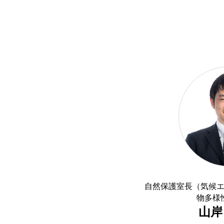
自然保護室長（気候
物多様
山岸