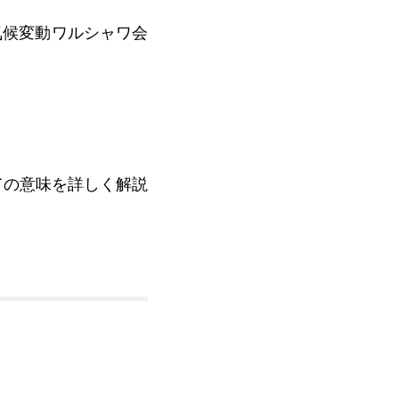
気候変動ワルシャワ会
ての意味を詳しく解説