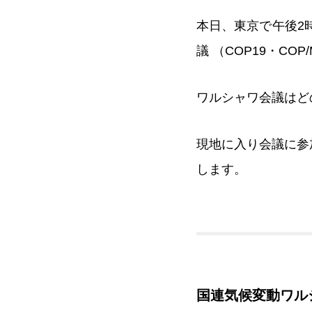
本日、東京で午後2
議 （COP19・CO
ワルシャワ会議はど
現地に入り会議に参
します。
国連気候変動ワル