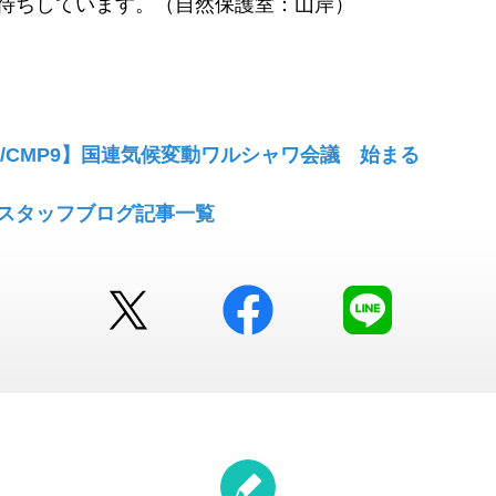
待ちしています。（自然保護室：山岸）
P19/CMP9】国連気候変動ワルシャワ会議 始まる
】スタッフブログ記事一覧
Twitter
facebook
LINE