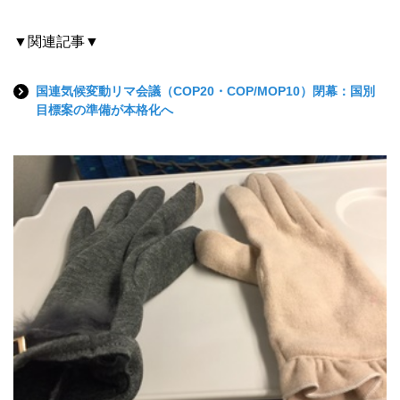
▼関連記事▼
国連気候変動リマ会議（COP20・COP/MOP10）閉幕：国別
目標案の準備が本格化へ