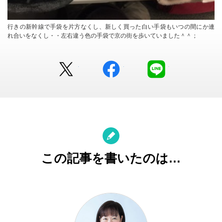
行きの新幹線で手袋を片方なくし、新しく買った白い手袋もいつの間にか連
れ合いをなくし・・左右違う色の手袋で京の街を歩いていました＾＾；
Twitter
facebook
LINE
この記事を書いたのは…