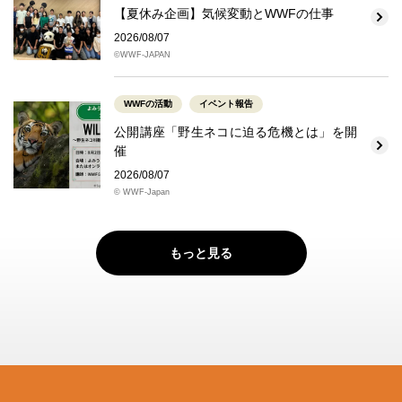
【夏休み企画】気候変動とWWFの仕事
2026/08/07
©WWF-JAPAN
WWFの活動
イベント報告
公開講座「野生ネコに迫る危機とは」を開
催
2026/08/07
© WWF-Japan
もっと見る