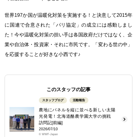
世界197か国が温暖化対策を実施する！と決意して2015年
に国連で合意された「パリ協定」の成立には感動しまし
た！今や温暖化対策の担い手は各国政府だけではなく、企
業や自治体・投資家・それに市民です。「変わる世の中」
を応援することが好きな小西です♪
このスタッフの記事
スタッフブログ
活動報告
農地にパネルを縦に並べる新しい太陽
光発電！北海道酪農学園大学の挑戦
訪問記[前編]
2026/07/10
© WWF-Japan