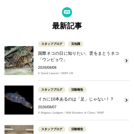
最新記事
スタッフブログ
豆知識
国際ネコの日に知りたい、雲をまとうネコ
「ウンピョウ」
2026/08/08
© David Lawson / WWF-UK
スタッフブログ
活動報告
イカに10本あるのは「足」じゃない！？
2026/08/07
© Magnus Lundgren / Wild Wonders of China / WWF
スタッフブログ
活動報告