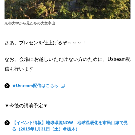
京都大学から見た冬の大文字山
さあ、プレゼンを仕上げるぞ～～～！
なお、会場にお越しいただけない方のために、Ustream配
信も行います。
★Ustream配信はこちら
▼今後の講演予定▼
【イベント情報】地球環境NOW 地球温暖化を市民目線で見
る（2015年1月31日（土）＠栃木）