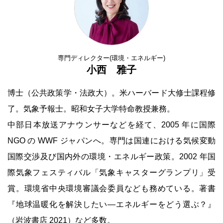
専門ディレクター(環境・エネルギー)
小西 雅子
博士（公共政策学・法政大）。米ハーバード大修士課程修
了。気象予報士。昭和女子大学特命教授兼務。
中部日本放送アナウンサーなどを経て、2005 年に国際
NGO の WWF ジャパンへ。専門は国連における気候変動
国際交渉及び国内外の環境・エネルギー政策。2002 年国
際気象フェスティバル「気象キャスターグランプリ」受
賞。環境省中央環境審議会委員なども務めている。著書
『地球温暖化を解決したい―エネルギーをどう選ぶ？』
（岩波書店 2021）など多数。