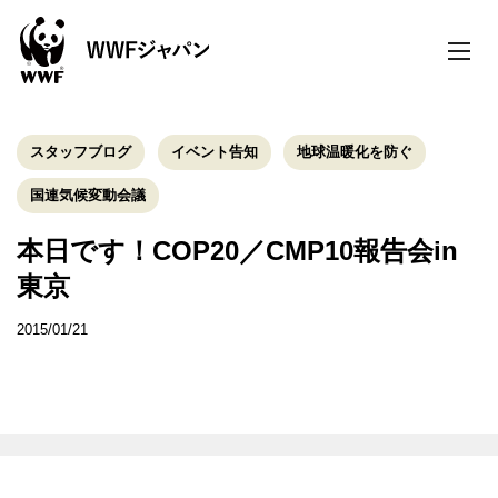
toggle
naviga
スタッフブログ
イベント告知
地球温暖化を防ぐ
国連気候変動会議
本日です！COP20／CMP10報告会in
東京
2015/01/21