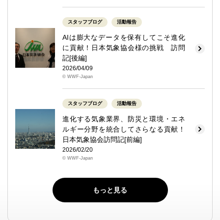
スタッフブログ
活動報告
AIは膨大なデータを保有してこそ進化
に貢献！日本気象協会様の挑戦 訪問
記[後編]
2026/04/09
© WWF-Japan
スタッフブログ
活動報告
進化する気象業界、防災と環境・エネ
ルギー分野を統合してさらなる貢献！
日本気象協会訪問記[前編]
2026/02/20
© WWF-Japan
もっと見る