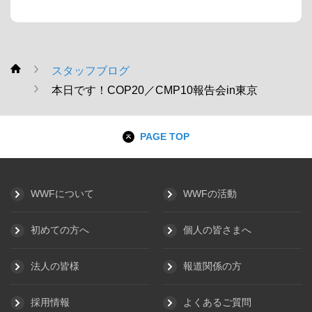
スタッフブログ
WWF
本日です！COP20／CMP10報告会in東京
PAGE TOP
WWFについて
WWFの活動
初めての方へ
個人の皆さまへ
法人の皆様
報道関係の方
採用情報
よくあるご質問