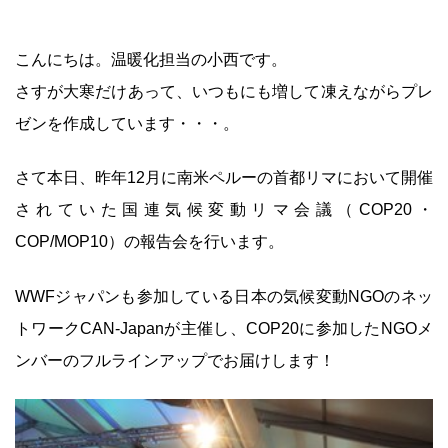
こんにちは。温暖化担当の小西です。
さすが大寒だけあって、いつもにも増して凍えながらプレ
ゼンを作成しています・・・。
さて本日、昨年12月に南米ペルーの首都リマにおいて開催
されていた国連気候変動リマ会議（COP20・
COP/MOP10）の報告会を行います。
WWFジャパンも参加している日本の気候変動NGOのネッ
トワークCAN-Japanが主催し、COP20に参加したNGOメ
ンバーのフルラインアップでお届けします！