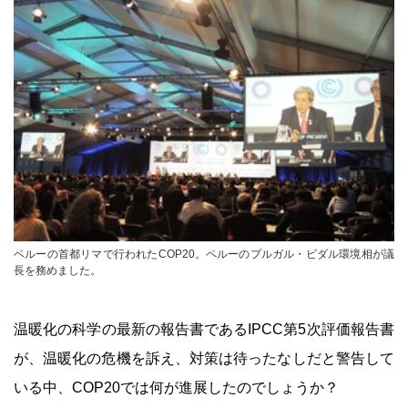
ベルーの首都リマで行われたCOP20。ペルーのプルガル・ビダル環境相が議
長を務めました。
温暖化の科学の最新の報告書であるIPCC第5次評価報告書
が、温暖化の危機を訴え、対策は待ったなしだと警告して
いる中、COP20では何が進展したのでしょうか？