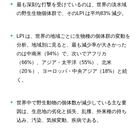
最も深刻な打撃を受けているのは、世界の淡水域
の野生生物個体群で、そのLPI は平均83% 減少。
LPI は、世界の地域ごとに生物種の個体群の変動を
分析。地域別に見ると、最も減少率が大きかった
のは中南米（94%）で、次いでアフリカ
（66%）、アジア・太平洋（55%）、北米
（20％）、ヨーロッパ・中央アジア（18%）と続
く。
世界中で野生動物の個体数が減少している主な要
因は、生息地の劣化と損失、乱獲、外来種の持ち
込み、汚染、気候変動、疾病である。