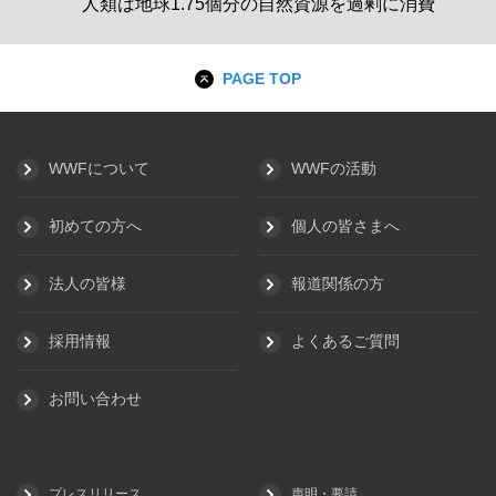
人類は地球1.75個分の自然資源を過剰に消費
PAGE TOP
WWFについて
WWFの活動
初めての方へ
個人の皆さまへ
法人の皆様
報道関係の方
採用情報
よくあるご質問
お問い合わせ
プレスリリース
声明・要請