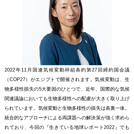
2022年11月国連気候変動枠組条約第27回締約国会議
（COP27）がエジプトで開催されます。気候変動は、生
物多様性損失の5大要因のひとつで、近年、国際的な気候
関連議論においても生物多様性への配慮が大きく取り上げ
られています。気候変動と生物多様性の損失は表裏一体。
統合的なアプローチによる両課題への解決策が強く求めら
れており、今回の『生きている地球レポート2022』でも