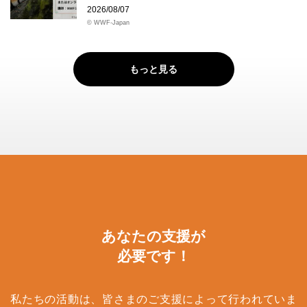
2026/08/07
© WWF-Japan
もっと見る
あなたの支援が
必要です！
私たちの活動は、皆さまのご支援によって行われていま