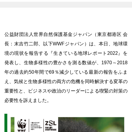
公益財団法人世界自然保護基金ジャパン（東京都港区 会
長：末吉竹二郎、以下WWFジャパン）は、本日、地球環
境の現状を報告する『生きている地球レポート2022』を
発表し、生物多様性の豊かさを測る数値が、1970～2018
年の過去約50年間で69％減少している最新の報告をふま
え、気候と生物多様性の両方の危機を同時解決する変革の
重要性と、ビジネスや政治のリーダーによる喫緊の対策の
必要性を訴えました。