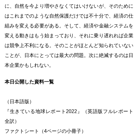
に、自然を今より増やさなくてはいけないが、そのために
はこれまでのような自然保護だけでは不十分で、経済の仕
組みを変える必要がある。そして、経済や金融システムを
変える動きはもう始まっており、それに乗り遅れれば企業
は競争上不利になる。そのことがほとんど知られていない
ことが、日本にとっては最大の問題。次に絶滅するのは日
本企業かもしれない。
本日公開した資料一覧
（日本語版）
『生きている地球レポート2022』（英語版フルレポート
全訳）
ファクトシート（4ページの小冊子）