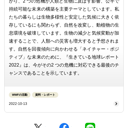
がり、2 つの危機が人類と生物に及ぼす影響、公平で
持続可能な未来の構築を主要テーマとしています。私
たちの暮らしは生物多様性と安定した気候に大きく依
存しているにも関わらず、自然を改変し、動植物の生
息環境を破壊しています。生物の減少と気候変動が加
速することで、人類への災害も増大すると予想されま
す。自然を回復傾向に向かわせる「ネイチャー・ポジ
ティブ」な未来のために、『生きている地球レポート
2022』は、今がその2 つの危機に対応できる最後のチ
ャンスであることを示しています。
WWFの活動
資料・レポート
2022-10-13
Twitter
facebook
LINE