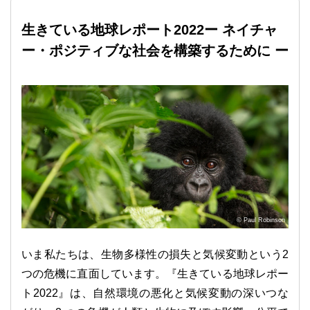
生きている地球レポート2022ー ネイチャ
ー・ポジティブな社会を構築するために ー
© Paul Robinson
いま私たちは、生物多様性の損失と気候変動という2
つの危機に直面しています。『生きている地球レポー
ト2022』は、自然環境の悪化と気候変動の深いつな