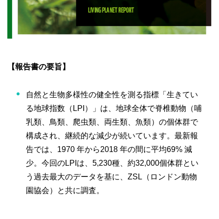
【報告書の要旨】
自然と生物多様性の健全性を測る指標「生きてい
る地球指数（LPI）」は、地球全体で脊椎動物（哺
乳類、鳥類、爬虫類、両生類、魚類）の個体群で
構成され、継続的な減少が続いています。最新報
告では、1970 年から2018 年の間に平均69% 減
少。今回のLPIは、5,230種、約32,000個体群とい
う過去最大のデータを基に、ZSL（ロンドン動物
園協会）と共に調査。