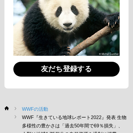
友だち登録する
WWFの活動
WWF
WWF『生きている地球レポート2022』発表 生物
多様性の豊かさは「過去50年間で69％損失」、