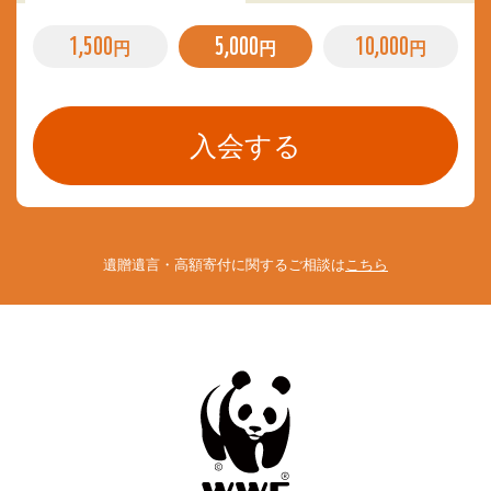
1,500
5,000
10,000
円
円
円
遺贈遺言・高額寄付に関するご相談は
こちら