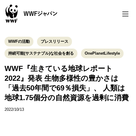
toggle
naviga
WWFの活動
プレスリリース
持続可能(サステナブル)な社会を創る
OnePlanetLifestyle
WWF『生きている地球レポート
2022』発表 生物多様性の豊かさは
「過去50年間で69％損失」、 人類は
地球1.75個分の自然資源を過剰に消費
2022/10/13