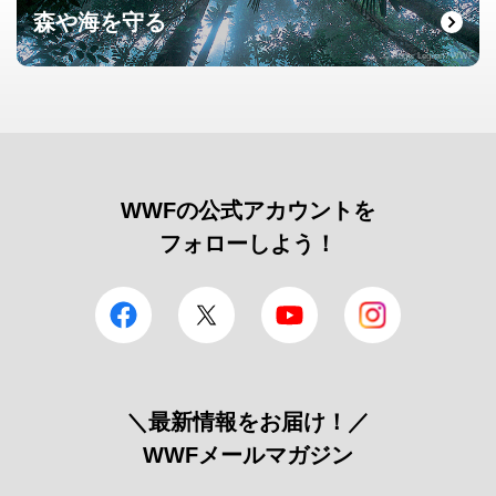
森や海を守る
© Roger Leguen / WWF
WWFの公式アカウントを
フォローしよう！
facebook
Twitter
YouTube
Instagram
＼最新情報をお届け！／
WWFメールマガジン