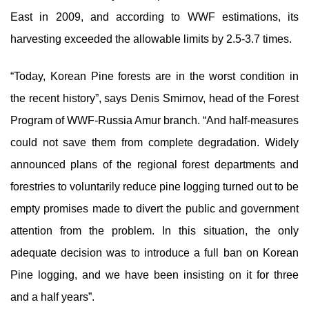
East in 2009, and according to WWF estimations, its
harvesting exceeded the allowable limits by 2.5-3.7 times.
“Today, Korean Pine forests are in the worst condition in
the recent history”, says Denis Smirnov, head of the Forest
Program of WWF-Russia Amur branch. “And half-measures
could not save them from complete degradation. Widely
announced plans of the regional forest departments and
forestries to voluntarily reduce pine logging turned out to be
empty promises made to divert the public and government
attention from the problem. In this situation, the only
adequate decision was to introduce a full ban on Korean
Pine logging, and we have been insisting on it for three
and a half years”.