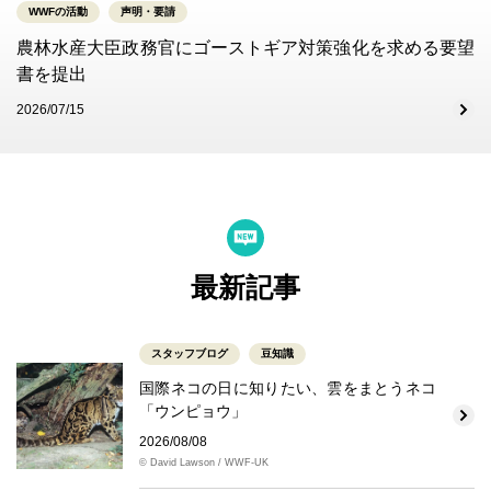
WWFの活動
声明・要請
農林水産大臣政務官にゴーストギア対策強化を求める要望
書を提出
2026/07/15
最新記事
スタッフブログ
豆知識
国際ネコの日に知りたい、雲をまとうネコ
「ウンピョウ」
2026/08/08
© David Lawson / WWF-UK