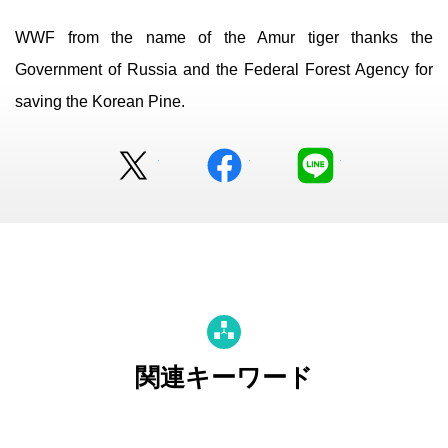
WWF from the name of the Amur tiger thanks the
Government of Russia and the Federal Forest Agency for
saving the Korean Pine.
Twitter
facebook
LINE
関連キーワード