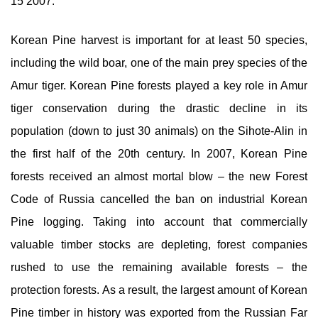
15 2007.
Korean Pine harvest is important for at least 50 species,
including the wild boar, one of the main prey species of the
Amur tiger. Korean Pine forests played a key role in Amur
tiger conservation during the drastic decline in its
population (down to just 30 animals) on the Sihote-Alin in
the first half of the 20th century. In 2007, Korean Pine
forests received an almost mortal blow – the new Forest
Code of Russia cancelled the ban on industrial Korean
Pine logging. Taking into account that commercially
valuable timber stocks are depleting, forest companies
rushed to use the remaining available forests – the
protection forests. As a result, the largest amount of Korean
Pine timber in history was exported from the Russian Far