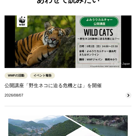
© WWF-Japan
WWFの活動
イベント報告
公開講座「野生ネコに迫る危機とは」を開催
2026/08/07