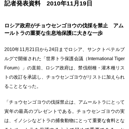
記者発表資料 2010年11月19日
ロシア政府がチョウセンゴヨウの伐採を禁止 アム
ールトラの重要な生息地保護に大きな一歩
2010年11月21日から24日までロシア、サンクトペテルブ
ルグで開催された「世界トラ保護会議（International Tiger
Forum）」の直前、ロシア政府は、禁伐樹種・灌木種リス
トの改訂を承認し、チョウセンゴヨウがリストに加えられ
ることとなった。
「チョウセンゴヨウの伐採禁止は、アムールトラにとって
寅年の最高のプレゼントである。チョウセンゴヨウの実
は、イノシシなどトラの捕食動物にとって重要な食料とな