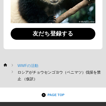
友だち登録する
WWFの活動
WWF
ロシアがチョウセンゴヨウ（ベニマツ）伐採を禁
止 （仮訳）
PAGE TOP