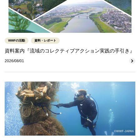
©WWF-Japan
WWFの活動
資料・レポート
資料案内『流域のコレクティブアクション実践の手引き』
2026/08/01
©WWF-JAPAN