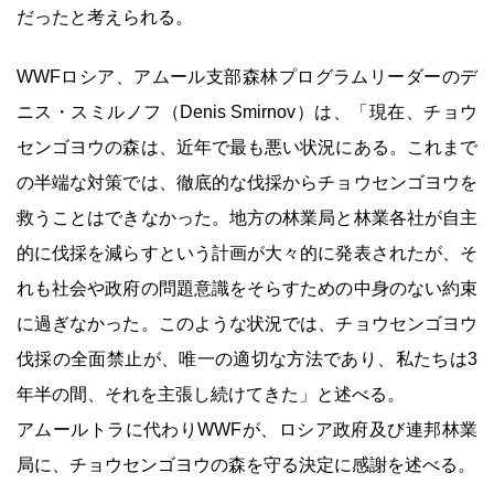
だったと考えられる。
WWFロシア、アムール支部森林プログラムリーダーのデ
ニス・スミルノフ（Denis Smirnov）は、「現在、チョウ
センゴヨウの森は、近年で最も悪い状況にある。これまで
の半端な対策では、徹底的な伐採からチョウセンゴヨウを
救うことはできなかった。地方の林業局と林業各社が自主
的に伐採を減らすという計画が大々的に発表されたが、そ
れも社会や政府の問題意識をそらすための中身のない約束
に過ぎなかった。このような状況では、チョウセンゴヨウ
伐採の全面禁止が、唯一の適切な方法であり、私たちは3
年半の間、それを主張し続けてきた」と述べる。
アムールトラに代わりWWFが、ロシア政府及び連邦林業
局に、チョウセンゴヨウの森を守る決定に感謝を述べる。