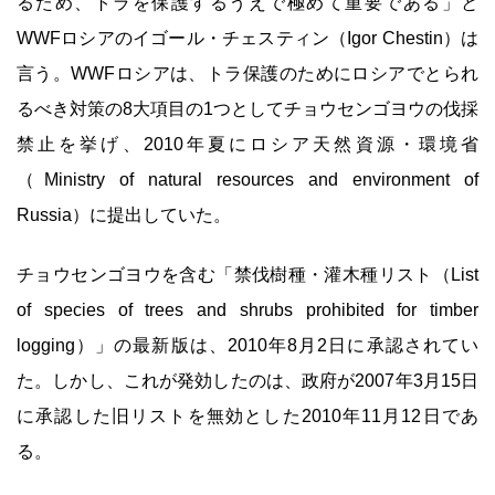
るため、トラを保護するうえで極めて重要である」と
WWFロシアのイゴール・チェスティン（Igor Chestin）は
言う。WWFロシアは、トラ保護のためにロシアでとられ
るべき対策の8大項目の1つとしてチョウセンゴヨウの伐採
禁止を挙げ、2010年夏にロシア天然資源・環境省
（Ministry of natural resources and environment of
Russia）に提出していた。
チョウセンゴヨウを含む「禁伐樹種・灌木種リスト（List
of species of trees and shrubs prohibited for timber
logging）」の最新版は、2010年8月2日に承認されてい
た。しかし、これが発効したのは、政府が2007年3月15日
に承認した旧リストを無効とした2010年11月12日であ
る。