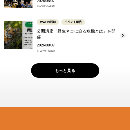
2026/08/07
©WWF-JAPAN
WWFの活動
イベント報告
公開講座「野生ネコに迫る危機とは」を開
催
2026/08/07
© WWF-Japan
もっと見る