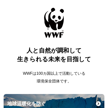
人と自然が調和して
生きられる未来を目指して
WWFは100カ国以上で活動している
環境保全団体です。
地球温暖化を防ぐ