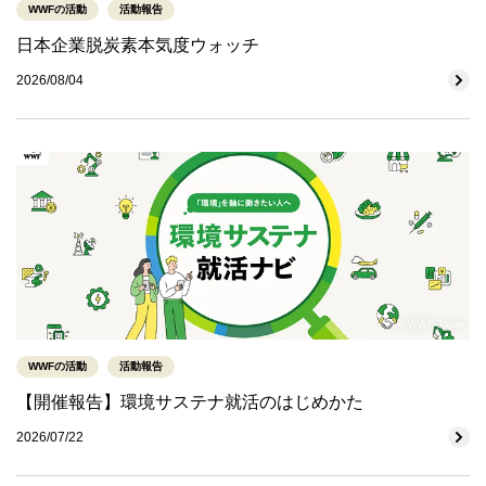
WWFの活動
活動報告
日本企業脱炭素本気度ウォッチ
2026/08/04
© WWF-Japan
WWFの活動
活動報告
【開催報告】環境サステナ就活のはじめかた
2026/07/22