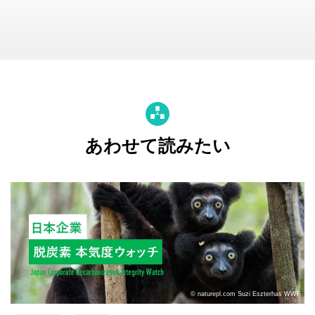
あわせて読みたい
© naturepl.com Suzi Eszterhas WWF