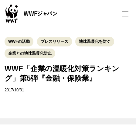
toggle
naviga
WWFの活動
プレスリリース
地球温暖化を防ぐ
企業との地球温暖化防止
WWF「企業の温暖化対策ランキン
グ」第5弾『金融・保険業』
2017/10/31