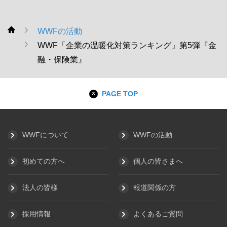
WWFの活動
WWF
WWF「企業の温暖化対策ランキング」第5弾『金
融・保険業』
PAGE TOP
WWFについて
WWFの活動
初めての方へ
個人の皆さまへ
法人の皆様
報道関係の方
採用情報
よくあるご質問