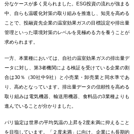
分なケースが多く見られました。ESG投資の流れが強まる
中、自らも温暖化対策の取り組みを推進し、知見を高める
ことで、投融資先企業の温室効果ガスの目標設定や排出量
管理といった環境対策のレベルを見極める力を養うことが
求められます。
一方、本業種においては、自社の温室効果ガスの排出量デ
ータに対し、第3者機関による検証を受けている企業の割
合は30％（30社中9社）と小売業・卸売業と同水準であ
り、高めとなっています。排出量データの信頼性を高める
取り組みは電気機器、輸送用機器、食料品の3業種よりも
進んでいることが分かりました。
パリ協定は世界の平均気温の上昇を2度未満に抑えること
を目指しています。「２度未満」に向け、企業にも長期的