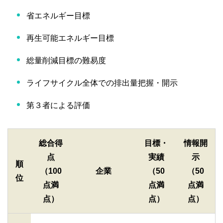
省エネルギー目標
再生可能エネルギー目標
総量削減目標の難易度
ライフサイクル全体での排出量把握・開示
第３者による評価
総合得
目標・
情報開
点
実績
示
順
（100
企業
（50
（50
位
点満
点満
点満
点）
点）
点）