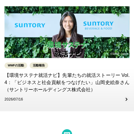
©WWF-Japan
WWFの活動
活動報告
【環境サステナ就活ナビ】先輩たちの就活ストーリー Vol.
4：「ビジネスと社会貢献をつなげたい」山岡史絵奈さん
（サントリーホールディングス株式会社）
2026/07/16