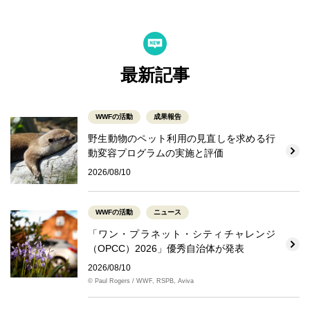
最新記事
WWFの活動
成果報告
野生動物のペット利用の見直しを求める行
動変容プログラムの実施と評価
2026/08/10
WWFの活動
ニュース
「ワン・プラネット・シティチャレンジ
（OPCC）2026」優秀自治体が発表
2026/08/10
© Paul Rogers / WWF, RSPB, Aviva