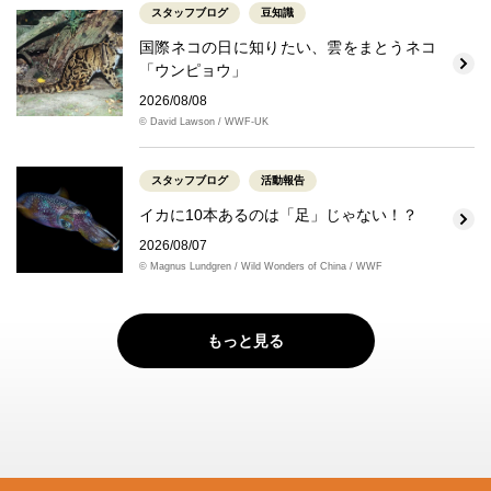
スタッフブログ
豆知識
国際ネコの日に知りたい、雲をまとうネコ
「ウンピョウ」
2026/08/08
© David Lawson / WWF-UK
スタッフブログ
活動報告
イカに10本あるのは「足」じゃない！？
2026/08/07
© Magnus Lundgren / Wild Wonders of China / WWF
もっと見る