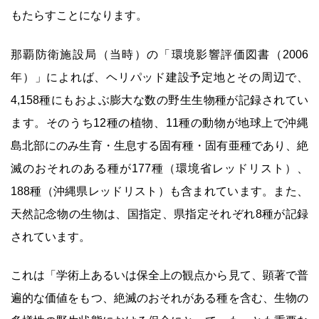
もたらすことになります。
那覇防衛施設局（当時）の「環境影響評価図書（2006
年）」によれば、ヘリパッド建設予定地とその周辺で、
4,158種にもおよぶ膨大な数の野生生物種が記録されてい
ます。そのうち12種の植物、11種の動物が地球上で沖縄
島北部にのみ生育・生息する固有種・固有亜種であり、絶
滅のおそれのある種が177種（環境省レッドリスト）、
188種（沖縄県レッドリスト）も含まれています。また、
天然記念物の生物は、国指定、県指定それぞれ8種が記録
されています。
これは「学術上あるいは保全上の観点から見て、顕著で普
遍的な価値をもつ、絶滅のおそれがある種を含む、生物の