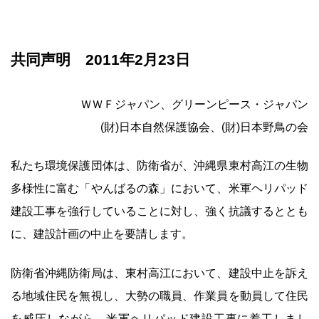
共同声明 2011年2月23日
ＷＷＦジャパン、グリーンピース・ジャパン
(財)日本自然保護協会、(財)日本野鳥の会
私たち環境保護団体は、防衛省が、沖縄県東村高江の生物
多様性に富む「やんばるの森」において、米軍ヘリパッド
建設工事を強行していることに対し、強く抗議するととも
に、建設計画の中止を要請します。
防衛省沖縄防衛局は、東村高江において、建設中止を訴え
る地域住民を無視し、大勢の職員、作業員を動員して住民
を威圧しながら、米軍ヘリパッド建設工事に着工しまし