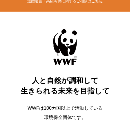
遺贈遺言・高額寄付に関するご相談は
こちら
人と自然が調和して
生きられる未来を目指して
WWFは100カ国以上で活動している
環境保全団体です。