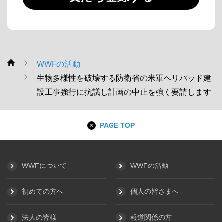
WWFの活動
WWF
生物多様性を破壊する防衛省の米軍ヘリパッド建
設工事強行に抗議し計画の中止を強く要請します
PAGE TOP
WWFについて
WWFの活動
初めての方へ
個人の皆さまへ
法人の皆様
報道関係の方