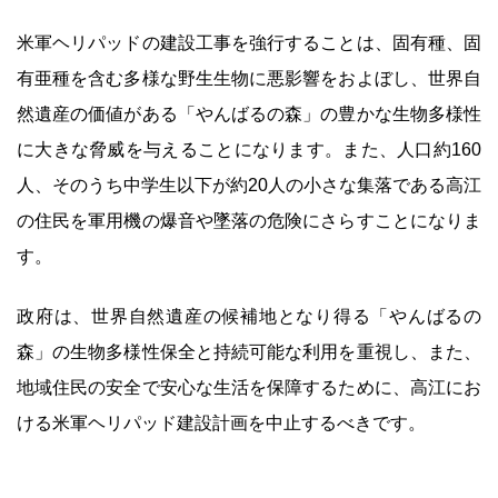
米軍ヘリパッドの建設工事を強行することは、固有種、固
有亜種を含む多様な野生生物に悪影響をおよぼし、世界自
然遺産の価値がある「やんばるの森」の豊かな生物多様性
に大きな脅威を与えることになります。また、人口約160
人、そのうち中学生以下が約20人の小さな集落である高江
の住民を軍用機の爆音や墜落の危険にさらすことになりま
す。
政府は、世界自然遺産の候補地となり得る「やんばるの
森」の生物多様性保全と持続可能な利用を重視し、また、
地域住民の安全で安心な生活を保障するために、高江にお
ける米軍ヘリパッド建設計画を中止するべきです。