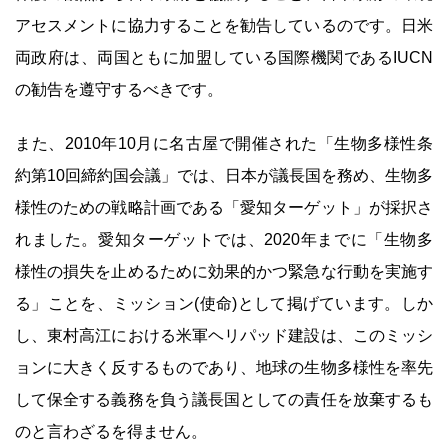
アセスメントに協力することを勧告しているのです。日米
両政府は、両国ともに加盟している国際機関であるIUCN
の勧告を遵守するべきです。
また、2010年10月に名古屋で開催された「生物多様性条
約第10回締約国会議」では、日本が議長国を務め、生物多
様性のための戦略計画である「愛知ターゲット」が採択さ
れました。愛知ターゲットでは、2020年までに「生物多
様性の損失を止めるために効果的かつ緊急な行動を実施す
る」ことを、ミッション(使命)として掲げています。しか
し、東村高江における米軍ヘリパッド建設は、このミッシ
ョンに大きく反するものであり、地球の生物多様性を率先
して保全する義務を負う議長国としての責任を放棄するも
のと言わざるを得ません。