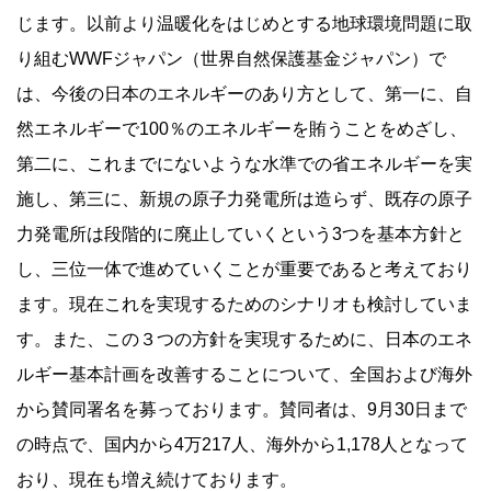
じます。以前より温暖化をはじめとする地球環境問題に取
り組むWWFジャパン（世界自然保護基金ジャパン）で
は、今後の日本のエネルギーのあり方として、第一に、自
然エネルギーで100％のエネルギーを賄うことをめざし、
第二に、これまでにないような水準での省エネルギーを実
施し、第三に、新規の原子力発電所は造らず、既存の原子
力発電所は段階的に廃止していくという3つを基本方針と
し、三位一体で進めていくことが重要であると考えており
ます。現在これを実現するためのシナリオも検討していま
す。また、この３つの方針を実現するために、日本のエネ
ルギー基本計画を改善することについて、全国および海外
から賛同署名を募っております。賛同者は、9月30日まで
の時点で、国内から4万217人、海外から1,178人となって
おり、現在も増え続けております。