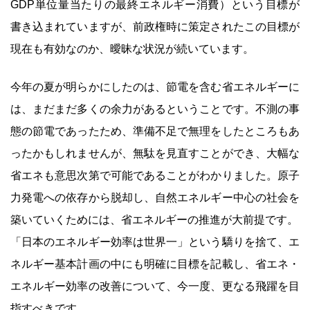
GDP単位量当たりの最終エネルギー消費）という目標が
書き込まれていますが、前政権時に策定されたこの目標が
現在も有効なのか、曖昧な状況が続いています。
今年の夏が明らかにしたのは、節電を含む省エネルギーに
は、まだまだ多くの余力があるということです。不測の事
態の節電であったため、準備不足で無理をしたところもあ
ったかもしれませんが、無駄を見直すことができ、大幅な
省エネも意思次第で可能であることがわかりました。原子
力発電への依存から脱却し、自然エネルギー中心の社会を
築いていくためには、省エネルギーの推進が大前提です。
「日本のエネルギー効率は世界一」という驕りを捨て、エ
ネルギー基本計画の中にも明確に目標を記載し、省エネ・
エネルギー効率の改善について、今一度、更なる飛躍を目
指すべきです。