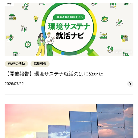
© WWF-Japan
WWFの活動
活動報告
【開催報告】環境サステナ就活のはじめかた
2026/07/22