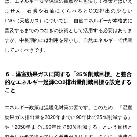
は、エネルギー安全保障の観点からも決して得策とはいえ
ません。石炭や石油にくらべるとCO2排出の少ない
LNG（天然ガス）については、自然エネルギーが本格的に
普及するまでのつなぎの技術として活用する必要はありま
すが、中長期的には利用を縮小し、自然エネルギーで代替
していくべきです。
６．温室効果ガスに関する「25％削減目標」と整合
的なエネルギー起源CO2排出量削減目標を設定する
こと
エネルギー政策は温暖化対策の要です。このため、「温室
効果ガス排出量を2020年までに90年比で25％削減する」
や「2050年までに90年比で80％削減する」という目標と
整合した形で進めていく必要があります。さらに、達成の