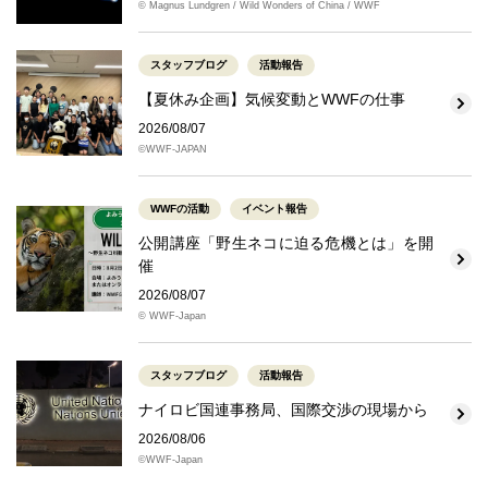
© Magnus Lundgren / Wild Wonders of China / WWF
スタッフブログ
活動報告
【夏休み企画】気候変動とWWFの仕事
2026/08/07
©WWF-JAPAN
WWFの活動
イベント報告
公開講座「野生ネコに迫る危機とは」を開
催
2026/08/07
© WWF-Japan
スタッフブログ
活動報告
ナイロビ国連事務局、国際交渉の現場から
2026/08/06
©WWF-Japan