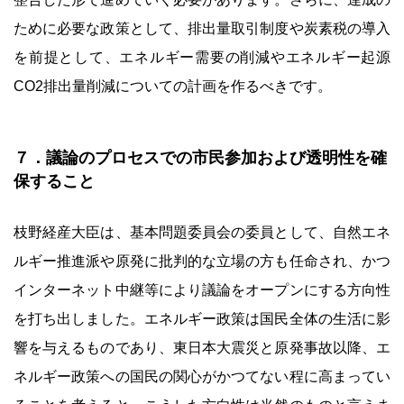
ために必要な政策として、排出量取引制度や炭素税の導入
を前提として、エネルギー需要の削減やエネルギー起源
CO2排出量削減についての計画を作るべきです。
７．議論のプロセスでの市民参加および透明性を確
保すること
枝野経産大臣は、基本問題委員会の委員として、自然エネ
ルギー推進派や原発に批判的な立場の方も任命され、かつ
インターネット中継等により議論をオープンにする方向性
を打ち出しました。エネルギー政策は国民全体の生活に影
響を与えるものであり、東日本大震災と原発事故以降、エ
ネルギー政策への国民の関心がかつてない程に高まってい