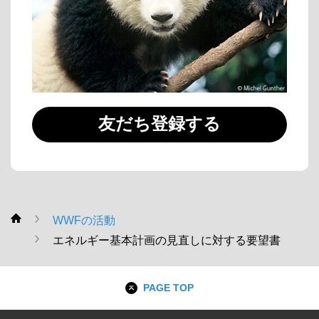
友だち登録する
WWFの活動
WWF
エネルギー基本計画の見直しに対する要望書
PAGE TOP