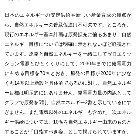
日本のエネルギーの安定供給や新しい産業育成の観点か
ら、自然エネルギーの普及促進は不可欠です。ところが、
現行のエネルギー基本計画は原発拡充に偏るあまり、自然
エネルギー目標については明確に示されないほど軽視され
ています。原発と自然エネルギーを一緒にしてゼロエミッ
ション電源とひとくくりにして、2030年までに発電電力
に占める目標を70％とおき、原発の目標が2030年に少な
くも14基以上新設と具体的であるのに対し、自然エネルギ
ー目標は明示的にはありません。発電電力量の内訳として
グラフで原発を5割、自然エネルギー2割と示しているにす
ぎません。また電気以外のエネルギーも含めた一次エネル
ギー供給については、10％を自然エネルギー由来のものと
することが「目指すべき姿」として掲げられていますが、