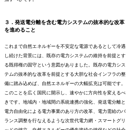
３．発送電分離を含む電力システムの抜本的な改革
を進めること
これまで自然エネルギーを不安定な電源であるとして冷遇
し続けた背景には、既存の電力システムの維持を前提とす
る既得権の固守という意図がありました。既存の電力シス
テムの抜本的な改革を前提とする大胆な社会インフラの整
備に踏み込めば、自然エネルギーの大幅拡充は可能です。
このことを広く国民に開示し、速やかに方向性を変えるべ
きです。地域内・地域間の系統連携の強化、発送電分離と
電力自由化による電力事業のあり方の改革、電力需給のバ
ランス調整を行なえるような次世代電力網・スマートグリ
ッドの確立、自然エネルギーの優先接続の確保などの社会