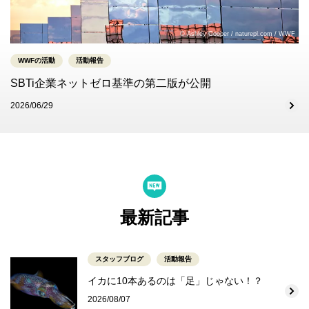
© Ashley Cooper / naturepl.com / WWF
WWFの活動
活動報告
SBTi企業ネットゼロ基準の第二版が公開
2026/06/29
最新記事
スタッフブログ
活動報告
イカに10本あるのは「足」じゃない！？
2026/08/07