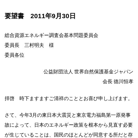
要望書 2011年9月30日
総合資源エネルギー調査会基本問題委員会
委員長 三村明夫 様
委員各位
公益財団法人 世界自然保護基金ジャパン
会長 德川恒孝
拝啓 時下ますますご清祥のこととお喜び申し上げます。
さて、今年3月の東日本大震災と東京電力福島第一原発事
故によって、日本のエネルギー政策を根本から見直す必要
が生じていることは、国民のほとんどが同意する所だと存