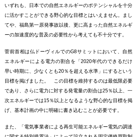
いずれも、日本での自然エネルギーのポテンシャルを十分
に活かすことができる野心的な目標とはいえません。まし
てや、福島第一原発事故以後、更に高まった自然エネルギ
ーの加速度的な普及の必要性から考えても不十分です。
菅前首相は仏ドーヴィルでのG8サミットにおいて、自然
エネルギーによる電力の割合を「2020年代のできるだけ
早い時期に、少なくとも20％を超える水準」にするという
目標を掲げました。 この目標を維持するのは最低限必要
であり、さらに電力に対する発電量の割合は25％以上、一
次エネルギーでは15％以上となるような野心的な目標を掲
げ、基本計画の中に明確に書き込むことが必要です。
また、「電気事業者による再生可能エネルギー電気の調達
に関する特別措置法」によって設立される固定価格買取制