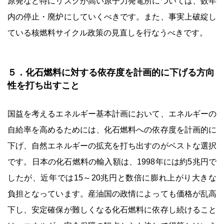
原発など特にリスクが高い原子力発電所については、数年
内の停止・廃炉にしていくべきです。また、事実上破綻し
ている核燃料サイクル政策の見直しを行なうべきです。
５．化石燃料に対する依存度を計画的に下げる方向
性を打ち出すこと
国益を考えるエネルギー基本計画において、エネルギーの
自給率を高めるためには、化石燃料への依存度を計画的に
下げ、自然エネルギーの拡充を打ち出すのがベストな選択
です。日本の化石燃料の輸入額は、1998年には約5兆円で
したが、近年では15～20兆円と数倍に膨れ上がり大きな
負担となっています。産油国の政情によっても価格が乱高
下し、安定確保が難しくなる化石燃料に依存し続けること