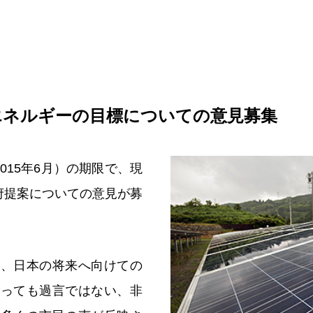
エネルギーの目標についての意見募集
015年6月）の期限で、現
府提案についての意見が募
も、日本の将来へ向けての
いっても過言ではない、非