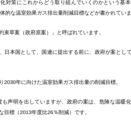
暖化対策にこれからどう取り組んでいくのかという基本
の具体的な温室効果ガス排出量削減目標などが書かれてい
約束草案（政府原案）」と呼ばれています。
、日本国として、国連に提出する前に、政府が案とし
り2030年に向けた温室効果ガス排出量の削減目標。
度も声明を出していますが、政府の案は、危険な温暖
目標（2013年度比26％削減）です。