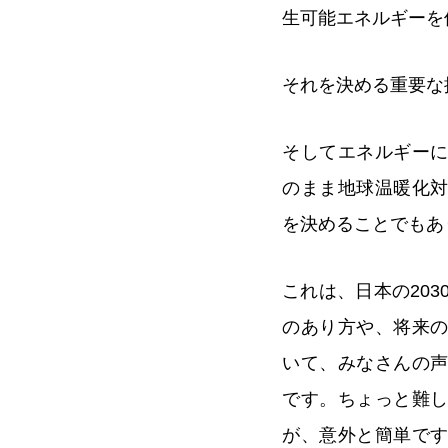
生可能エネルギーを
それを決める重要な
そしてエネルギー
のまま地球温暖化
を決めることでもあ
これは、日本の20
のあり方や、将来
いて、みなさんの
です。ちょっと難
が、意外と簡単で