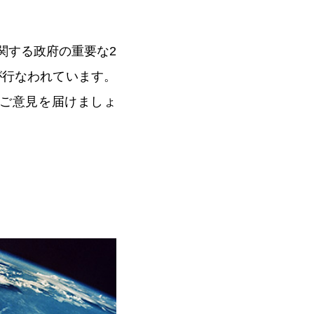
関する政府の重要な2
が行なわれています。
ご意見を届けましょ