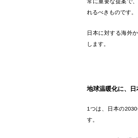
常に重要な提案で
れるべきものです。
日本に対する海外
します。
地球温暖化に、日
1つは、日本の20
す。