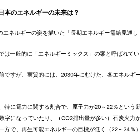
日本のエネルギーの未来は？
0年のエネルギーの姿を描いた「長期エネルギー需給見通
では一般的に「エネルギーミックス」の案と呼ばれてい
前ですが、実質的には、2030年にむけた、各エネルギ
、特に電力に関する割合で、原子力が20～22％という
数字になっていたり、（CO2排出量が多い）石炭火力
一方で、再生可能エネルギーの目標が低く（22～24％