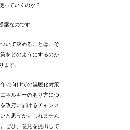
使っていくのか？
提案なのです。
について決めることは、そ
対策をどのようにするのか
ります。
30年に向けての温暖化対策
のエネルギーのあり方につ
声を政府に届けるチャンス
しいと思うかもしれません
す。ぜひ、意見を提出して