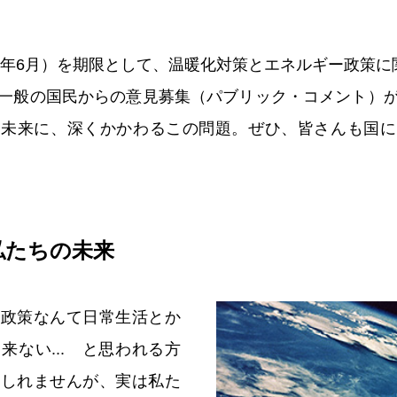
15年6月）を期限として、温暖化対策とエネルギー政策に
一般の国民からの意見募集（パブリック・コメント）
、未来に、深くかかわるこの問題。ぜひ、皆さんも国に
私たちの未来
ー政策なんて日常生活とか
来ない... と思われる方
もしれませんが、実は私た