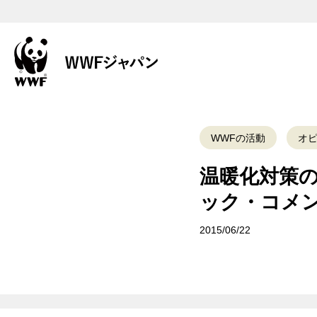
WWFの活動
オ
温暖化対策
ック・コメ
2015/06/22