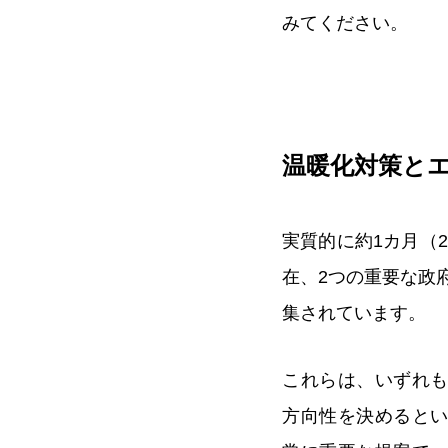
みてください。
温暖化対策と
実質的に約1カ月（2
在、2つの重要な政
集されています。
これらは、いずれ
方向性を決めると