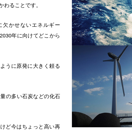
かわることです。
に欠かせないエネルギー
2030年に向けてどこから
のように原発に大きく頼る
出量の多い石炭などの化石
だけど今はちょっと高い再