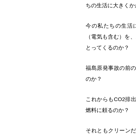
ちの生活に大きくか
今の私たちの生活
（電気も含む）を、
とってくるのか？
福島原発事故の前
のか？
これからもCO2排
燃料に頼るのか？
それともクリーン