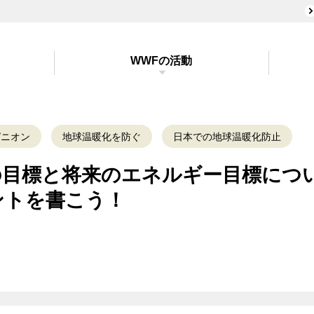
WWFの活動
ピニオン
地球温暖化を防ぐ
日本での地球温暖化防止
の目標と将来のエネルギー目標につ
ントを書こう！