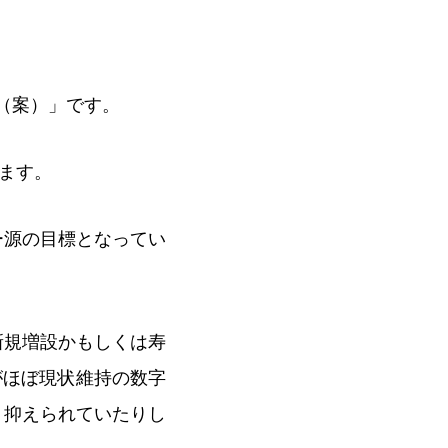
し（案）」です。
ます。
ー源の目標となってい
新規増設かもしくは寿
がほぼ現状維持の数字
）抑えられていたりし