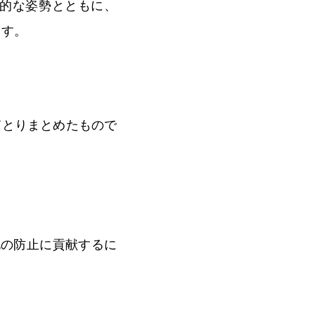
的な姿勢とともに、
ます。
てとりまとめたもので
化の防止に貢献するに