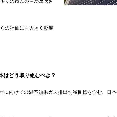
、多くの市民の声が反映さ
からの評価にも大きく影響
本はどう取り組むべき？
30年に向けての温室効果ガス排出削減目標を含む、日