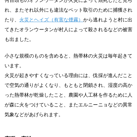
何百頭ものオランウータンが火災によって焼死したと見ら
れ、またそれ以外にも違法なペット取引のために捕獲され
たり、
火災とヘイズ（有害な煙霧）
から逃れようと村に出
てきたオランウータンが村人によって殺されるなどの被害
も出ました。
小さな規模のものを含めると、熱帯林の火災は毎年起きて
います。
火災が起きやすくなっている理由には、伐採が進んだこと
で空気の通りがよくなり、もともと閉鎖され、湿度の高か
った熱帯林が乾燥したこと、農園や人工林を作るために人
が森に火をつけていること、またエルニーニョなどの異常
気象などがあげられます。