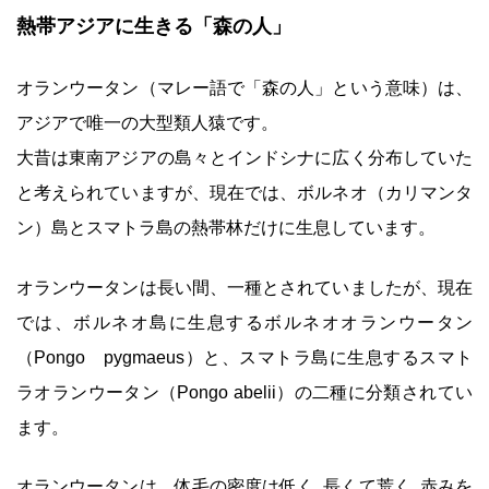
熱帯アジアに生きる「森の人」
オランウータン（マレー語で「森の人」という意味）は、
アジアで唯一の大型類人猿です。
大昔は東南アジアの島々とインドシナに広く分布していた
と考えられていますが、現在では、ボルネオ（カリマンタ
ン）島とスマトラ島の熱帯林だけに生息しています。
オランウータンは長い間、一種とされていましたが、現在
では、ボルネオ島に生息するボルネオオランウータン
（
Pongo pygmaeus
）と、スマトラ島に生息するスマト
ラオランウータン（
Pongo abelii
）の二種に分類されてい
ます。
オランウータンは、体毛の密度は低く､長くて荒く､赤みを