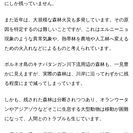
にしか残っていません。
また近年は、大規模な森林火災も多発しています。その原
因を特定するのは難しいことですが、これはエルニーニョ
現象のような異常気象や、熱帯林を農地や人工林へ変える
ための火入れなどによるものと考えられています。
ボルネオ島のキナバタンガン川下流周辺の森林も、一見豊
かに見えますが、実際の森林は、川岸に沿ってわずかに残
る程度にまで減ってしまっています。
しかも、残された森林は分断されつつあり、オランウータ
ンやアジアゾウなどそこに生息する大型動物は移動が困難
になって、人間とのトラブルも生じています。