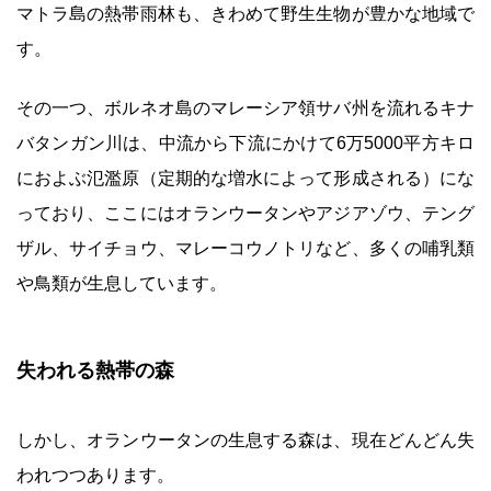
マトラ島の熱帯雨林も、きわめて野生生物が豊かな地域で
す。
その一つ、ボルネオ島のマレーシア領サバ州を流れるキナ
バタンガン川は、中流から下流にかけて6万5000平方キロ
におよぶ氾濫原（定期的な増水によって形成される）にな
っており、ここにはオランウータンやアジアゾウ、テング
ザル、サイチョウ、マレーコウノトリなど、多くの哺乳類
や鳥類が生息しています。
失われる熱帯の森
しかし、オランウータンの生息する森は、現在どんどん失
われつつあります。