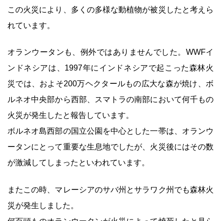
この火災により、多くの多様な動植物が被災したと考えら
れています。
オランウータンも、例外ではありませんでした。WWFイ
ンドネシアは、1997年にインドネシアで起こった森林火
災では、およそ200万ヘクタールもの広大な森が焼け、ボ
ルネオ中央部から西部、スマトラの南部において何千もの
火災が発生したと報告しています。
ボルネオ島西部の国立公園を中心とした一帯は、オランウ
ータンにとって重要な生息地でしたが、火災後にはその数
が激減してしまったといわれています。
またこの時、マレーシアのサバ州とサラワク州でも森林火
災が発生しました。