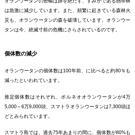
オランウータンの密輸は跡を絶たず、すみかである熱帯林
は急激に減少しています。また、頻繁に起きている森林火
災も、オランウータンの森を破壊しています。オランウー
タンは今、絶滅寸前の危機にさらされているのです。
個体数の減少
オランウータンの個体数は100年前、に比べると約80％も
減ったといわれています。
推定個体数はそれぞれ、ボルネオオランウータンが4万
5,000～6万9,000頭、スマトラオランウータンは7,300頭ほ
どとみられています。
スマトラ島では、過去75年あまりの間に、個体数が80%も