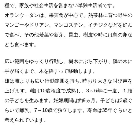
種で、家族や社会生活を営まない単独生活者です。
オランウータンは、果実食が中心で、熱帯林に育つ野生の
マンゴーやドリアン、マンゴスチン、イチジクなどを好ん
で食べ、その他若葉や新芽、昆虫、樹皮や時には鳥の卵な
ども食べます。
広い範囲をゆっくり行動し、樹木にぶら下がり、隣の木に
手が届くまで、木を揺すって移動します。
雄は雌よりも広い行動範囲を持ち､時おり大きな叫び声を
上げます。雌は10歳程度で成熟し、3～6年に一度、１頭
の子どもを生みます。妊娠期間は約9ヵ月。子どもは3歳ぐ
らいで離乳、7～10歳で独立します。寿命は35年ぐらいと
考えられています。