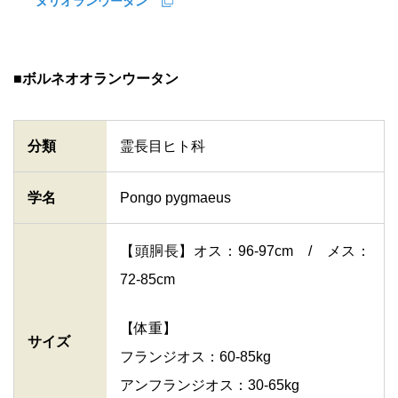
ヌリオランウータン”
■ボルネオオランウータン
分類
霊長目ヒト科
学名
Pongo pygmaeus
【頭胴長】オス：96-97cm / メス：
72-85cm
【体重】
サイズ
フランジオス：60-85kg
アンフランジオス：30-65kg