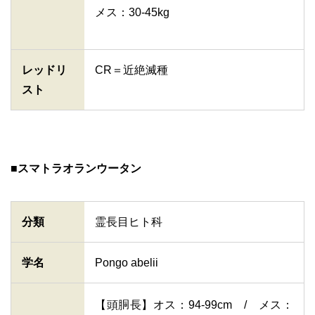
メス：30-45kg
レッドリ
CR＝近絶滅種
スト
■スマトラオランウータン
分類
霊長目ヒト科
学名
Pongo abelii
【頭胴長】オス：94-99cm / メス：