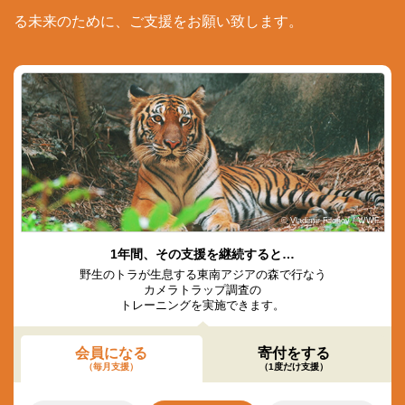
る未来のために、ご支援をお願い致します。
© Vladimir Filonov / WWF
1年間、その支援を継続すると…
野生のトラが生息する東南アジアの森で行なう
カメラトラップ調査の
トレーニングを実施できます。
会員になる
寄付をする
（毎月支援）
（1度だけ支援）