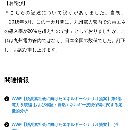
【お詫び】
＊こちらの記述について誤りがありました。当初、
「2016年5月、この一カ月間に、九州電力管内での再エネ
の導入率が20%を超えたのです」としておりましたが、こ
れは九州電力管内ではなく、日本全国の数値でした。訂正
し、お詫び申し上げます。
関連情報
WWF【脱炭素社会に向けたエネルギーシナリオ提案】第4部
電力系統編 および検証：自然エネルギー接続保留に関する定
量的分析
WWF【脱炭素社会に向けたエネルギーシナリオ提案】（全