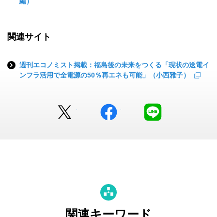
編）
関連サイト
週刊エコノミスト掲載：福島後の未来をつくる「現状の送電イ
ンフラ活用で全電源の50％再エネも可能」（小西雅子）
Twitter
facebook
LINE
関連キーワード