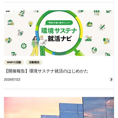
© WWF-Japan
WWFの活動
活動報告
【開催報告】環境サステナ就活のはじめかた
2026/07/22