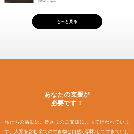
©WWF-Japan
もっと見る
あなたの支援が
必要です！
私たちの活動は、皆さまのご支援によって行われていま
す。人類を含む全ての生き物と自然が調和して生きていけ