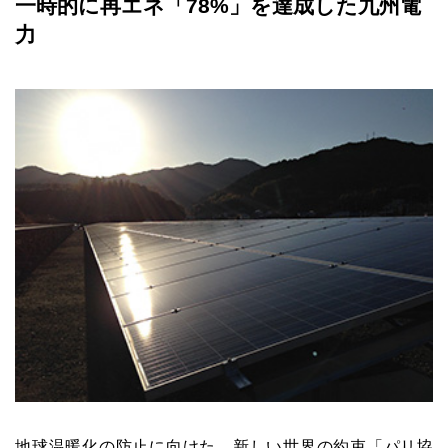
一時的に再エネ「78%」を達成した九州電
力
地球温暖化の防止に向けた、新しい世界の約束「パリ協