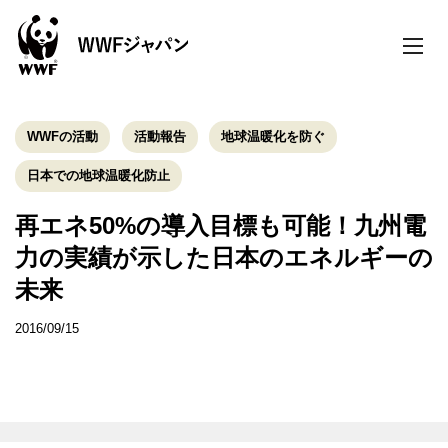
toggle
naviga
WWFの活動
活動報告
地球温暖化を防ぐ
日本での地球温暖化防止
再エネ50%の導入目標も可能！九州電
力の実績が示した日本のエネルギーの
未来
2016/09/15