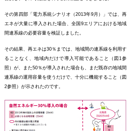
その第四部「電力系統シナリオ（2013年9月）」では、再
エネが大量に導入された場合、全国9エリアにおける地域
間連系線の必要容量を検証しました。
その結果、再エネは30％までは、地域間の連系線を利用す
ることなく、地域内だけで導入可能であること（図1参
照）が、また50％が導入された場合も、まだ既存の地域間
連系線の運用容量を使うだけで、十分に機能すること（図
2参照）が示されたのです。