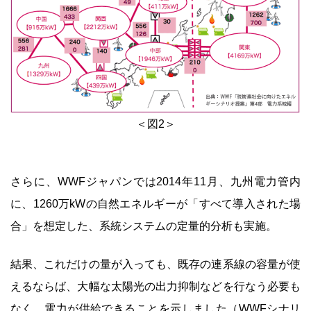
＜図2＞
さらに、WWFジャパンでは2014年11月、九州電力管内
に、1260万kWの自然エネルギーが「すべて導入された場
合」を想定した、系統システムの定量的分析も実施。
結果、これだけの量が入っても、既存の連系線の容量が使
えるならば、大幅な太陽光の出力抑制などを行なう必要も
なく、電力が供給できることを示しました（WWFシナリ