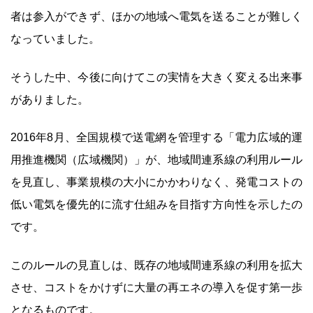
者は参入ができず、ほかの地域へ電気を送ることが難しく
なっていました。
そうした中、今後に向けてこの実情を大きく変える出来事
がありました。
2016年8月、全国規模で送電網を管理する「電力広域的運
用推進機関（広域機関）」が、地域間連系線の利用ルール
を見直し、事業規模の大小にかかわりなく、発電コストの
低い電気を優先的に流す仕組みを目指す方向性を示したの
です。
このルールの見直しは、既存の地域間連系線の利用を拡大
させ、コストをかけずに大量の再エネの導入を促す第一歩
となるものです。