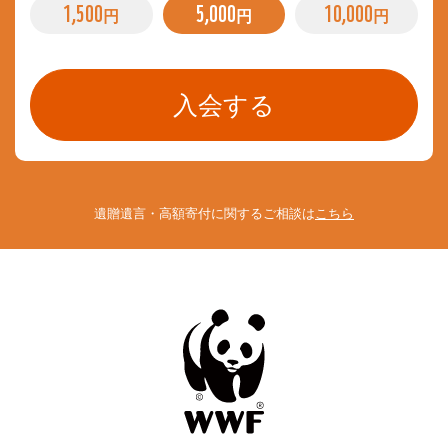
1,500
5,000
10,000
円
円
円
遺贈遺言・高額寄付に関するご相談は
こちら