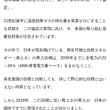
定」。
21世紀後半に温室効果ガスの排出量を実質ゼロにすること
を目指す、この協定の実現に向け、今、各国が取り組む温
暖化対策が注目されています。
その中で、日本が現在掲げている、再生可能な自然エネル
ギー（再エネ）の導入目標は、2030年までに全電力の22
～24％（kWh:発電電力量ベース）をまかなうこと。
各先進国の目標と比較しても、決して野心的な目標とはい
えない内容となっています。
しかし2016年、この目標に近い再エネの導入が、日本の
国内ですでに実現されたことが分かりました。