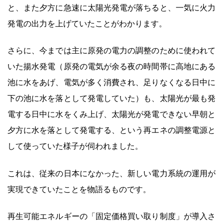
と、また夕方に急速に太陽光発電が落ちると、一気に火力
発電の出力を上げていたことがわかります。
さらに、今までは主に原発の電力の調整のために使われて
いた揚水発電（原発の電気が余る夜の時間帯に高地にある
池に水をあげ、電気が多く消費され、足りなくなる日中に
下の池に水を落として発電していた）も、太陽光が最も発
電する日中に水をくみ上げ、太陽光が発電できない早朝と
夕方に水を落として発電する、という再エネの調整電源と
して使っていた様子が伺われました。
これは、従来の日本になかった、新しい電力系統の運用が
実現できていたことを物語るものです。
再生可能エネルギーの「固定価格買い取り制度」が導入さ