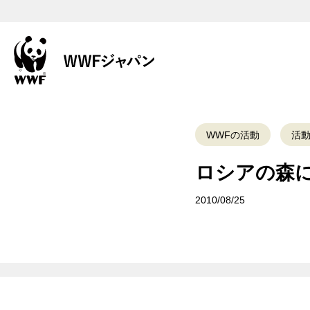
WWFの活動
活
ロシアの森
2010/08/25