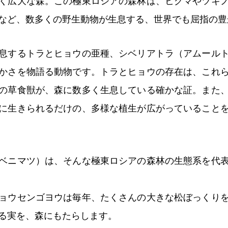
く広大な森。この極東ロシアの森林は、ヒグマやツキ
など、数多くの野生動物が生息する、世界でも屈指の豊
息するトラとヒョウの亜種、シベリアトラ（アムール
かさを物語る動物です。トラとヒョウの存在は、これ
の草食獣が、森に数多く生息している確かな証。また
に生きられるだけの、多様な植生が広がっていること
ベニマツ）は、そんな極東ロシアの森林の生態系を代
ョウセンゴヨウは毎年、たくさんの大きな松ぼっくり
る実を、森にもたらします。