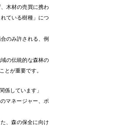
ず、木材の売買に携わ
されている樹種」につ
場合のみ許される、例
地域の伝統的な森林の
くことが重要です。
関係しています」
ムのマネージャー、ポ
った、森の保全に向け