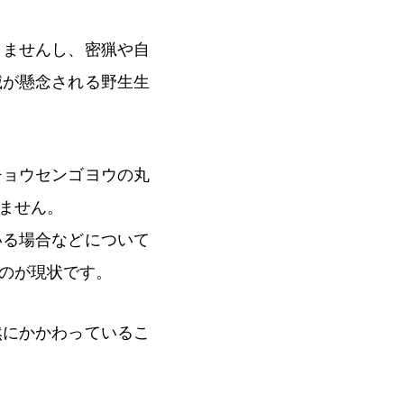
りませんし、密猟や自
滅が懸念される野生生
チョウセンゴヨウの丸
ません。
いる場合などについて
のが現状です。
然にかかわっているこ