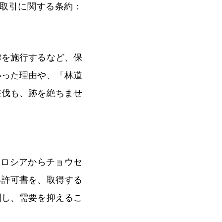
取引に関する条約：
律を施行するなど、保
いった理由や、「林道
盗伐も、跡を絶ちませ
後ロシアからチョウセ
る許可書を、取得する
制し、需要を抑えるこ