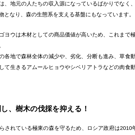
は、地元の人たちの収入源になっているばかりでなく
食物となり、森の生態系を支える基盤にもなっています
ゴヨウは木材としての商品価値が高いため、これまで
。
の各地で森林全体の減少や、劣化、分断も進み、草食
して生きるアムールヒョウやシベリアトラなどの肉食
制し、樹木の伐採を抑える！
らされている極東の森を守るため、ロシア政府は2010年