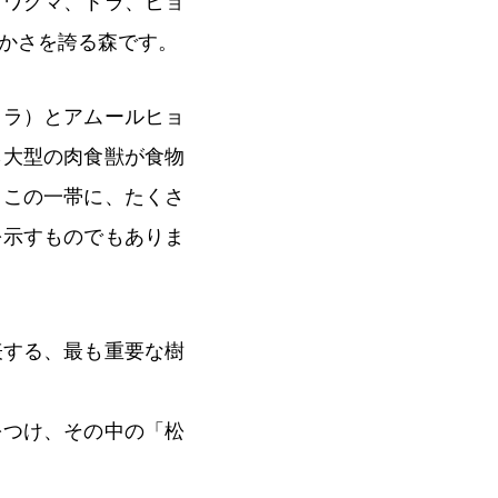
ノワグマ、トラ、ヒョ
かさを誇る森です。
トラ）とアムールヒョ
ら大型の肉食獣が食物
、この一帯に、たくさ
を示すものでもありま
表する、最も重要な樹
をつけ、その中の「松