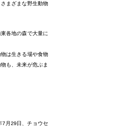
、さまざまな野生動物
。
極東各地の森で大量に
動物は生きる場や食物
動物も、未来が危ぶま
7月29日、チョウセ