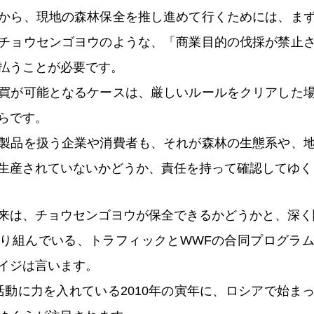
から、現地の森林保全を推し進めて行くためには、ま
チョウセンゴヨウのような、「商業目的の伐採が禁止
払うことが必要です。
買が可能となるケースは、厳しいルールをクリアした
らです。
製品を扱う企業や消費者も、それが森林の生態系や、
生産されていないかどうか、責任を持って確認してゆ
来は、チョウセンゴヨウが保全できるかどうかと、深く
り組んでいる、トラフィックとWWFの合同プログラ
イジは言います。
活動に力を入れている2010年の寅年に、ロシアで始ま