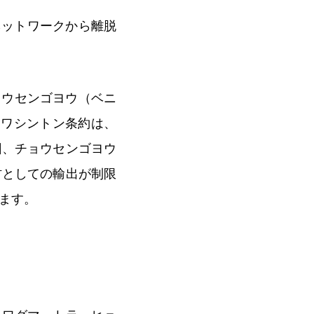
WWFネットワークから離脱
ョウセンゴヨウ（ベニ
。ワシントン条約は、
回、チョウセンゴヨウ
材としての輸出が制限
ます。