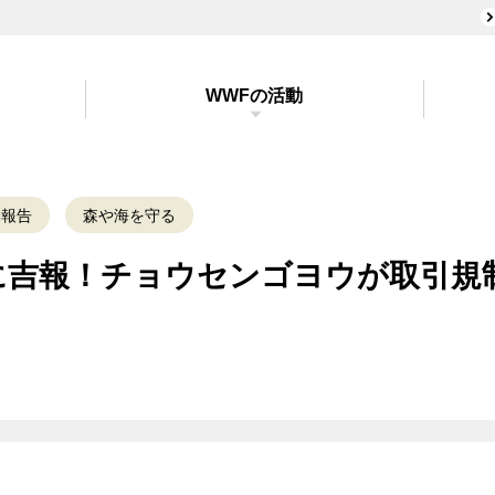
WWFの活動
動報告
森や海を守る
に吉報！チョウセンゴヨウが取引規