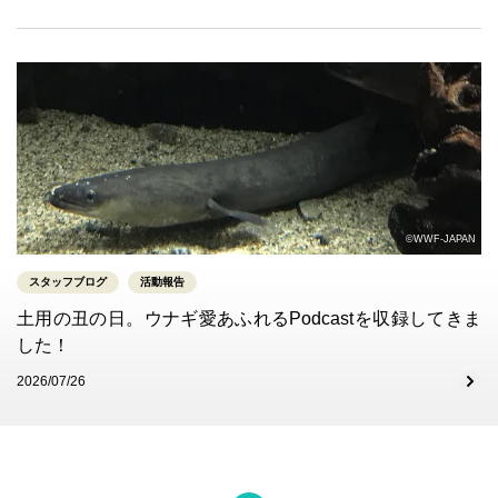
©WWF-JAPAN
スタッフブログ
活動報告
土用の丑の日。ウナギ愛あふれるPodcastを収録してきま
した！
2026/07/26