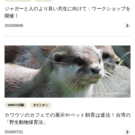
ジャガーと人のより良い共生に向けて：ワークショップを
開催！
2026/08/06
©Y.Okamoto/WWF-Japan
WWFの活動
オピニオン
カワウソのカフェでの展示やペット飼育は違法！台湾の
「野生動物保育法」
2026/07/31