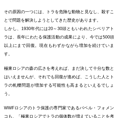
その原因の一つには、トラを危険な動物と見なし、殺すこ
とで問題を解決しようとしてきた歴史があります。
しかし、1930年代には20～30頭ともいわれたシベリアト
ラは、長年にわたる保護活動の成果により、今では500頭
以上にまで回復。現在もわずかながら増加を続けていま
す。
極東ロシアの森の広さを考えれば、まだ決して十分な数と
はいえませんが、それでも回復が進めば、こうした人とト
ラの軋轢問題が増加する可能性も高まるといえるでしょ
う。
WWFロシアのトラ保護の専門家であるパベル・フォメン
コも、「極東ロシアでトラの個体数が増えていることを考