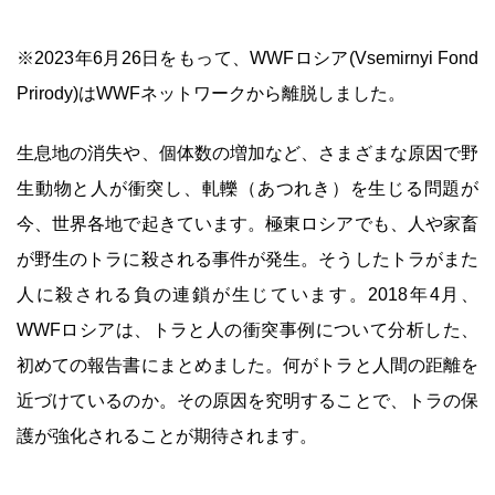
※2023年6月26日をもって、WWFロシア(Vsemirnyi Fond
Prirody)はWWFネットワークから離脱しました。
生息地の消失や、個体数の増加など、さまざまな原因で野
生動物と人が衝突し、軋轢（あつれき）を生じる問題が
今、世界各地で起きています。極東ロシアでも、人や家畜
が野生のトラに殺される事件が発生。そうしたトラがまた
人に殺される負の連鎖が生じています。2018年4月、
WWFロシアは、トラと人の衝突事例について分析した、
初めての報告書にまとめました。何がトラと人間の距離を
近づけているのか。その原因を究明することで、トラの保
護が強化されることが期待されます。