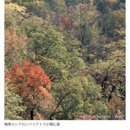
極東ロシアのシベリアトラが棲む森