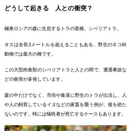
どうして起きる 人との衝突？
極東ロシアの森に生息するトラの亜種、シベリアトラ。
オスは全長3メートルを超えることもある、野生のネコ科
動物では最大の種です。
この大型肉食獣のシベリアトラと人との間で、遭遇事故な
どの衝突が多発しています。
森の中だけでなく、市街や集落に野生のトラが出没し、人
や人の飼育しているイヌなどの家畜を襲う例が、後を絶た
ないのです。時には犠牲者が死亡するケースもあります。