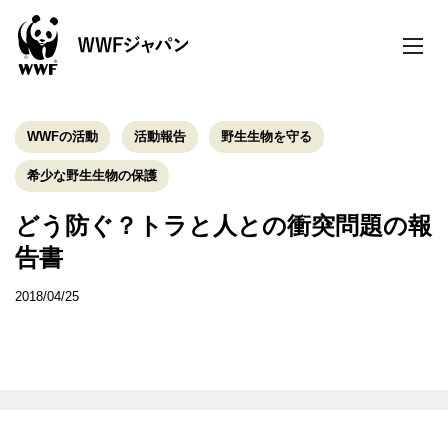
toggle
naviga
WWFの活動
活動報告
野生生物を守る
希少な野生生物の保護
どう防ぐ？トラと人との衝突問題の報
告書
2018/04/25