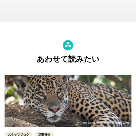
あわせて読みたい
© Chris Gomersall / naturepl.com / WWF
スタッフブログ
活動報告