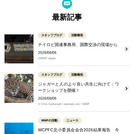
最新記事
スタッフブログ
活動報告
ナイロビ国連事務局、国際交渉の現場から
2026/08/06
©WWF-Japan
スタッフブログ
活動報告
ジャガーと人のより良い共生に向けて：ワ
ークショップを開催！
2026/08/06
© Chris Gomersall / naturepl.com / WWF
WWFの活動
ニュース
WCPFC北小委員会会合2026結果報告 今