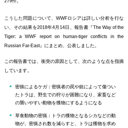
279件。
こうした問題について、WWFロシアは詳しい分析を行な
い、その結果を2018年4月14日、報告書『The Way of the
Tiger: a WWF report on human-tiger conflicts in the
Russian Far-East』にまとめ、公表しました。
この報告書では、衝突の原因として、次のような点を指摘
しています。
密猟によるケガ：密猟者の罠や銃によって傷つい
たトラは、野生での狩りが困難になり、家畜など
の襲いやすい動物を獲物にするようになる
草食動物の密猟：トラの獲物となるシカなどの動
物が、密猟され数を減らすと、トラは獲物を求め