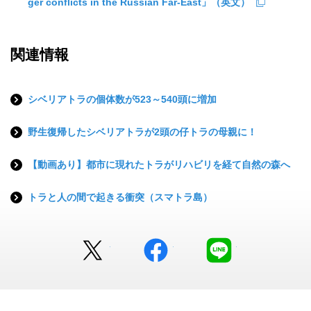
ger conflicts in the Russian Far-East」（英文）
関連情報
シベリアトラの個体数が523～540頭に増加
野生復帰したシベリアトラが2頭の仔トラの母親に！
【動画あり】都市に現れたトラがリハビリを経て自然の森へ
トラと人の間で起きる衝突（スマトラ島）
Twitter
facebook
LINE