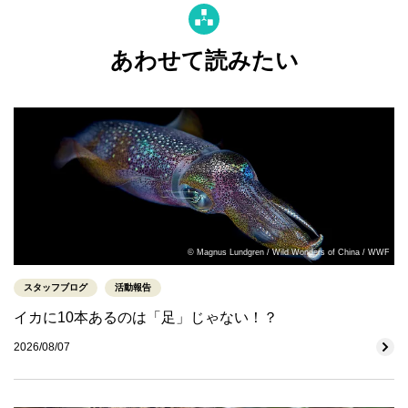
あわせて読みたい
© Magnus Lundgren / Wild Wonders of China / WWF
スタッフブログ
活動報告
イカに10本あるのは「足」じゃない！？
2026/08/07