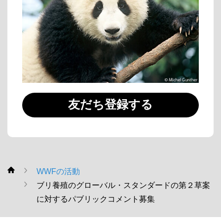
友だち登録する
WWFの活動
WWF
ブリ養殖のグローバル・スタンダードの第２草案
に対するパブリックコメント募集