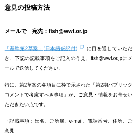
意見の投稿方法
メールで 宛先：fish@wwf.or.jp
「基準第2草案」(日本語仮訳付)
に目を通していただ
き、下記の記載事項をご記入のうえ、fish@wwf.or.jpにメ
ールで送信してください。
特に、第2草案の各項目に枠で示された「第2期パブリック
コメントで考慮すべき事項」が、ご意見・情報をお寄せい
ただきたい点です。
・記載事項：氏名、ご所属、e-mail、電話番号、住所、ご
意見