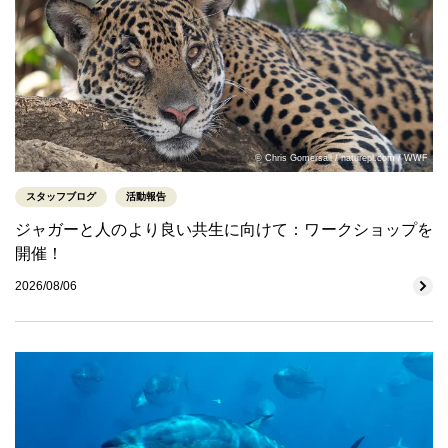
© Chris Gomersall / naturepl.com / WWF
スタッフブログ
活動報告
ジャガーと人のより良い共生に向けて：ワークショップを
開催！
2026/08/06