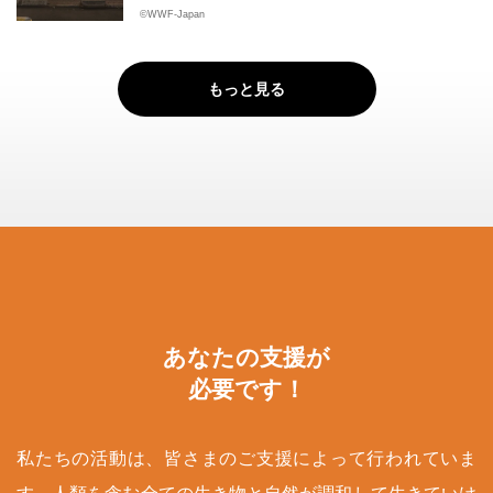
©WWF-Japan
もっと見る
あなたの支援が
必要です！
私たちの活動は、皆さまのご支援によって行われていま