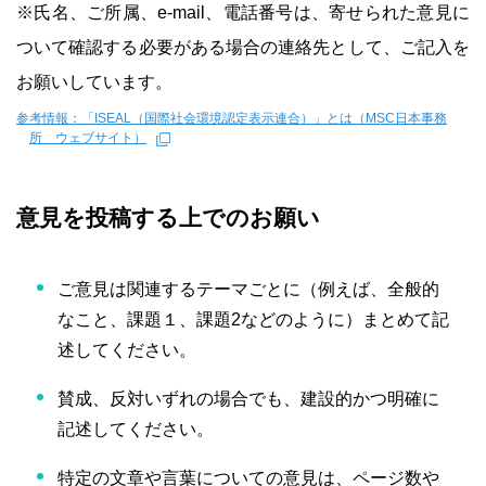
※氏名、ご所属、e-mail、電話番号は、寄せられた意見に
ついて確認する必要がある場合の連絡先として、ご記入を
お願いしています。
参考情報：「ISEAL（国際社会環境認定表示連合）」とは（MSC日本事務
所 ウェブサイト）
意見を投稿する上でのお願い
ご意見は関連するテーマごとに（例えば、全般的
なこと、課題１、課題2などのように）まとめて記
述してください。
賛成、反対いずれの場合でも、建設的かつ明確に
記述してください。
特定の文章や言葉についての意見は、ページ数や