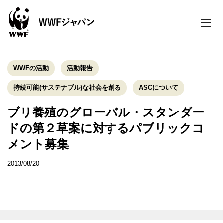
toggle
naviga
WWFの活動
活動報告
持続可能(サステナブル)な社会を創る
ASCについて
ブリ養殖のグローバル・スタンダー
ドの第２草案に対するパブリックコ
メント募集
2013/08/20