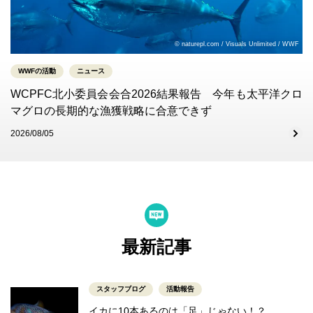
© naturepl.com / Visuals Unlimited / WWF
WWFの活動
ニュース
WCPFC北小委員会会合2026結果報告 今年も太平洋クロ
マグロの長期的な漁獲戦略に合意できず
2026/08/05
最新記事
スタッフブログ
活動報告
イカに10本あるのは「足」じゃない！？