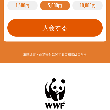
1,500
5,000
10,000
円
円
円
遺贈遺言・高額寄付に関するご相談は
こちら