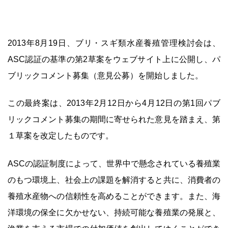
2013年8月19日、ブリ・スギ類水産養殖管理検討会は、
ASC認証の基準の第2草案をウェブサイト上に公開し、パ
ブリックコメント募集（意見公募）を開始しました。
この最終案は、2013年2月12日から4月12日の第1回パブ
リックコメント募集の期間に寄せられた意見を踏まえ、第
１草案を改定したものです。
ASCの認証制度によって、世界中で懸念されている養殖業
のもつ環境上、社会上の課題を解消すると共に、消費者の
養殖水産物への信頼性を高めることができます。また、海
洋環境の保全に欠かせない、持続可能な養殖業の発展と、