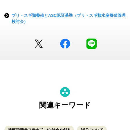
ブリ・スギ類養殖とASC認証基準（ブリ・スギ類水産養殖管理
検討会）
Twitter
facebook
LINE
関連キーワード
持続可能(サステナブル)な社会を創る
ASCについて