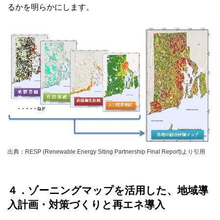
るかを明らかにします。
出典：RESP (Renewable Energy Siting Partnership Final Report)より引用
４．ゾーニングマップを活用した、地域導
入計画・対策づくりと再エネ導入