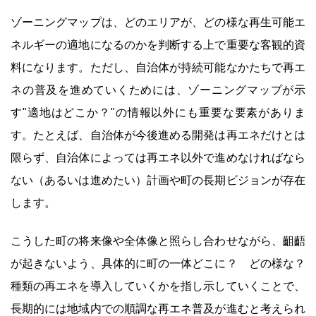
ゾーニングマップは、どのエリアが、どの様な再生可能エ
ネルギーの適地になるのかを判断する上で重要な客観的資
料になります。ただし、自治体が持続可能なかたちで再エ
ネの普及を進めていくためには、ゾーニングマップが示
す"適地はどこか？"の情報以外にも重要な要素がありま
す。たとえば、自治体が今後進める開発は再エネだけとは
限らず、自治体によっては再エネ以外で進めなければなら
ない（あるいは進めたい）計画や町の長期ビジョンが存在
します。
こうした町の将来像や全体像と照らし合わせながら、齟齬
が起きないよう、具体的に町の一体どこに？ どの様な？
種類の再エネを導入していくかを指し示していくことで、
長期的には地域内での順調な再エネ普及が進むと考えられ