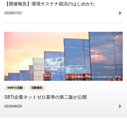
【開催報告】環境サステナ就活のはじめかた
2026/07/22
© Ashley Cooper / naturepl.com / WWF
WWFの活動
活動報告
SBTi企業ネットゼロ基準の第二版が公開
2026/06/29