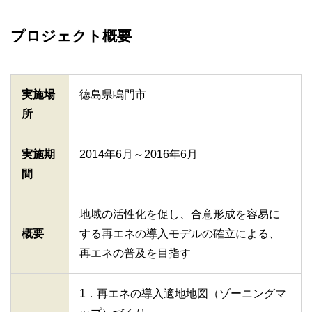
プロジェクト概要
実施場
徳島県鳴門市
所
実施期
2014年6月～2016年6月
間
地域の活性化を促し、合意形成を容易に
概要
する再エネの導入モデルの確立による、
再エネの普及を目指す
1．再エネの導入適地地図（ゾーニングマ