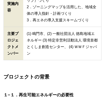
ップ）づくり
実施内
2．ゾーニングマップを活用した、地域全
容
体の導入指針・計画づくり
3．再エネの導入支援スキームづくり
主要プ
(1) 鳴門市、(2) 一般社団法人 徳島地域エ
ロジェ
ネルギー (3) 特定非営利活動法人 環境首都
クトメ
とくしま創造センター、 (4) ＷＷＦジャパ
ンバー
ン
プロジェクトの背景
１−１．再生可能エネルギーの必要性