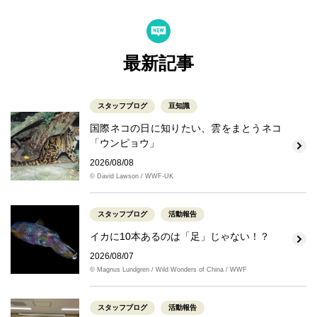
最新記事
スタッフブログ
豆知識
国際ネコの日に知りたい、雲をまとうネコ
「ウンピョウ」
2026/08/08
© David Lawson / WWF-UK
スタッフブログ
活動報告
イカに10本あるのは「足」じゃない！？
2026/08/07
© Magnus Lundgren / Wild Wonders of China / WWF
スタッフブログ
活動報告