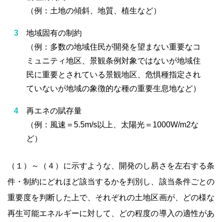
（例：土地の傾斜、地質、植生など）
地域固有の制約
（例：多数の地域住民が開発を望まない重要なコ
ミュニティ地区、景観条例対象ではないが地域住
民に重要とされている景観地区、危惧種指定され
ていないが地域の象徴的な種の重要生息地など）
再エネの賦存量
（例：風速＝5.5m/s以上、太陽光＝1000W/m2な
ど）
（１）～（４）に示すような、開発のし易さを左右する条
件・制約にどれほど該当するかを判別し、該当条件ごとの
重要度を判断した上で、それぞれの土地区画が、どの様な
再生可能エネルギーに対して、どの程度の導入の適性があ