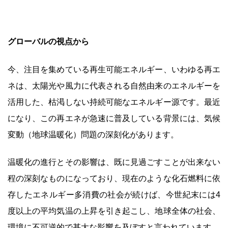
グローバルの視点から
今、注目を集めている再生可能エネルギー、いわゆる再エ
ネは、太陽光や風力に代表される自然由来のエネルギーを
活用した、枯渇しない持続可能なエネルギー源です。最近
になり、この再エネが急速に普及している背景には、気候
変動（地球温暖化）問題の深刻化があります。
温暖化の進行とその影響は、既に見過ごすことが出来ない
程の深刻なものになっており、現在のような化石燃料に依
存したエネルギー多消費の社会が続けば、今世紀末には4
度以上の平均気温の上昇を引き起こし、地球全体の社会、
環境に不可逆的で甚大な影響を及ぼすと言われています。