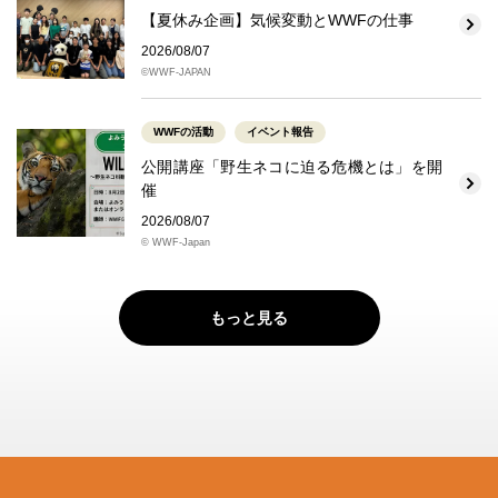
【夏休み企画】気候変動とWWFの仕事
2026/08/07
©WWF-JAPAN
WWFの活動
イベント報告
公開講座「野生ネコに迫る危機とは」を開
催
2026/08/07
© WWF-Japan
もっと見る