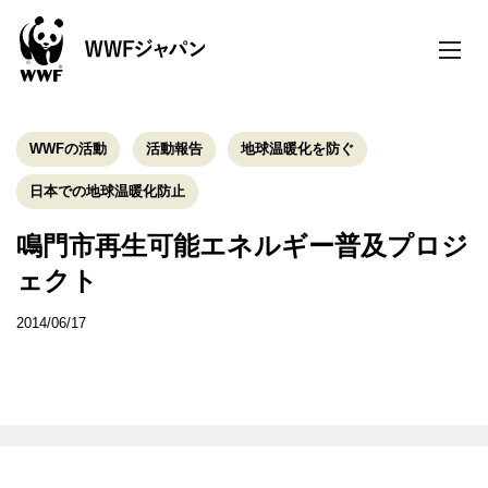
toggle
naviga
WWFの活動
活動報告
地球温暖化を防ぐ
日本での地球温暖化防止
鳴門市再生可能エネルギー普及プロジ
ェクト
2014/06/17