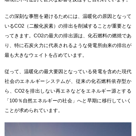
この深刻な事態を避けるためには、温暖化の原因となって
いるCO2（二酸化炭素）の排出を削減することが重要とな
ってきます。CO2の最大の排出源は、化石燃料の燃焼であ
り、特に石炭火力に代表されるような発電所由来の排出が
最も大きなウェイトを占めています。
従って、温暖化の最大要因となっている発電を含めた現代
社会のエネルギーシステムが、従来の化石燃料依存型か
ら、CO2を排出しない再エネなどをエネルギー源とする
「100％自然エネルギーの社会」へと早期に移行していく
ことが求められています。