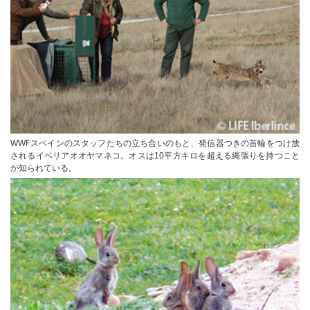
WWFスペインのスタッフたちの立ち合いのもと、発信器つきの首輪をつけ放
されるイベリアオオヤマネコ。オスは10平方キロを超える縄張りを持つこと
が知られている。