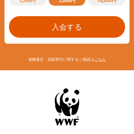
円
円
円
遺贈遺言・高額寄付に関するご相談は
こちら