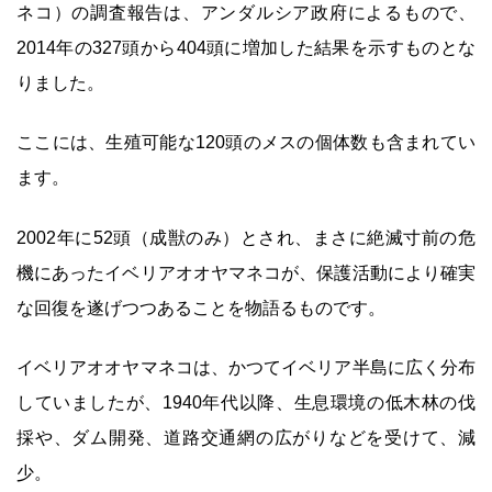
ネコ）の調査報告は、アンダルシア政府によるもので、
2014年の327頭から404頭に増加した結果を示すものとな
りました。
ここには、生殖可能な120頭のメスの個体数も含まれてい
ます。
2002年に52頭（成獣のみ）とされ、まさに絶滅寸前の危
機にあったイベリアオオヤマネコが、保護活動により確実
な回復を遂げつつあることを物語るものです。
イベリアオオヤマネコは、かつてイベリア半島に広く分布
していましたが、1940年代以降、生息環境の低木林の伐
採や、ダム開発、道路交通網の広がりなどを受けて、減
少。