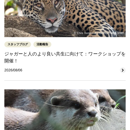
© Chris Gomersall / naturepl.com / WWF
スタッフブログ
活動報告
ジャガーと人のより良い共生に向けて：ワークショップを
開催！
2026/08/06