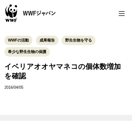
toggle
naviga
WWFの活動
成果報告
野生生物を守る
希少な野生生物の保護
イベリアオオヤマネコの個体数増加
を確認
2016/04/05