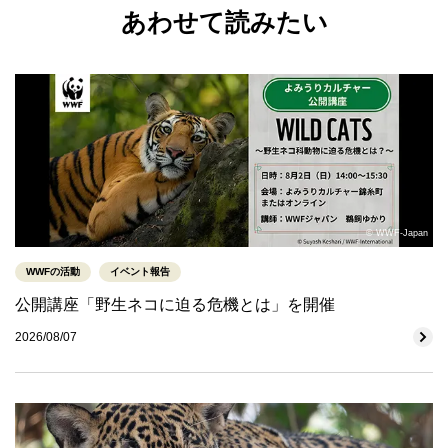
あわせて読みたい
© WWF-Japan
WWFの活動
イベント報告
公開講座「野生ネコに迫る危機とは」を開催
2026/08/07