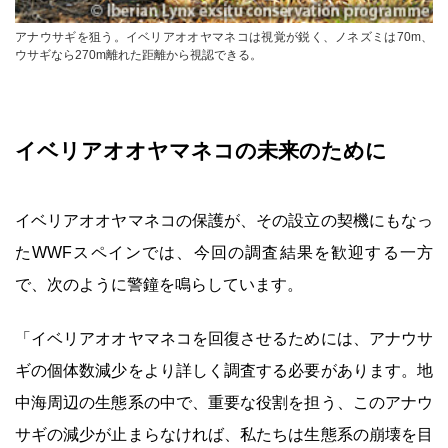
アナウサギを狙う。イベリアオオヤマネコは視覚が鋭く、ノネズミは70m、
ウサギなら270m離れた距離から視認できる。
イベリアオオヤマネコの未来のために
イベリアオオヤマネコの保護が、その設立の契機にもなっ
たWWFスペインでは、今回の調査結果を歓迎する一方
で、次のように警鐘を鳴らしています。
「イベリアオオヤマネコを回復させるためには、アナウサ
ギの個体数減少をより詳しく調査する必要があります。地
中海周辺の生態系の中で、重要な役割を担う、このアナウ
サギの減少が止まらなければ、私たちは生態系の崩壊を目