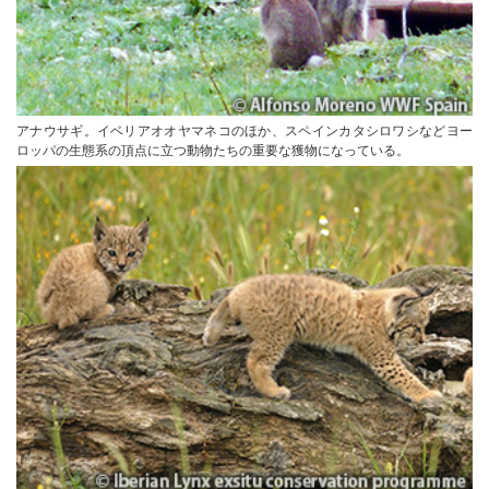
アナウサギ。イベリアオオヤマネコのほか、スペインカタシロワシなどヨー
ロッパの生態系の頂点に立つ動物たちの重要な獲物になっている。