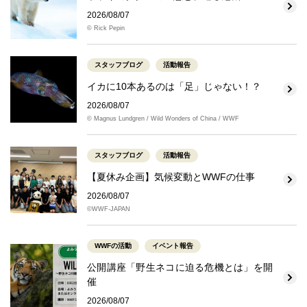
2026/08/07
© Rick Pepin
スタッフブログ
活動報告
イカに10本あるのは「足」じゃない！？
2026/08/07
© Magnus Lundgren / Wild Wonders of China / WWF
スタッフブログ
活動報告
【夏休み企画】気候変動とWWFの仕事
2026/08/07
©WWF-JAPAN
WWFの活動
イベント報告
公開講座「野生ネコに迫る危機とは」を開
催
2026/08/07