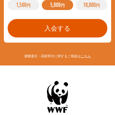
1,500
5,000
10,000
円
円
円
遺贈遺言・高額寄付に関するご相談は
こちら