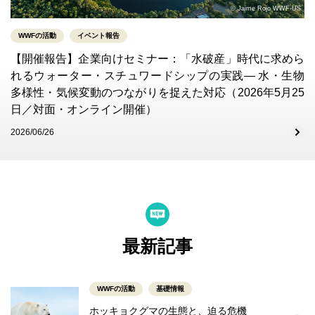
© Jaime Rojo WWF-US
WWFの活動
イベント報告
【開催報告】企業向けセミナー：「水破産」時代に求めら
れるウォーター・スチュワードシップの実践― 水・生物
多様性・気候変動のつながりを捉えた対応（2026年5月25
日／対面・オンライン開催）
2026/06/26
最新記事
WWFの活動
基礎情報
ホッキョクグマの生態と、迫る危機