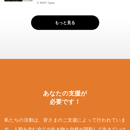
© WWF-Japan
もっと見る
あなたの支援が
必要です！
私たちの活動は、皆さまのご支援によって行われていま
す。人類を含む全ての生き物と自然が調和して生きていけ