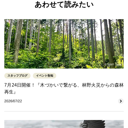
あわせて読みたい
© WWF Japan
スタッフブログ
イベント告知
7月24日開催！『木づかいで繋がる、林野火災からの森林
再生』
2026/07/22