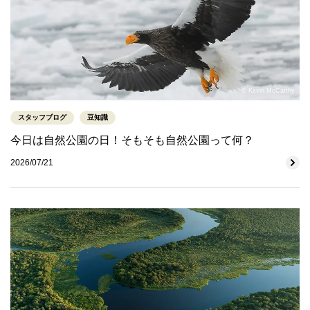
© Kevin McCarthy
スタッフブログ
豆知識
今日は自然公園の日！そもそも自然公園って何？
2026/07/21