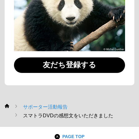
友だち登録する
サポーター活動報告
WWF
スマトラDVDの感想文をいただきました
PAGE TOP