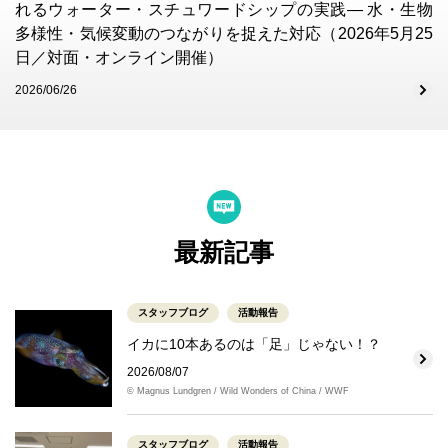
れるウォーター・スチュワードシップの実践― 水・生物
多様性・気候変動のつながりを捉えた対応（2026年5月25
日／対面・オンライン開催）
2026/06/26
最新記事
スタッフブログ
活動報告
イカに10本あるのは「足」じゃない！？
2026/08/07
© Magnus Lundgren / Wild Wonders of China / WWF
スタッフブログ
活動報告