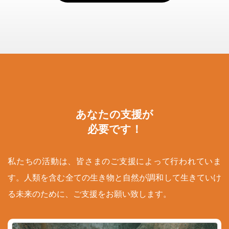
あなたの支援が
必要です！
私たちの活動は、皆さまのご支援によって行われていま
す。人類を含む全ての生き物と自然が調和して生きていけ
る未来のために、ご支援をお願い致します。