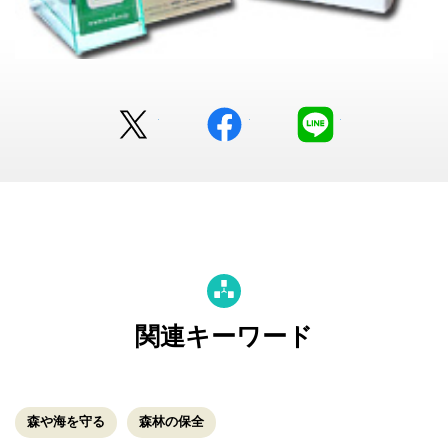
Twitter
facebook
LINE
関連キーワード
森や海を守る
森林の保全