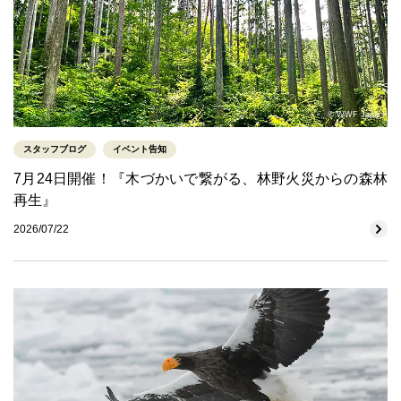
© WWF Japan
スタッフブログ
イベント告知
7月24日開催！『木づかいで繋がる、林野火災からの森林
再生』
2026/07/22