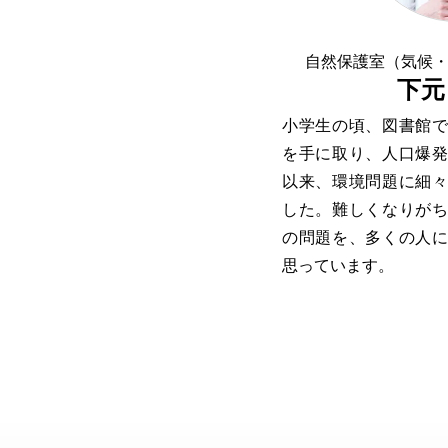
自然保護室（気候
下元
小学生の頃、図書館
を手に取り、人口爆
以来、環境問題に細
した。難しくなりが
の問題を、多くの人
思っています。