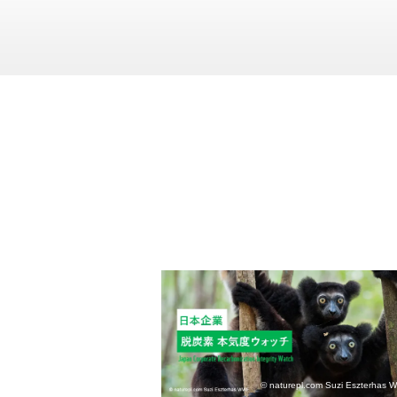
© naturepl.com Suzi Eszterhas 