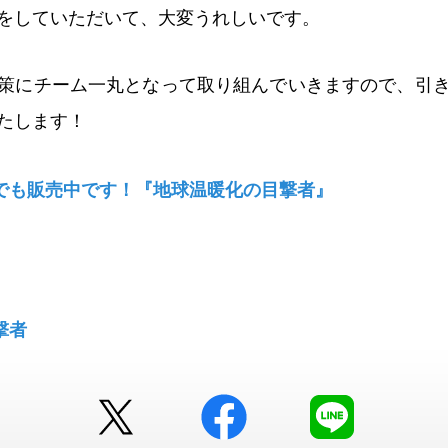
をしていただいて、大変うれしいです。
策にチーム一丸となって取り組んでいきますので、引
たします！
でも販売中です！『地球温暖化の目撃者』
撃者
Twitter
facebook
LINE