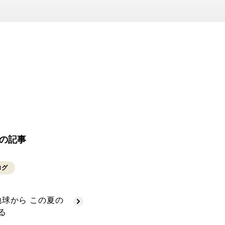
の記事
ログ
地球から この夏の
る