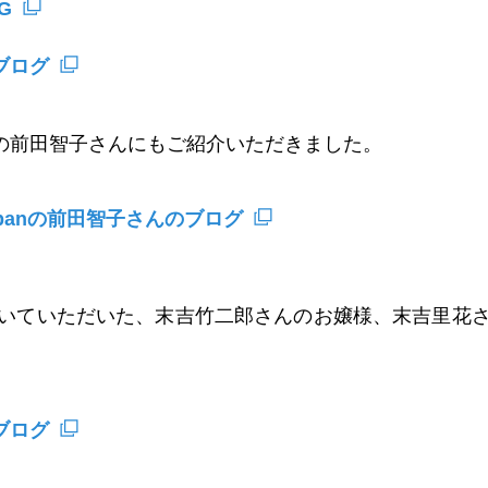
G
ブログ
anの前田智子さんにもご紹介いただきました。
panの前田智子さんのブログ
いていただいた、末吉竹二郎さんのお嬢様、末吉里花
ブログ