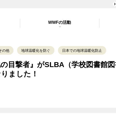
WWFの活動
その他
地球温暖化を防ぐ
日本での地球温暖化防止
の目撃者』がSLBA（学校図書館
なりました！