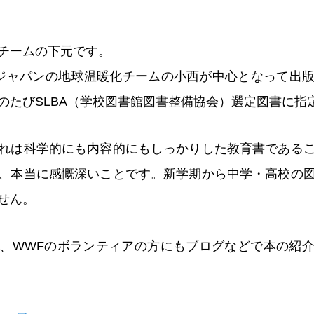
チームの下元です。
Fジャパンの地球温暖化チームの小西が中心となって出
のたびSLBA（学校図書館図書整備協会）選定図書に指
れは科学的にも内容的にもしっかりした教育書である
、本当に感慨深いことです。新学期から中学・高校の
せん。
、WWFのボランティアの方にもブログなどで本の紹