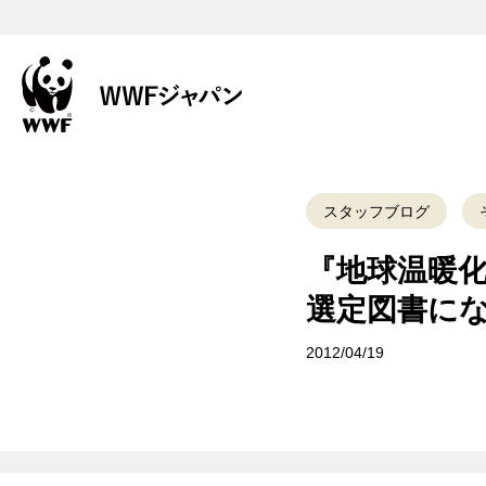
スタッフブログ
『地球温暖化
選定図書に
2012/04/19