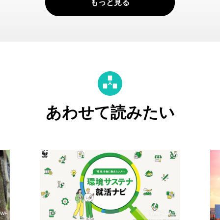
もっと見る
あわせて読みたい
WWF
© WWF-Japan