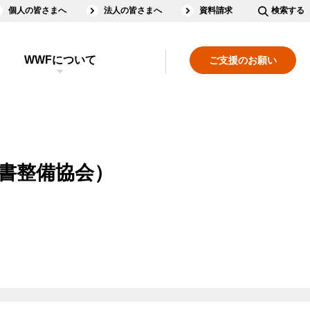
個人の皆さまへ
法人の皆さまへ
資料請求
検索する
WWFについて
ご支援のお願い
図書整備協会）