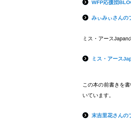
WFP応援団BLO
みぃみぃさんの
ミス・アースJap
ミス・アースJa
この本の前書きを書
いています。
末吉里花さんの