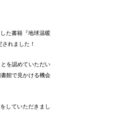
版した書籍『地球温暖
定されました！
ことを認めていただい
図書館で見かける機会
介をしていただきまし