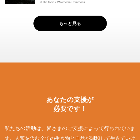
© Gin tonic / Wikimedia Commons
もっと見る
あなたの支援が
必要です！
私たちの活動は、皆さまのご支援によって行われていま
す。人類を含む全ての生き物と自然が調和して生きていけ