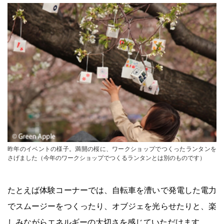
昨年のイベントの様子。満開の桜に、ワークショップでつくったランタンを
さげました（今年のワークショップでつくるランタンとは別のものです）
たとえば体験コーナーでは、自転車を漕いで発電した電力
でスムージーをつくったり、オブジェを光らせたりと、楽
しみながらエネルギーの大切さを感じていただけます。