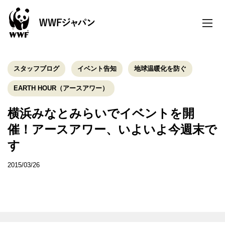
toggle
naviga
スタッフブログ
イベント告知
地球温暖化を防ぐ
EARTH HOUR（アースアワー）
横浜みなとみらいでイベントを開
催！アースアワー、いよいよ今週末で
す
2015/03/26