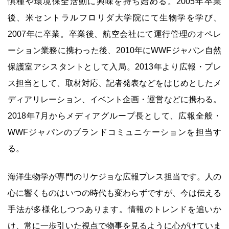
惧種や環境保全活動に興味を持ち始める。2005年卒業
後、米セントラルフロリダ大学院にて生物学を学び、
2007年に卒業。卒業後、航空会社にて運行管理のオペレ
ーション業務に携わった後、2010年にWWFジャパン自然
保護室アシスタントとして入局。2013年より広報・プレ
ス担当として、取材対応、記者発表などをはじめとしたメ
ディアリレーション、イベント企画・運営などに携わる。
2018年7月からメディアグループ長として、広報全般・
WWFジャパンのブランドコミュニケーションを担当す
る。
海洋生物学が専門のリケジョな広報プレス担当です。人の
心に響くものはいつの時代も変わらずですが、今は伝える
手法が多様化しつつあります。情報のトレンドを追いか
け、常に一歩引いた視点で物事を見るように心がけていま