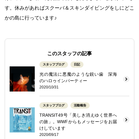
す。休みがあればスクーバ＆スキンダイビングをしにどこ
かの島に行っています♪
このスタッフの記事
スタッフブログ
日記
光の魔法に悪魔のような鋭い歯 深海
のハロゥインパーティー
2020/10/31
スタッフブログ
活動報告
TRANSIT49号「美しき消えゆく世界へ
の旅」。WWFからもメッセージをお届
けしています
2020/09/17