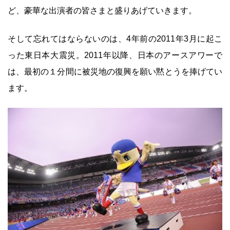
ど、豪華な出演者の皆さまと盛りあげていきます。
そして忘れてはならないのは、4年前の2011年3月に起こ
った東日本大震災。2011年以降、日本のアースアワーで
は、最初の１分間に被災地の復興を願い黙とうを捧げてい
ます。