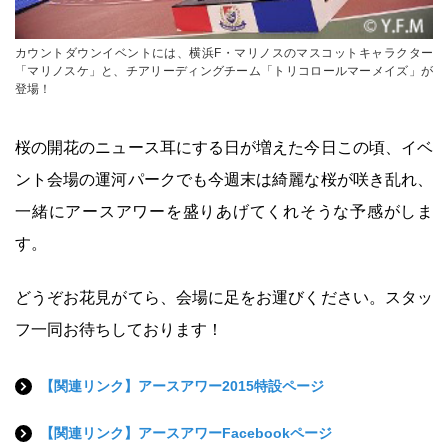
カウントダウンイベントには、横浜F・マリノスのマスコットキャラクター
「マリノスケ」と、チアリーディングチーム「トリコロールマーメイズ」が
登場！
桜の開花のニュース耳にする日が増えた今日この頃、イベ
ント会場の運河パークでも今週末は綺麗な桜が咲き乱れ、
一緒にアースアワーを盛りあげてくれそうな予感がしま
す。
どうぞお花見がてら、会場に足をお運びください。スタッ
フ一同お待ちしております！
【関連リンク】アースアワー2015特設ページ
【関連リンク】アースアワーFacebookページ