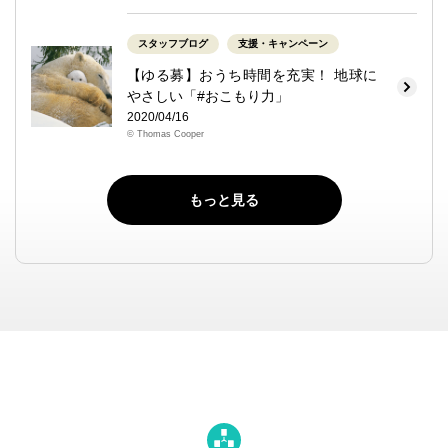
スタッフブログ
支援・キャンペーン
【ゆる募】おうち時間を充実！ 地球に
やさしい「#おこもり力」
2020/04/16
© Thomas Cooper
もっと見る