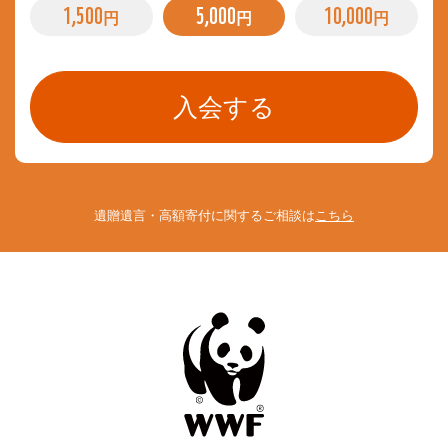
1,500
5,000
10,000
円
円
円
遺贈遺言・高額寄付に関するご相談は
こちら