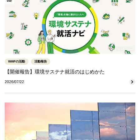
© WWF-Japan
WWFの活動
活動報告
【開催報告】環境サステナ就活のはじめかた
2026/07/22