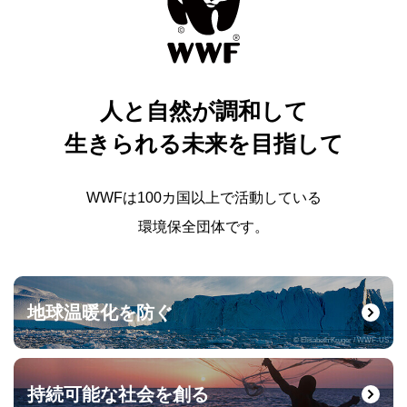
人と自然が調和して
生きられる未来を目指して
WWFは100カ国以上で活動している
環境保全団体です。
地球温暖化を防ぐ
© Elisabeth Kruger / WWF-US
持続可能な社会を創る