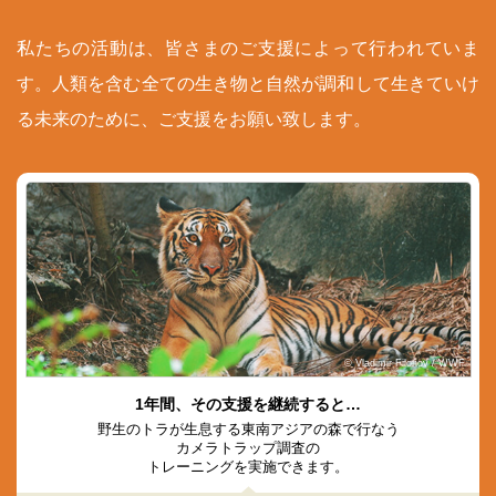
私たちの活動は、皆さまのご支援によって行われていま
す。人類を含む全ての生き物と自然が調和して生きていけ
る未来のために、ご支援をお願い致します。
© Vladimir Filonov / WWF
1年間、その支援を継続すると…
野生のトラが生息する東南アジアの森で行なう
カメラトラップ調査の
トレーニングを実施できます。