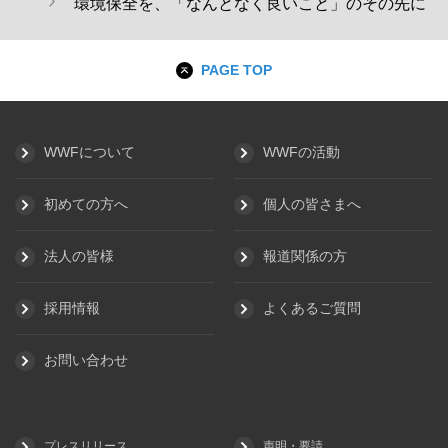
環境保全を、「なんとなく良いこと」のその先に
PAGE TOP
WWFについて
WWFの活動
初めての方へ
個人の皆さまへ
法人の皆様
報道関係の方
採用情報
よくあるご質問
お問い合わせ
プレスリリース
声明・要請