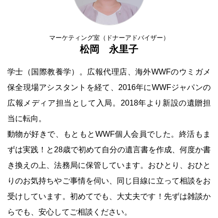
マーケティング室（ドナーアドバイザー）
松岡 永里子
学士（国際教養学）。広報代理店、海外WWFのウミガメ
保全現場アシスタントを経て、2016年にWWFジャパンの
広報メディア担当として入局。2018年より新設の遺贈担
当に転向。
動物が好きで、もともとWWF個人会員でした。終活もま
ずは実践！と28歳で初めて自分の遺言書を作成、何度か書
き換えの上、法務局に保管しています。おひとり、おひと
りのお気持ちやご事情を伺い、同じ目線に立って相談をお
受けしています。初めてでも、大丈夫です！先ずは雑談か
らでも、安心してご相談ください。