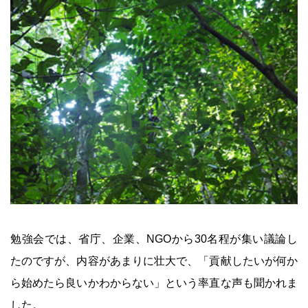
勉強会では、省庁、企業、NGOから30名程が集い議論し
たのですが、内容があまりに壮大で、「貢献したいが何か
ら始めたら良いかわからない」という率直な声も聞かれま
した。