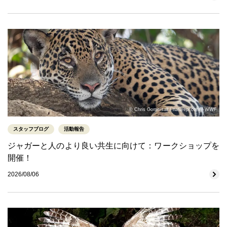
© Chris Gomersall / naturepl.com / WWF
スタッフブログ
活動報告
ジャガーと人のより良い共生に向けて：ワークショップを
開催！
2026/08/06