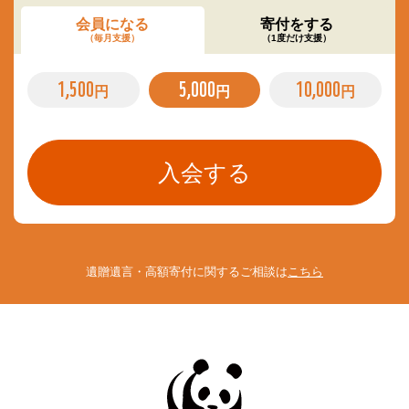
会員になる
寄付をする
（毎月支援）
（1度だけ支援）
1,500
5,000
10,000
円
円
円
遺贈遺言・高額寄付に関するご相談は
こちら