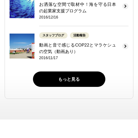
お洒落な空間で取材中！海を守る日本
の起業家支援プログラム
2016/12/16
スタッフブログ
活動報告
動画と音で感じるCOP22とマラケシュ
の空気（動画あり）
2016/11/17
もっと見る