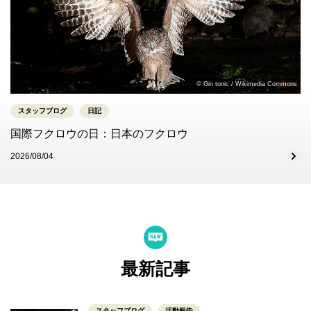
© Gin tonic / Wikimedia Commons
スタッフブログ
日記
国際フクロウの日：日本のフクロウ
2026/08/04
最新記事
スタッフブログ
活動報告