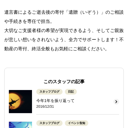
遺言書によるご逝去後の寄付「遺贈（いぞう）」のご相談
や手続きを専任で担当。
大切なご支援者様の希望が実現できるよう、そしてご親族
が悲しい想いをされないよう、全力でサポートします！不
動産の寄付、終活全般もお気軽にご相談ください。
このスタッフの記事
スタッフブログ
日記
今年1年を振り返って
2016/12/31
スタッフブログ
イベント告知