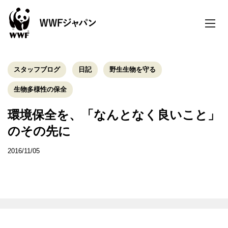
toggle
naviga
スタッフブログ
日記
野生生物を守る
生物多様性の保全
環境保全を、「なんとなく良いこと」
のその先に
2016/11/05