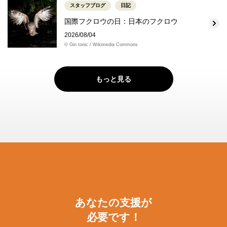
スタッフブログ
日記
国際フクロウの日：日本のフクロウ
2026/08/04
© Gin tonic / Wikimedia Commons
もっと見る
あなたの支援が
必要です！