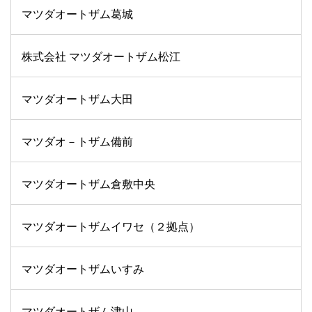
マツダオートザム葛城
株式会社 マツダオートザム松江
マツダオートザム大田
マツダオ－トザム備前
マツダオートザム倉敷中央
マツダオートザムイワセ（２拠点）
マツダオートザムいすみ
マツダオートザム津山