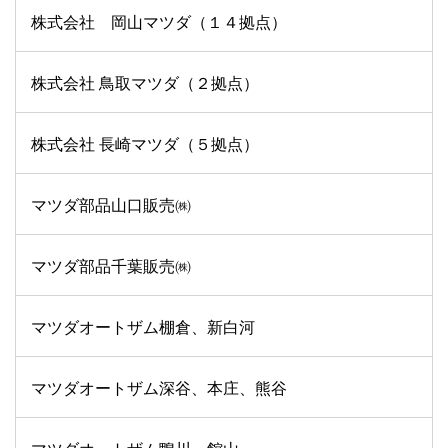
株式会社 岡山マツダ（１４拠点）
株式会社 鳥取マツダ（２拠点）
株式会社 長崎マツダ（５拠点）
マツダ部品山口販売㈱
マツダ部品千葉販売㈱
マツダオートザム棚倉、新白河
マツダオートザム深谷、本庄、熊谷