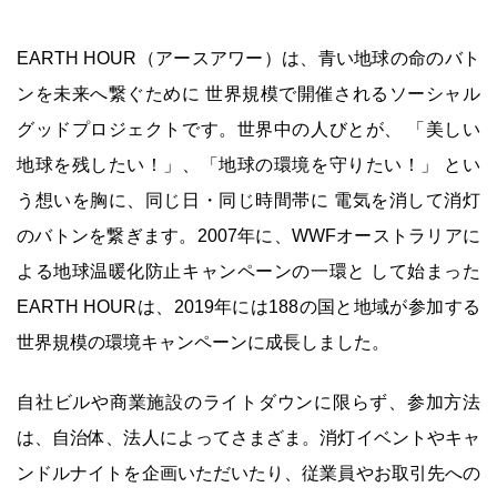
EARTH HOUR（アースアワー）は、青い地球の命のバト
ンを未来へ繋ぐために 世界規模で開催されるソーシャル
グッドプロジェクトです。世界中の人びとが、 「美しい
地球を残したい！」、「地球の環境を守りたい！」 とい
う想いを胸に、同じ日・同じ時間帯に 電気を消して消灯
のバトンを繋ぎます。2007年に、WWFオーストラリアに
よる地球温暖化防止キャンペーンの一環と して始まった
EARTH HOURは、2019年には188の国と地域が参加する
世界規模の環境キャンペーンに成長しました。
自社ビルや商業施設のライトダウンに限らず、参加方法
は、自治体、法人によってさまざま。消灯イベントやキャ
ンドルナイトを企画いただいたり、従業員やお取引先への