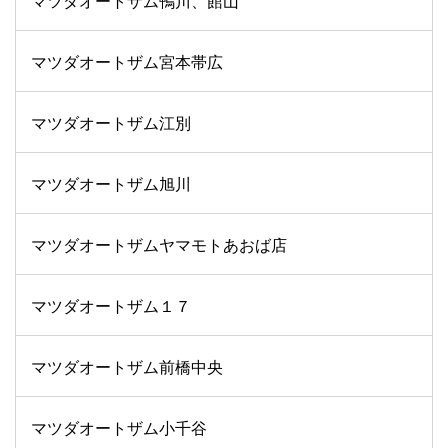
マツダオートザム鴨川、館山
マツダオートザム宮本帯広
マツダオートザム江別
マツダオートザム旭川
マツダオートザムヤマモトあおば店
マツダオートザム１７
マツダオートザム前橋中央
マツダオートザム小千谷