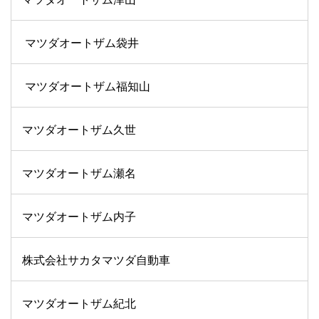
マツダオートザム袋井
マツダオートザム福知山
マツダオートザム久世
マツダオートザム瀬名
マツダオートザム内子
株式会社サカタマツダ自動車
マツダオートザム紀北