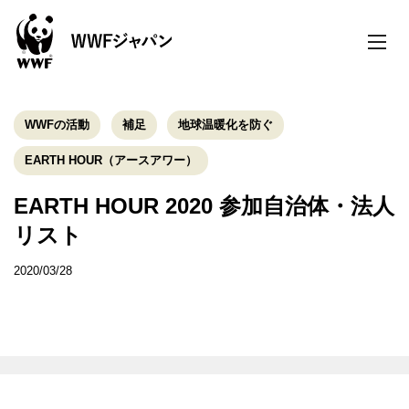
toggle
naviga
WWFの活動
補足
地球温暖化を防ぐ
EARTH HOUR（アースアワー）
EARTH HOUR 2020 参加自治体・法人
リスト
2020/03/28