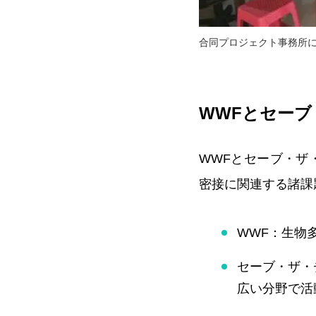
合同プロジェクト事務所
WWFとセー
WWFとセーブ・ザ
密接に関連する諸課
WWF：生物
セーブ・ザ・
広い分野で活