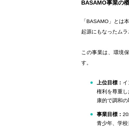
BASAMO事業の
「BASAMO」と
起源にもなったムラ
この事業は、環境
す。
上位目標：
イ
権利を尊重し
康的で調和の
事業目標：
2
青少年、学校