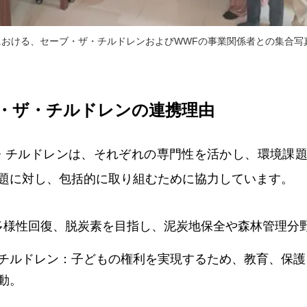
における、セーブ・ザ・チルドレンおよびWWFの事業関係者との集合写
ブ・ザ・チルドレンの連携理由
・チルドレンは、それぞれの専門性を活かし、環境課
題に対し、包括的に取り組むために協力しています。
多様性回復、脱炭素を目指し、泥炭地保全や森林管理分
チルドレン：子どもの権利を実現するため、教育、保護
動。