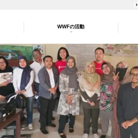
WWFの活動