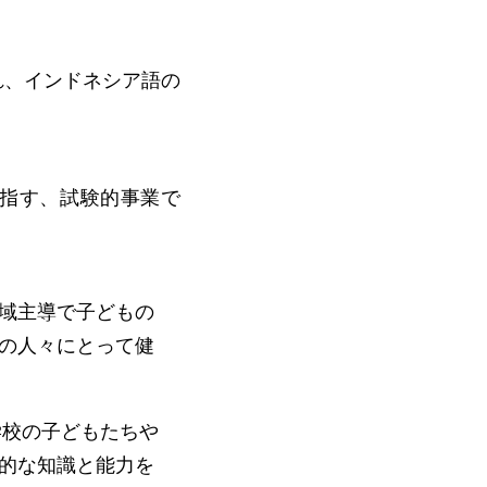
れ、インドネシア語の
指す、試験的事業で
域主導で子どもの
の人々にとって健
学校の子どもたちや
的な知識と能力を