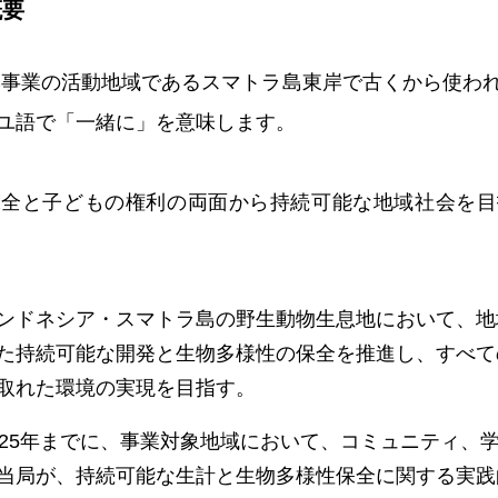
概要
は本事業の活動地域であるスマトラ島東岸で古くから使わ
ユ語で「一緒に」を意味します。
保全と子どもの権利の両面から持続可能な地域社会を目
ンドネシア・スマトラ島の野生動物生息地において、地
た持続可能な開発と生物多様性の保全を推進し、すべて
取れた環境の実現を目指す。
025年までに、事業対象地域において、コミュニティ、
当局が、持続可能な生計と生物多様性保全に関する実践