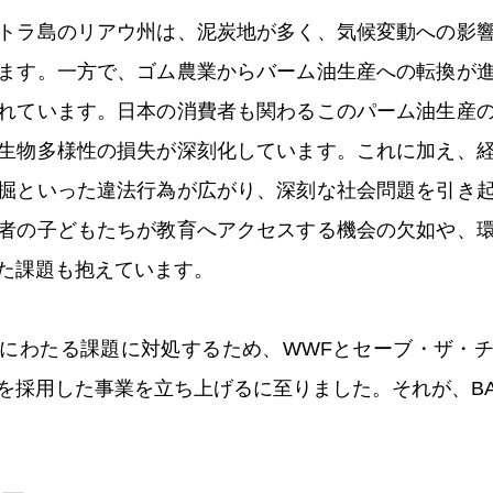
トラ島のリアウ州は、泥炭地が多く、気候変動への影
ます。一方で、ゴム農業からバーム油生産への転換が
れています。日本の消費者も関わるこのパーム油生産
生物多様性の損失が深刻化しています。これに加え、
掘といった違法行為が広がり、深刻な社会問題を引き
者の子どもたちが教育へアクセスする機会の欠如や、
た課題も抱えています。
にわたる課題に対処するため、WWFとセーブ・ザ・
を採用した事業を立ち上げるに至りました。それが、BA