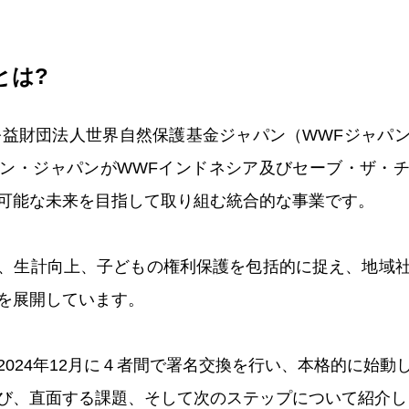
とは?
、公益財団法人世界自然保護基金ジャパン（WWFジャパ
ン・ジャパンがWWFインドネシア及びセーブ・ザ・
可能な未来を目指して取り組む統合的な事業です。
、生計向上、子どもの権利保護を包括的に捉え、地域
を展開しています。
2024年12月に４者間で署名交換を行い、本格的に始動
び、直面する課題、そして次のステップについて紹介し