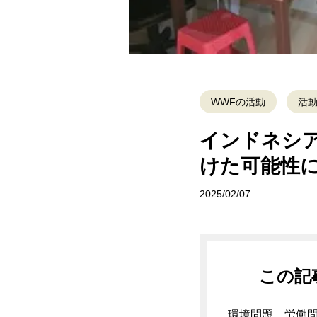
WWFの活動
活
インドネシア
けた可能性
2025/02/07
この記
環境問題、労働