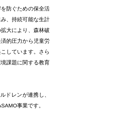
響を防ぐための保全活
進み、持続可能な生計
の拡大により、森林破
経済的圧力から児童労
起こしています。さら
環境課題に関する教育
チルドレンが連携し、
SAMO事業です。