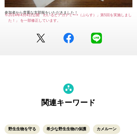
参加者から貴重な支部報をいただきました！
※2014年4月4日公開「わいるどアカデミー+（ぷらす）」第5回を実施しまし
た！」 を一部修正しています。
Twitter
facebook
LINE
関連キーワード
野生生物を守る
希少な野生生物の保護
カメルーン