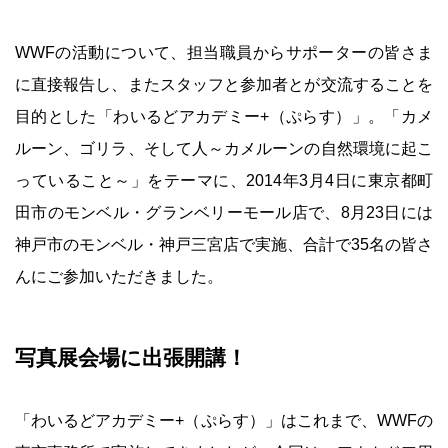
WWFの活動について、担当職員からサポーターの皆さま
に直接報告し、またスタッフと参加者とが交流することを
目的とした「わいるどアカデミー+（ぷらす）」。「カメ
ルーン、ゴリラ、そして人～カメルーンの自然環境に起こ
っていること～」をテーマに、2014年3月4日に東京都町
田市のモンベル・グランベリーモール店で、8月23日には
神戸市のモンベル・神戸三宮店で実施、合計で35名の皆さ
んにご参加いただきました。
写真展会場に出張開講！
「わいるどアカデミー+（ぷらす）」はこれまで、WWFの