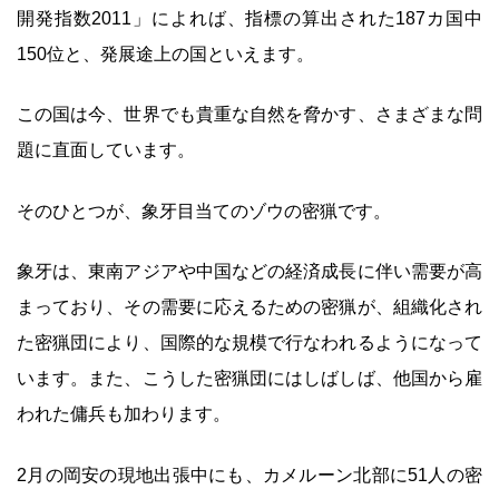
開発指数2011」によれば、指標の算出された187カ国中
150位と、発展途上の国といえます。
この国は今、世界でも貴重な自然を脅かす、さまざまな問
題に直面しています。
そのひとつが、象牙目当てのゾウの密猟です。
象牙は、東南アジアや中国などの経済成長に伴い需要が高
まっており、その需要に応えるための密猟が、組織化され
た密猟団により、国際的な規模で行なわれるようになって
います。また、こうした密猟団にはしばしば、他国から雇
われた傭兵も加わります。
2月の岡安の現地出張中にも、カメルーン北部に51人の密