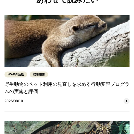
WWFの活動
成果報告
野生動物のペット利用の見直しを求める行動変容プログラ
ムの実施と評価
2026/08/10