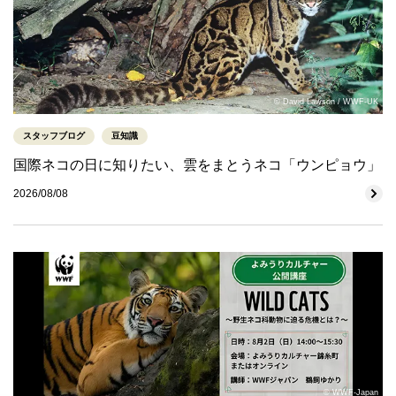
© David Lawson / WWF-UK
スタッフブログ
豆知識
国際ネコの日に知りたい、雲をまとうネコ「ウンピョウ」
2026/08/08
© WWF-Japan