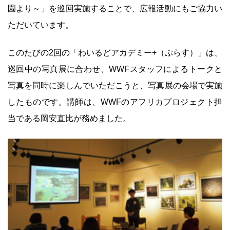
園より～」を巡回実施することで、広報活動にもご協力い
ただいています。
このたびの2回の「わいるどアカデミー+（ぷらす）」は、
巡回中の写真展に合わせ、WWFスタッフによるトークと
写真を同時に楽しんでいただこうと、写真展の会場で実施
したものです。講師は、WWFのアフリカプロジェクト担
当である岡安直比が務めました。