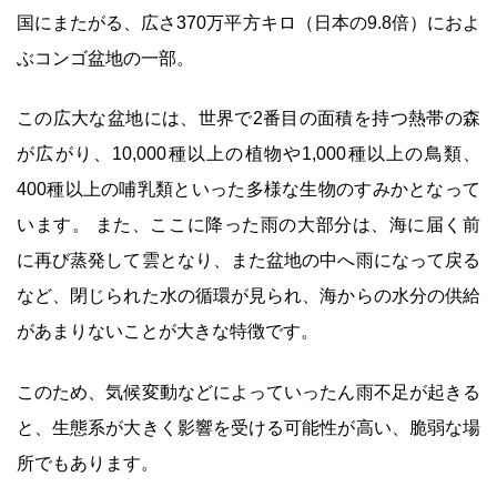
国にまたがる、広さ370万平方キロ（日本の9.8倍）におよ
ぶコンゴ盆地の一部。
この広大な盆地には、世界で2番目の面積を持つ熱帯の森
が広がり、10,000種以上の植物や1,000種以上の鳥類、
400種以上の哺乳類といった多様な生物のすみかとなって
います。 また、ここに降った雨の大部分は、海に届く前
に再び蒸発して雲となり、また盆地の中へ雨になって戻る
など、閉じられた水の循環が見られ、海からの水分の供給
があまりないことが大きな特徴です。
このため、気候変動などによっていったん雨不足が起きる
と、生態系が大きく影響を受ける可能性が高い、脆弱な場
所でもあります。