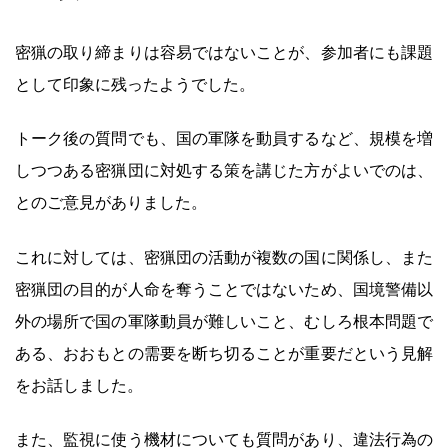
密猟の取り締まりは容易ではないことが、参加者にも課題
として印象に残ったようでした。
トーク後の質問でも、国の軍隊を動員するなど、規模を増
しつつある密猟団に対処する策を講じた方がよいでのは、
とのご意見がありました。
これに対しては、密猟団の活動が複数の国に関係し、また
密猟団の目的が人命を奪うことではないため、国境警備以
外の場所で国の軍隊動員が難しいこと、むしろ根本問題で
ある、おおもとの需要を断ち切ることが重要だという見解
をお話しました。
また、監視に使う機材についても質問があり、違法行為の