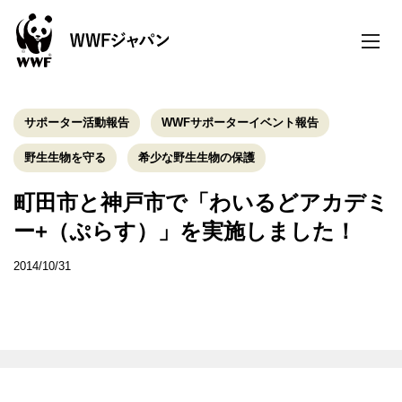
toggle
naviga
サポーター活動報告
WWFサポーターイベント報告
野生生物を守る
希少な野生生物の保護
町田市と神戸市で「わいるどアカデミ
ー+（ぷらす）」を実施しました！
2014/10/31