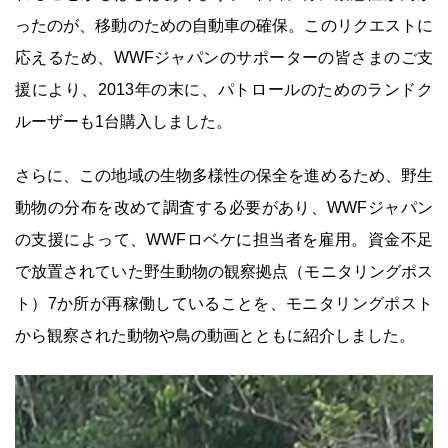
ったのが、移動のための自動車の確保。このリクエストに
応えるため、WWFジャパンのサポーターの皆さまのご支
援により、2013年の末に、パトロールのためのランドク
ルーザーも1台購入しました。
さらに、この地域の生物多様性の保全を進めるため、野生
動物の分布を改めて調査する必要があり、WWFジャパン
の支援によって、WWFロベケに担当者を雇用。資金不足
で放置されていた野生動物の観察拠点（モニタリングポス
ト）7か所が再稼働していることを、モニタリングポスト
から観察された動物や鳥の動画とともに紹介しました。