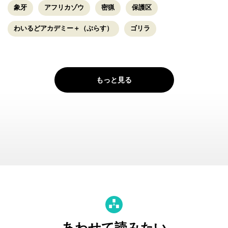
象牙
アフリカゾウ
密猟
保護区
わいるどアカデミー＋（ぷらす）
ゴリラ
もっと見る
あわせて読みたい