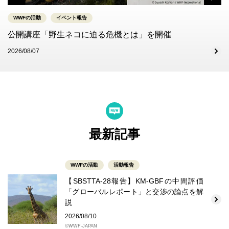
WWFの活動
イベント報告
公開講座「野生ネコに迫る危機とは」を開催
2026/08/07
最新記事
WWFの活動
活動報告
【SBSTTA-28報告】KM-GBFの中間評価
「グローバルレポート」と交渉の論点を解
説
2026/08/10
©WWF-JAPAN