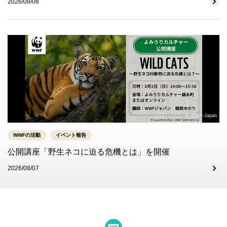
2026/08/08
© WWF-Japan
WWFの活動
イベント報告
公開講座「野生ネコに迫る危機とは」を開催
2026/08/07