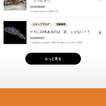
「ウンピョウ」
2026/08/08
© David Lawson / WWF-UK
スタッフブログ
活動報告
イカに10本あるのは「足」じゃない！？
2026/08/07
© Magnus Lundgren / Wild Wonders of China / WWF
もっと見る