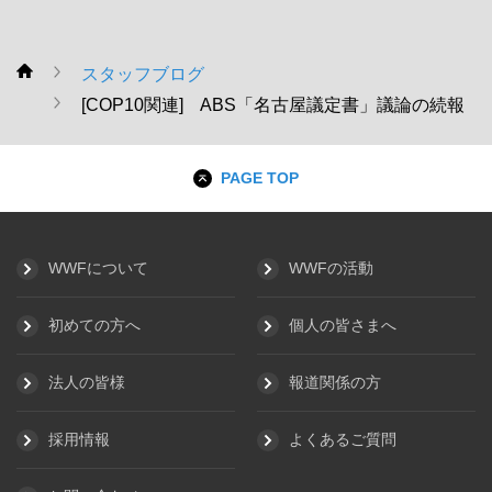
スタッフブログ
WWF
[COP10関連] ABS「名古屋議定書」議論の続報
PAGE TOP
WWFについて
WWFの活動
初めての方へ
個人の皆さまへ
法人の皆様
報道関係の方
採用情報
よくあるご質問