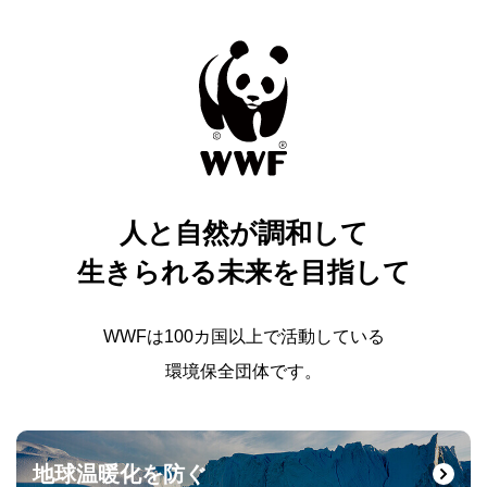
人と自然が調和して
生きられる未来を目指して
WWFは100カ国以上で活動している
環境保全団体です。
地球温暖化を防ぐ