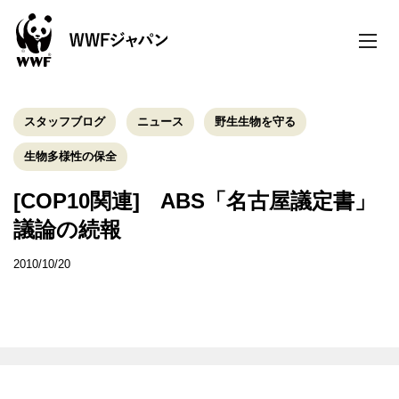
toggle
naviga
スタッフブログ
ニュース
野生生物を守る
生物多様性の保全
[COP10関連] ABS「名古屋議定書」
議論の続報
2010/10/20