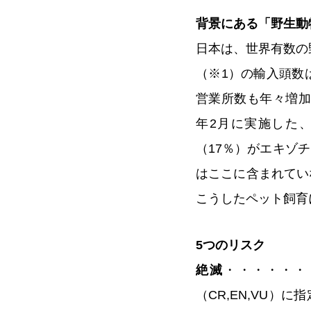
背景にある「野生動
日本は、世界有数の
（※1）の輸入頭数
営業所数も年々増加し
年2月に実施した、
（17％）がエキゾ
はここに含まれてい
こうしたペット飼育
5つのリスク
絶滅
・・・・・・・
（CR,EN,VU）