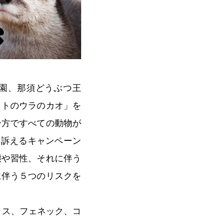
園、那須どうぶつ王
ットのウラのカオ」を
一方ですべての動物が
を訴えるキャンペーン
態や習性、それに伴う
に伴う５つのリスクを
リス、フェネック、コ