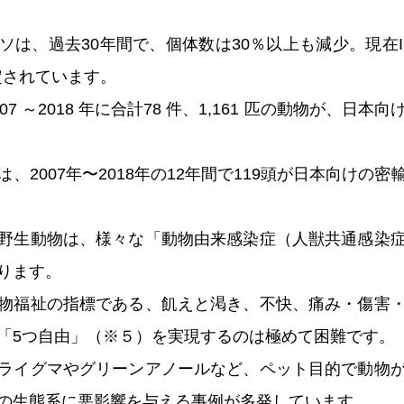
ソは、過去30年間で、個体数は30％以上も減少。現在I
定されています。
07 ～2018 年に合計78 件、1,161 匹の動物が、日
、2007年〜2018年の12年間で119頭が日本向けの
野生動物は、様々な「動物由来感染症（人獣共通感染
ります。
物福祉の指標である、飢えと渇き、不快、痛み・傷害
「5つ自由」（※５）を実現するのは極めて困難です。
ライグマやグリーンアノールなど、ペット目的で動物
の生態系に悪影響を与える事例が多発しています。