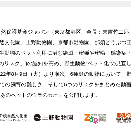
自然保護基金ジャパン（東京都港区、会長：末吉竹二郎
然文化園、上野動物園、京都市動物園、那須どうぶつ
生動物のペット利用に潜む絶滅・密猟や密輸・感染症
つのリスク」)の認知を高め、野生動物“ペット化”の見直
022年8月9日（火）より順次、6種類の動物において、
ての飼育の難しさ、そして5つのリスクをまとめた動
 あのペットのウラのカオ」を公開します。