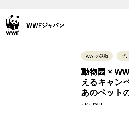
WWFの活動
プ
動物園 × 
えるキャン
あのペット
2022/08/09