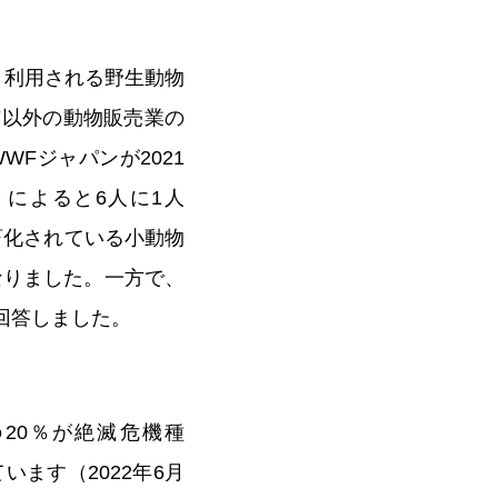
ト利用される野生動物
猫以外の動物販売業の
WFジャパンが2021
）によると6人に1人
畜化されている小動物
なりました。一方で、
と回答しました。
の20％が絶滅危機種
います（2022年6月