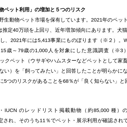
物ペット利用」の増加と５つのリスク
野生動物ペット市場を保有しています。2021年のペッ
は推定40万頭を上回り、近年増加傾向にあります。犬
、2021年には5,413事業にものぼります（※２）。W
15歳～79歳の1,000人を対象にした意識調査（※3
チックペット（ウサギやハムスターなどペットとして家
ない）を「飼ってみたい」と回答したことが明らかに
に5つのリスクがあることを68％が「良く知らない」
IUCN のレッドリスト掲載動物（約85,000 種）
に指定され、そのうち11％でペット・展示利用が確認されて