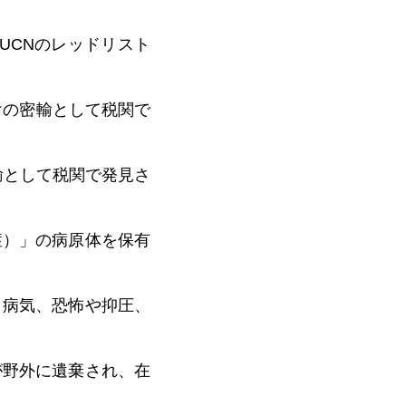
UCNのレッドリスト
本向けの密輸として税関で
密輸として税関で発見さ
症）」の病原体を保有
・病気、恐怖や抑圧、
が野外に遺棄され、在