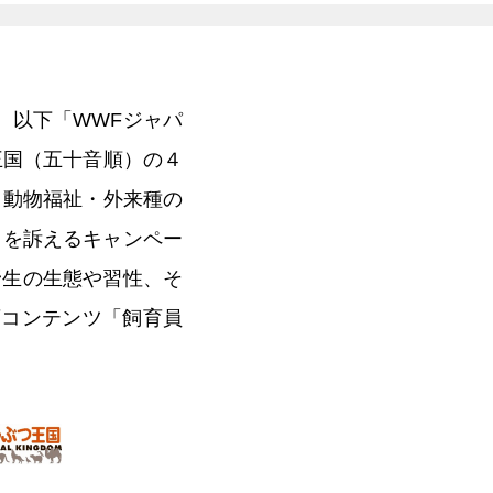
、以下「WWFジャパ
王国（五十音順）の４
・動物福祉・外来種の
しを訴えるキャンペー
野生の生態や習性、そ
画コンテンツ「飼育員