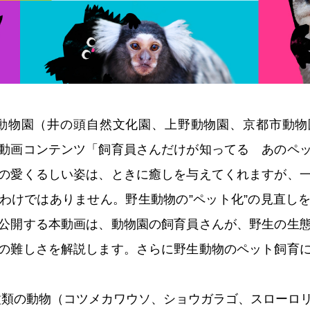
、動物園（井の頭自然文化園、上野動物園、京都市動物
動画コンテンツ「飼育員さんだけが知ってる あのペ
の愛くるしい姿は、ときに癒しを与えてくれますが、
わけではありません。野生動物の”ペット化”の見直し
公開する本動画は、動物園の飼育員さんが、野生の生
の難しさを解説します。さらに野生動物のペット飼育
、6種類の動物（コツメカワウソ、ショウガラゴ、スローロ