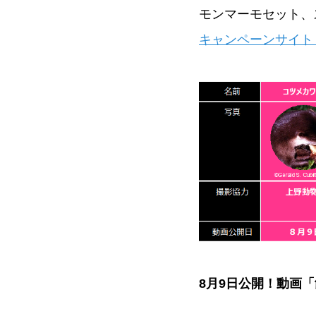
モンマーモセット、
キャンペーンサイト：www.w
8月9日公開！動画