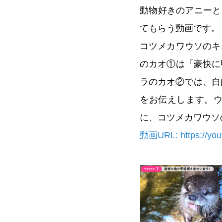
動物好きのアニーと
てもらう動画です。
コツメカワウソのキ
のカオ①は「豪快に
ラのカオ②では、自
をお伝えします。
に、コツメカワウソ
動画URL: https://yo