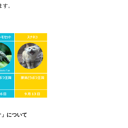
ます。
オ」について