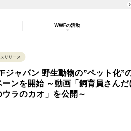
WWFの活動
レスリリース
WWFジャパン 野生動物の”ペット化
ペーンを開始 ～動画「飼育員さんだ
のウラのカオ」を公開～