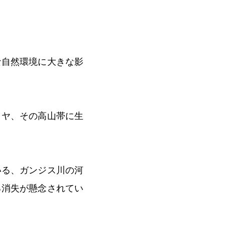
な自然環境に大きな影
ラヤ、その高山帯に生
いる、ガンジス川の河
る消失が懸念されてい