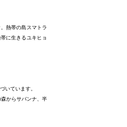
ウ。熱帯の島スマトラ
山帯に生きるユキヒョ
息づいています。
の森からサバンナ、半