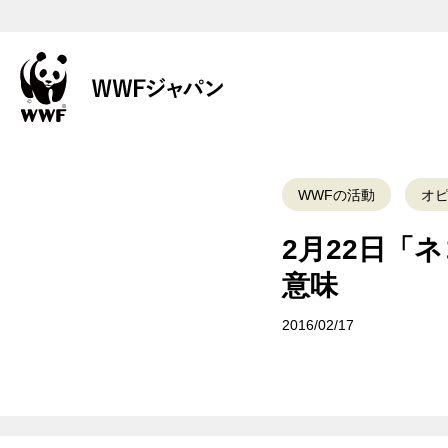
WWFの活動
オ
2月22日「
意味
2016/02/17