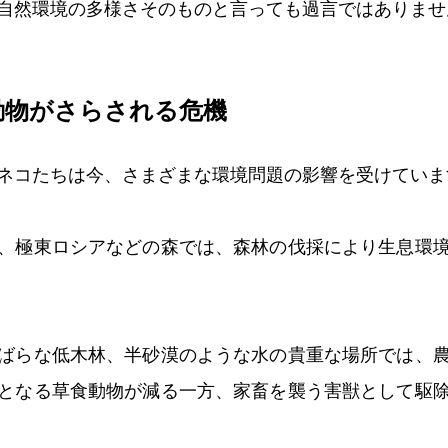
自然環境の多様さそのものと言っても過言ではありませ
動物がさらされる危機
ネコたちは今、さまざまな環境問題の影響を受けていま
、極東ロシアなどの森では、森林の伐採により生息環
ばらな低木林、半砂漠のような水の貴重な場所では、
となる草食動物が減る一方、家畜を襲う害獣として駆