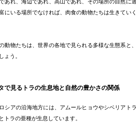
であれ、海辺であれ、高山であれ、その場所の自然に
富にいる場所でなければ、肉食の動物たちは生きてい
の動物たちは、世界の各地で見られる多様な生態系と
しょう。
タで見るトラの生息地と自然の豊かさの関係
ロシアの沿海地方には、アムールヒョウやシベリアト
とトラの亜種が生息しています。