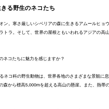
生きる野生のネコたち
オン。寒さ厳しいシベリアの森に生きるアムールヒョ
ラトラ。そして、世界の屋根ともいわれるアジアの高
のネコたちに魅力を感じますか？
れるネコ科の野生動物は、世界各地のさまざまな景観に
の森から標高5,000mを超える高山の懸崖。また、熱帯