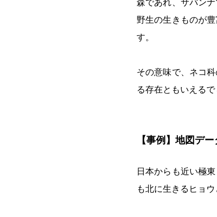
森であれ、サバンナ
野生の生きものが豊
す。
その意味で、ネコ科
る存在ともいえるで
【事例】地図デー
日本からも近い極東
も北に生きるヒョウ