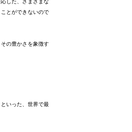
適応した、さまざまな
くことができないので
、その豊かさを象徴す
ラといった、世界で最