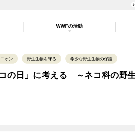
WWFの活動
ピニオン
野生生物を守る
希少な野生生物の保護
ネコの日」に考える ～ネコ科の野