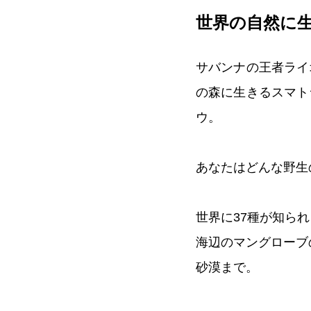
世界の自然に
サバンナの王者ライ
の森に生きるスマト
ウ。
あなたはどんな野生
世界に37種が知ら
海辺のマングローブ
砂漠まで。