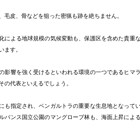
、毛皮、骨などを狙った密猟も跡を絶ちません。
化による地球規模の気候変動も、保護区を含めた貴重
います。
の影響を強く受けるといわれる環境の一つであるヒマ
その代表といえるでしょう。
にも指定され、ベンガルトラの重要な生息地となって
ルバンス国立公園のマングローブ林も、海面上昇によ