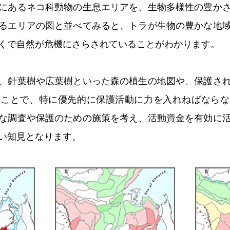
にあるネコ科動物の生息エリアを、生物多様性の豊か
るエリアの図と並べてみると、トラが生物の豊かな地
くで自然が危機にさらされていることがわかります。
、針葉樹や広葉樹といった森の植生の地図や、保護さ
ることで、特に優先的に保護活動に力を入れねばならな
な調査や保護のための施策を考え、活動資金を有効に
い知見となります。