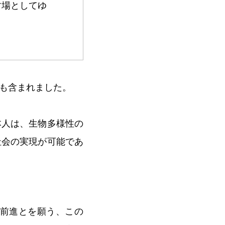
す場としてゆ
も含まれました。
本人は、生物多様性の
社会の実現が可能であ
の前進とを願う、この