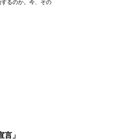
動するのか。今、その
宣言」