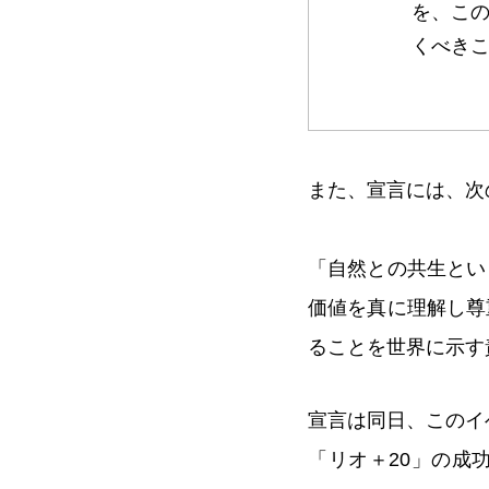
を、こ
くべき
また、宣言には、次
「自然との共生とい
価値を真に理解し尊
ることを世界に示す
宣言は同日、このイ
「リオ＋20」の成