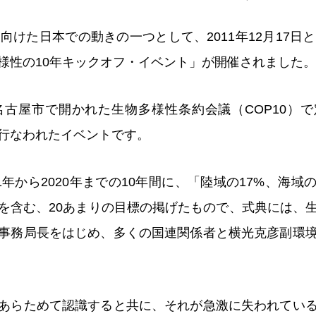
向けた日本での動きの一つとして、2011年12月17日
様性の10年キックオフ・イベント」が開催されました。
に名古屋市で開かれた生物多様性条約会議（COP10）
行なわれたイベントです。
1年から2020年までの10年間に、「陸域の17%、海域
を含む、20あまりの目標の掲げたもので、式典には、
事務局長をはじめ、多くの国連関係者と横光克彦副環
あらためて認識すると共に、それが急激に失われてい