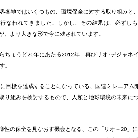
世界各地ではいくつもの、環境保全に対する取り組みと
、行なわれてきました。しかし、その結果は、必ずしも
が、より大きな形で今に残されています。
らちょうど20年にあたる2012年、再びリオ･デジャネ
ます。
までに目標を達成することになっている、国連ミレニアム開
取り組みを検討するもので、人類と地球環境の未来に
様性の保全を見なおす機会となる、この「リオ＋20」にお