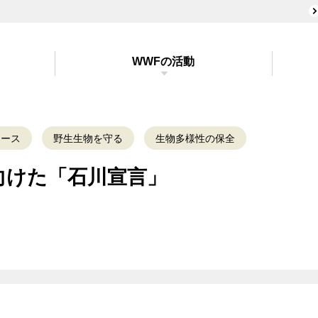
WWFの活動
ュース
野生生物を守る
生物多様性の保全
向けた「石川宣言」