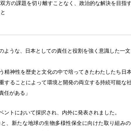
の双方の課題を切り離すことなく、政治的な解決を目指
こと
のような、日本としての責任と役割を強く意識した一文
う精神性を歴史と文化の中で培ってきたわたしたち日
重することによって環境と開発の両立する持続可能な
責任がある」
ベントにおいて採択され、内外に発表されました。
功と、新たな地球の生物多様性保全に向けた取り組み