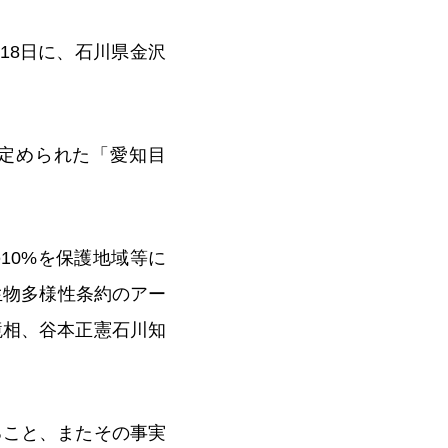
と18日に、石川県金沢
で定められた「愛知目
の10%を保護地域等に
生物多様性条約のアー
境相、谷本正憲石川知
ること、またその事実