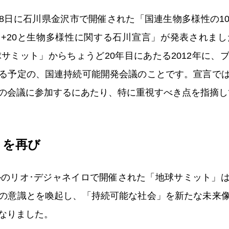
日と18日に石川県金沢市で開催された「国連生物多様性の
+20と生物多様性に関する石川宣言」が発表されまし
球サミット」からちょうど20年目にあたる2012年に
る予定の、国連持続可能開発会議のことです。宣言で
の会議に参加するにあたり、特に重視すべき点を指摘し
」を再び
ジルのリオ･デジャネイロで開催された「地球サミット」
の意識とを喚起し、「持続可能な社会」を新たな未来
なりました。