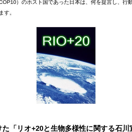
COP10）のホスト国であった日本は、何を提言し、行
ます。
けた「リオ+20と生物多様性に関する石川