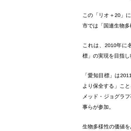
この「リオ＋20」に
市では「国連生物多
これは、2010年
標」の実現を目指し
「愛知目標」は201
より保全する」こと
メッド・ジョグラフ
事らが参加。
生物多様性の価値を