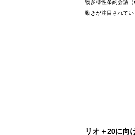
物多様性条約会議（
動きが注目されてい
リオ＋20に向