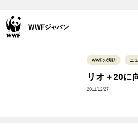
WWFの活動
ニ
リオ＋20に
2011/12/27