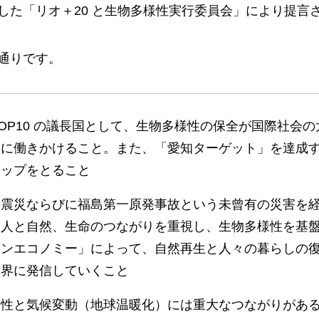
した「リオ＋20 と生物多様性実行委員会」により提言
通りです。
OP10 の議長国として、生物多様性の保全が国際社会
うに働きかけること。また、「愛知ターゲット」を達成
シップをとること
大震災ならびに福島第一原発事故という未曾有の災害を
、人と自然、生命のつながりを重視し、生物多様性を基
ーンエコノミー」によって、自然再生と人々の暮らしの
世界に発信していくこと
性と気候変動（地球温暖化）には重大なつながりがある