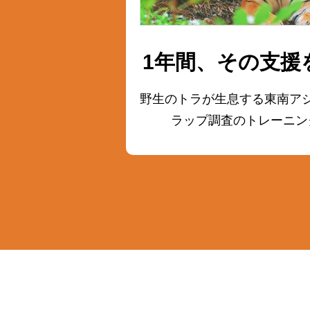
1年間、その支援
野生のトラが生息する東南ア
ラップ調査の
トレーニン