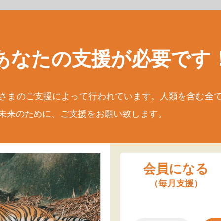
あなたの支援が
必要です
さまのご支援によって行われています。人類を含む全
未来のために、ご支援をお願い致します。
会員になる
（毎月支援）