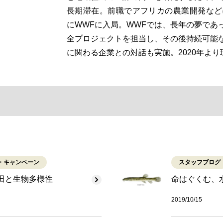
長期滞在。前職でアフリカの農業開発などに
にWWFに入局。WWFでは、長年の夢であ
全プロジェクトを担当し、その後持続可能
に関わる企業との対話も実施。2020年より
・キャンペーン
スタッフブログ
田と生物多様性
命はぐくむ、
2019/10/15