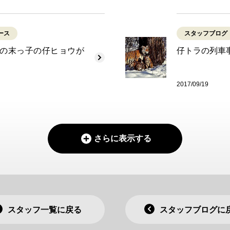
ース
スタッフブログ
の末っ子の仔ヒョウが
仔トラの列車
2017/09/19
さらに表示する
スタッフ一覧に戻る
スタッフブログに