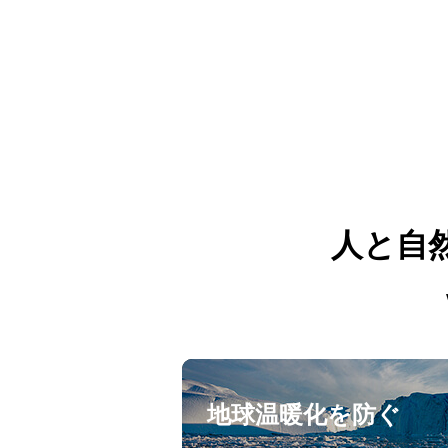
人と自
地球温暖化を防ぐ