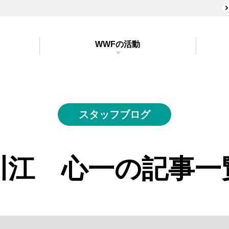
WWFの活動
スタッフブログ
川江 心一の
記事一