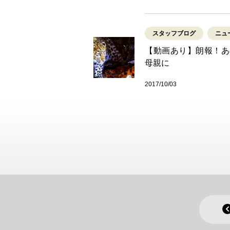
スタッフブログ
ニュ
【動画あり】朗報！あ
母親に
2017/10/03