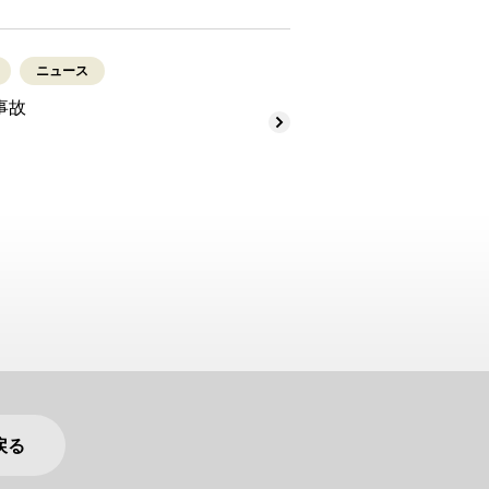
ニュース
事故
戻る