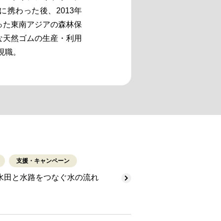
携わった後、2013年
った東南アジアの森林保
な天然ゴムの生産・利用
現職。
支援・キャンペーン
水田と水路をつなぐ水の流れ