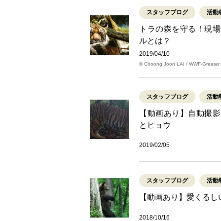
スタッフブログ
活動
トラの森を守る！現場
ルとは？
2019/04/10
© Choong Joon LAI / WWF-Greater
スタッフブログ
活動
【動画あり】自動撮影
とヒョウ
2019/02/05
スタッフブログ
活動
【動画あり】愛くるし
2018/10/16