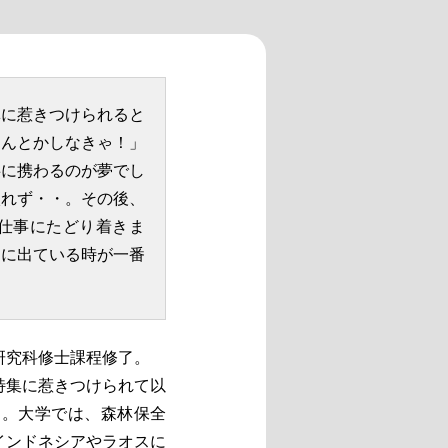
林に惹きつけられると
なんとかしなきゃ！」
事に携わるのが夢でし
入れず・・。その後、
す仕事にたどり着きま
ドに出ている時が一番
研究科修士課程修了。
特集に惹きつけられて以
と。大学では、森林保全
インドネシアやラオスに