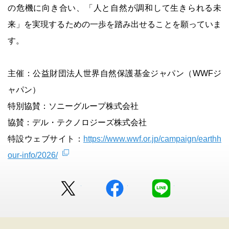
の危機に向き合い、「人と自然が調和して生きられる未
来」を実現するための一歩を踏み出せることを願っていま
す。
主催：公益財団法人世界自然保護基金ジャパン（WWFジ
ャパン）
特別協賛：ソニーグループ株式会社
協賛：デル・テクノロジーズ株式会社
特設ウェブサイト：
https://www.wwf.or.jp/campaign/earthh
our-info/2026/
Twitter
facebook
LINE