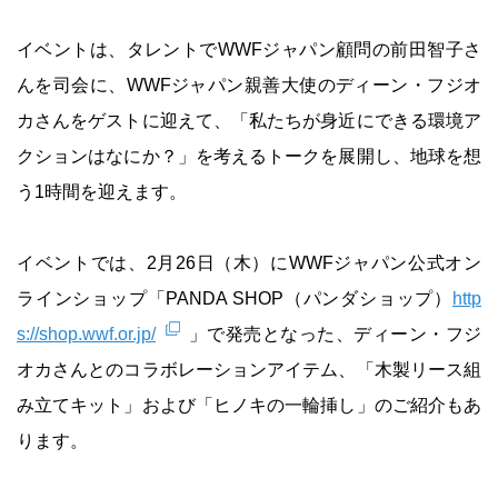
イベントは、タレントでWWFジャパン顧問の前田智子さ
んを司会に、WWFジャパン親善大使のディーン・フジオ
カさんをゲストに迎えて、「私たちが身近にできる環境ア
クションはなにか？」を考えるトークを展開し、地球を想
う1時間を迎えます。
イベントでは、2月26日（木）にWWFジャパン公式オン
ラインショップ「PANDA SHOP（パンダショップ）
http
s://shop.wwf.or.jp/
」で発売となった、ディーン・フジ
オカさんとのコラボレーションアイテム、「木製リース組
み立てキット」および「ヒノキの一輪挿し」のご紹介もあ
ります。