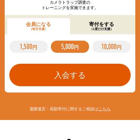
カメラトラップ調査の
トレーニングを実施できます。
会員になる
寄付をする
（毎月支援）
（1度だけ支援）
1,500
5,000
10,000
円
円
円
遺贈遺言・高額寄付に関するご相談は
こちら