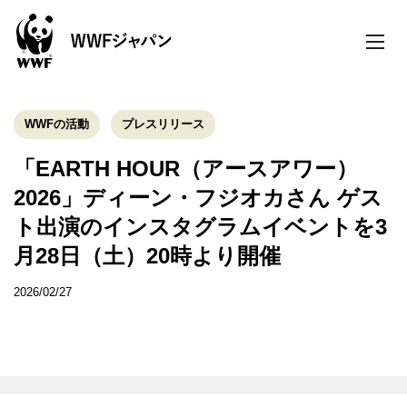
toggle
naviga
WWFの活動
プレスリリース
「EARTH HOUR（アースアワー）
2026」ディーン・フジオカさん ゲス
ト出演のインスタグラムイベントを3
月28日（土）20時より開催
2026/02/27