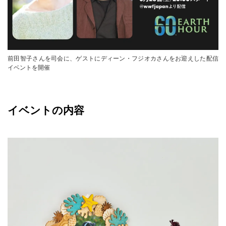
前田智子さんを司会に、ゲストにディーン・フジオカさんをお迎えした配信
イベントを開催
イベントの内容