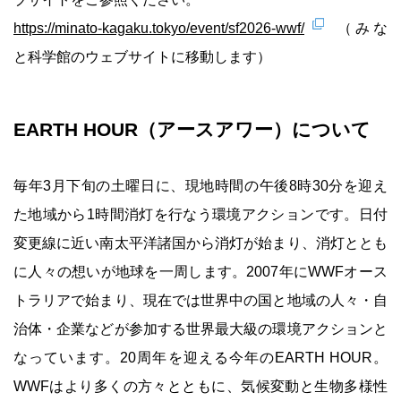
https://minato-kagaku.tokyo/event/sf2026-wwf/
（みな
と科学館のウェブサイトに移動します）
EARTH HOUR（アースアワー）について
毎年3月下旬の土曜日に、現地時間の午後8時30分を迎え
た地域から1時間消灯を行なう環境アクションです。日付
変更線に近い南太平洋諸国から消灯が始まり、消灯ととも
に人々の想いが地球を一周します。2007年にWWFオース
トラリアで始まり、現在では世界中の国と地域の人々・自
治体・企業などが参加する世界最大級の環境アクションと
なっています。20周年を迎える今年のEARTH HOUR。
WWFはより多くの方々とともに、気候変動と生物多様性