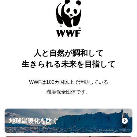
人と自然が調和して
生きられる未来を目指して
WWFは100カ国以上で活動している
環境保全団体です。
地球温暖化を防ぐ
© Elisabeth Kruger / WWF-US