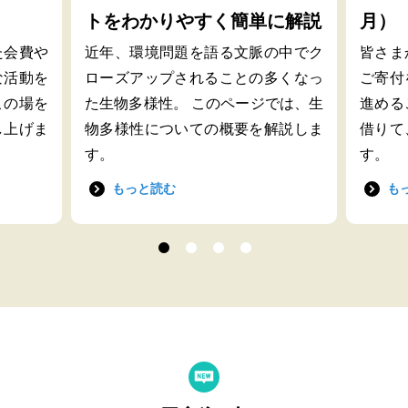
トをわかりやすく簡単に解説
月）
た会費や
近年、環境問題を語る文脈の中でク
皆さま
な活動を
ローズアップされることの多くなっ
ご寄付
この場を
た生物多様性。 このページでは、生
進める
し上げま
物多様性についての概要を解説しま
借りて
す。
す。
もっと読む
も