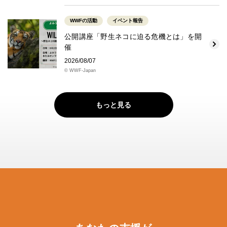
WWFの活動
イベント報告
公開講座「野生ネコに迫る危機とは」を開
催
2026/08/07
© WWF-Japan
もっと見る