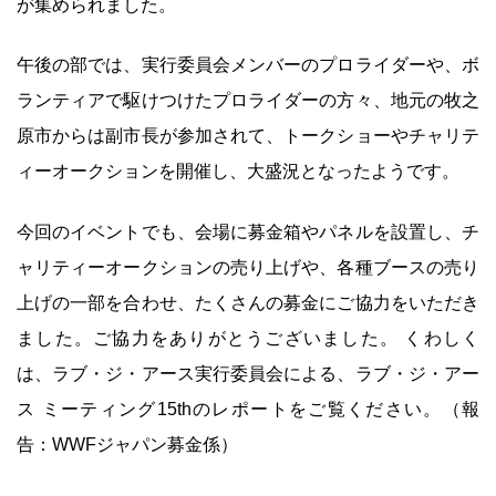
が集められました。
午後の部では、実行委員会メンバーのプロライダーや、ボ
ランティアで駆けつけたプロライダーの方々、地元の牧之
原市からは副市長が参加されて、トークショーやチャリテ
ィーオークションを開催し、大盛況となったようです。
今回のイベントでも、会場に募金箱やパネルを設置し、チ
ャリティーオークションの売り上げや、各種ブースの売り
上げの一部を合わせ、たくさんの募金にご協力をいただき
ました。ご協力をありがとうございました。 くわしく
は、ラブ・ジ・アース実行委員会による、ラブ・ジ・アー
ス ミーティング15thのレポートをご覧ください。（報
告：WWFジャパン募金係）