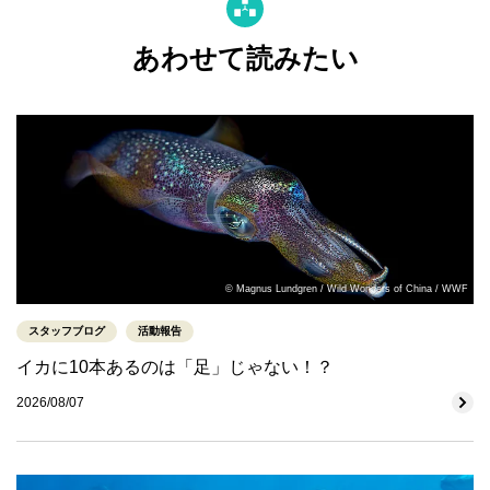
あわせて読みたい
© Magnus Lundgren / Wild Wonders of China / WWF
スタッフブログ
活動報告
イカに10本あるのは「足」じゃない！？
2026/08/07