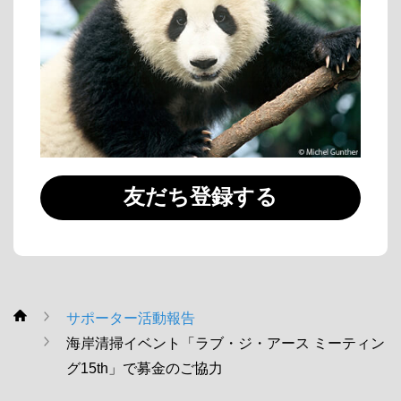
友だち登録する
サポーター活動報告
WWF
海岸清掃イベント「ラブ・ジ・アース ミーティン
グ15th」で募金のご協力