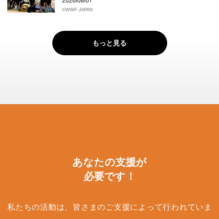
2026/08/07
©WWF-JAPAN
もっと見る
あなたの支援が
必要です！
私たちの活動は、皆さまのご支援によって行われていま