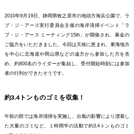
2010年9月19日、静岡県牧之原市の地頭方海浜公園で、ラ
ブ・ジ・アース実行委員会主催の海岸清掃イベント「ラ
ブ・ジ・アース ミーティング15th」が開催され、募金の
ご協力をいただきました。今回は天候に恵まれ、東海地方
を中心に北海道や岡山県などの遠方から参加した方を含
め、約800名のライダーが集結し、受付開始時刻には参加
者の行列ができたそうです。
約3.4トンものゴミを収集！
午前の部では海岸清掃を実施し、台風の影響により漂着し
た大量のゴミなど、１時間半の活動で約3.4トンものゴミ