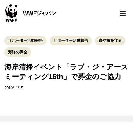
toggle
naviga
サポーター活動報告
サポーター活動報告
森や海を守る
海洋の保全
海岸清掃イベント「ラブ・ジ・アース
ミーティング15th」で募金のご協力
2010/11/15