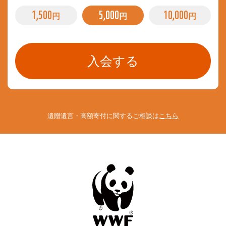
1,500
5,000
10,000
円
円
円
遺贈遺言・高額寄付に関するご相談は
こちら