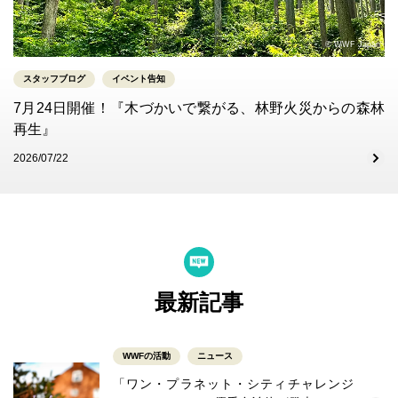
© WWF Japan
スタッフブログ
イベント告知
7月24日開催！『木づかいで繋がる、林野火災からの森林
再生』
2026/07/22
最新記事
WWFの活動
ニュース
「ワン・プラネット・シティチャレンジ