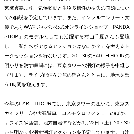
東梅貞義より、気候変動と生物多様性の損失の問題につい
ての解説を予定しています。また、インフルエンサー・女
優でありWWFジャパン公式オンラインショップ「PANDA
SHOP」のモデルとしても活躍する村山千夏さんも登壇
し、「私たちができるアクションはなにか？」を考えるト
ークセッションを行ないます。20：30のEARTH HOURの
明かりを消す瞬間には、東京タワーの消灯の様子を中継し
（注１）、ライブ配信をご覧の皆さんとともに、地球を想
う1時間を迎えます。
今年のEARTH HOURでは、東京タワーのほかに、東京ス
カイツリー®や大観覧車「コスモクロック２１」のほか、
オフィスや店舗、地方自治体などが3月22日（土）20：30
から明かりを消す消灯アクションを予定しています。（注