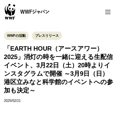
toggle
naviga
WWFの活動
プレスリリース
「EARTH HOUR（アースアワー）
2025」消灯の時を一緒に迎える生配信
イベント、3月22日（土）20時よりイ
ンスタグラムで開催 ～3月9日（日）
港区立みなと科学館のイベントへの参
加も決定～
2025/02/21