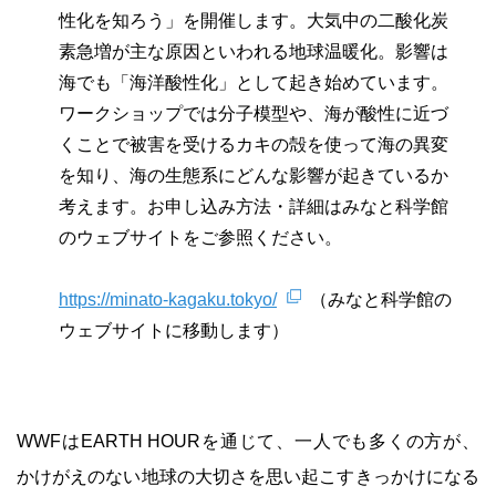
性化を知ろう」を開催します。大気中の二酸化炭
素急増が主な原因といわれる地球温暖化。影響は
海でも「海洋酸性化」として起き始めています。
ワークショップでは分子模型や、海が酸性に近づ
くことで被害を受けるカキの殻を使って海の異変
を知り、海の生態系にどんな影響が起きているか
考えます。お申し込み方法・詳細はみなと科学館
のウェブサイトをご参照ください。
https://minato-kagaku.tokyo/
（みなと科学館の
ウェブサイトに移動します）
WWFはEARTH HOURを通じて、一人でも多くの方が、
かけがえのない地球の大切さを思い起こすきっかけになる