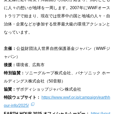
に人々の想いが地球を一周します。2007年にWWFオース
トラリアで始まり、現在では世界中の国と地域の人々・自
治体・企業などが参加する世界最大級の環境アクションと
なっています。
主催：
公益財団法人世界自然保護基金ジャパン（WWFジ
ャパン）
後援：
環境省、広島市
特別協賛：
ソニーグループ株式会社、パナソニック ホー
ルディングス株式会社（50音順）
協賛：
ザボディショップジャパン株式会社
特設ウェブサイト：
https://www.wwf.or.jp/campaign/earthh
our-info/2025/
EARTH HOUR 2025 オフィシャルムービー：
https://yout