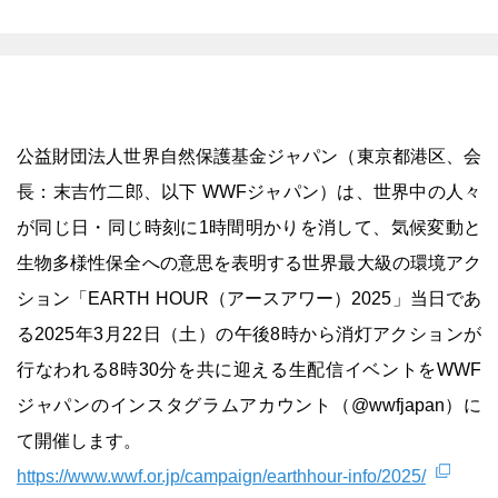
公益財団法人世界自然保護基金ジャパン（東京都港区、会
長：末吉竹二郎、以下 WWFジャパン）は、世界中の人々
が同じ日・同じ時刻に1時間明かりを消して、気候変動と
生物多様性保全への意思を表明する世界最大級の環境アク
ション「EARTH HOUR（アースアワー）2025」当日であ
る2025年3月22日（土）の午後8時から消灯アクションが
行なわれる8時30分を共に迎える生配信イベントをWWF
ジャパンのインスタグラムアカウント（@wwfjapan）に
て開催します。
https://www.wwf.or.jp/campaign/earthhour-info/2025/