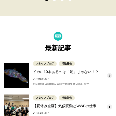
最新記事
スタッフブログ
活動報告
イカに10本あるのは「足」じゃない！？
2026/08/07
© Magnus Lundgren / Wild Wonders of China / WWF
スタッフブログ
活動報告
【夏休み企画】気候変動とWWFの仕事
2026/08/07