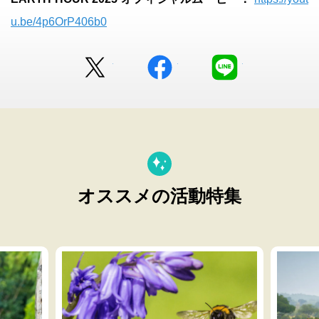
u.be/4p6OrP406b0
Twitter
facebook
LINE
オススメの活動特集