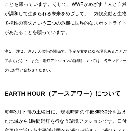
ことを願っています。そして、WWFがめざす「人と自然
が調和して生きられる未来をめざして」、気候変動と生物
多様性の喪失という二つの危機に世界的なスポットライト
があたることを願っています。
注１、注２、注3：天候等の関係で、予定が変更になる場合あることご
了承ください。また、消灯アクションの詳細については、各ランドマー
クにお問い合わせください。
EARTH HOUR（アースアワー）について
毎年3月下旬の土曜日に、現地時間の午後8時30分を迎え
た地域から1時間消灯を行なう環境アクションです。日付
変更線に近い南太平洋諸国から消灯が始まり、消灯ととも