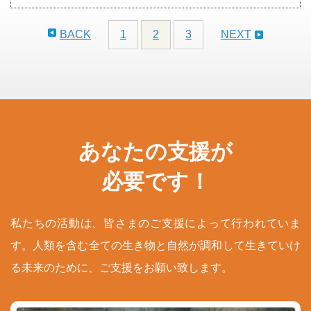
BACK
1
2
3
NEXT
あなたの支援が
必要です！
私たちの活動は、皆さまのご支援によって行われていま
す。人類を含む全ての生き物と自然が調和して生きていけ
る未来のために、ご支援をお願い致します。