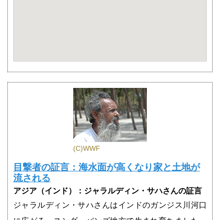
(C)WWF
目撃者の証言：海水面が高くなり家と土地が
流される
アジア（インド）：ジャラルディン・サハさんの証言
ジャラルディン・サハさんはインドのガンジス川河口