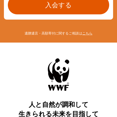
遺贈遺言・高額寄付に関するご相談は
こちら
人と自然が調和して
生きられる未来を目指して