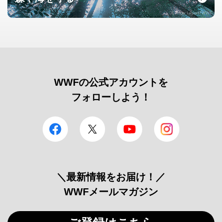
© Roger Leguen / WWF
WWFの公式アカウントを
フォローしよう！
facebook
Twitter
YouTube
Instagram
＼最新情報をお届け！／
WWFメールマガジン