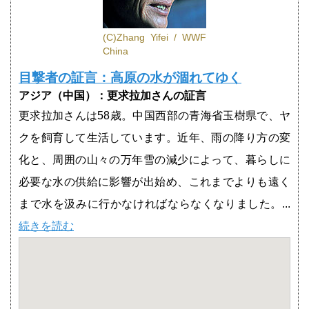
(C)Zhang Yifei / WWF
China
目撃者の証言：高原の水が涸れてゆく
アジア（中国）：更求拉加さんの証言
更求拉加さんは58歳。中国西部の青海省玉樹県で、ヤ
クを飼育して生活しています。近年、雨の降り方の変
化と、周囲の山々の万年雪の減少によって、暮らしに
必要な水の供給に影響が出始め、これまでよりも遠く
まで水を汲みに行かなければならなくなりました。...
続きを読む