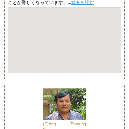
ことが難しくなっています。...
続きを読む
(C)Ang Tshering