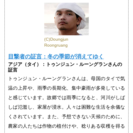
(C)Doungjun
Roongruang
目撃者の証言：冬の季節が消えてゆく
アジア（タイ）：トゥンジュン・ルーングランさんの
証言
トゥンジュン・ルーングランさんは、母国のタイで気
温の上昇や、雨季の長期化、集中豪雨が多発している
と感じています。故郷では雨季になると、河川がしば
しば氾濫し、家屋が浸水。人々は困難な生活を余儀な
くされています。また、予想できない天候のために、
農家の人たちは作物の植付けや、稔りある収穫を得る