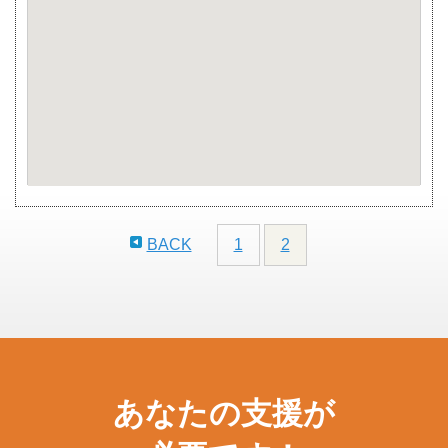
BACK
1
2
あなたの支援が