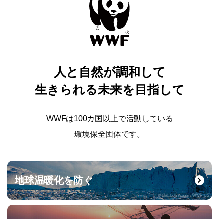
人と自然が調和して
生きられる未来を目指して
WWFは100カ国以上で活動している
環境保全団体です。
地球温暖化を防ぐ
© Elisabeth Kruger / WWF-US