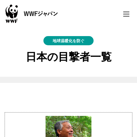
toggle
naviga
地球温暖化を防ぐ
日本の目撃者一覧