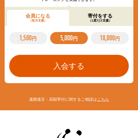
会員になる
寄付をする
（毎月支援）
（1度だけ支援）
1,500
5,000
10,000
円
円
円
遺贈遺言・高額寄付に関するご相談は
こちら