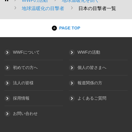
WWFの活動
地球温暖化を防ぐ
WWF
地球温暖化の目撃者
日本の目撃者一覧
PAGE TOP
WWFについて
WWFの活動
初めての方へ
個人の皆さまへ
法人の皆様
報道関係の方
採用情報
よくあるご質問
お問い合わせ