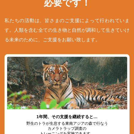
必要です！
私たちの活動は、皆さまのご支援によって行われていま
す。人類を含む全ての生き物と自然が調和して生きていけ
る未来のために、ご支援をお願い致します。
© Vladimir Filonov / WWF
1年間、その支援を継続すると…
野生のトラが生息する東南アジアの森で行なう
カメラトラップ調査の
トレーニングを実施できます。