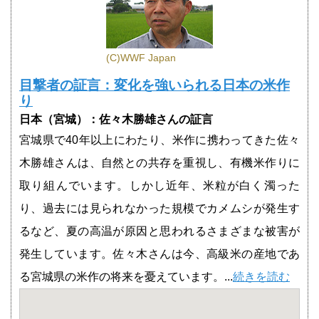
(C)WWF Japan
目撃者の証言：変化を強いられる日本の米作
り
日本（宮城）：佐々木勝雄さんの証言
宮城県で40年以上にわたり、米作に携わってきた佐々
木勝雄さんは、自然との共存を重視し、有機米作りに
取り組んでいます。しかし近年、米粒が白く濁った
り、過去には見られなかった規模でカメムシが発生す
るなど、夏の高温が原因と思われるさまざまな被害が
発生しています。佐々木さんは今、高級米の産地であ
る宮城県の米作の将来を憂えています。...
続きを読む