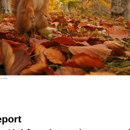
port​