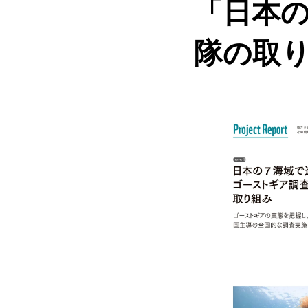
「日本の
隊の取り