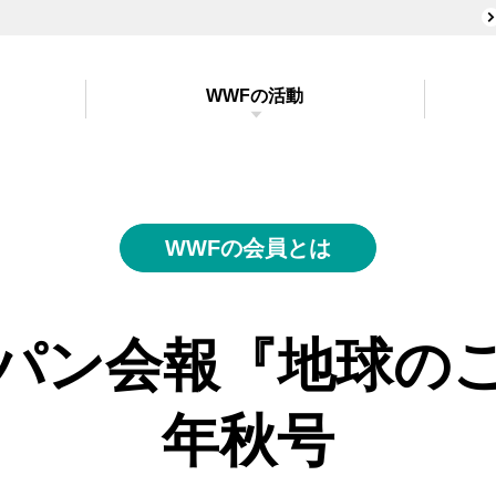
WWFの活動
WWFの会員とは
パン会報『地球のこと
年秋号