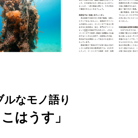
ブルなモノ語り
こはうす」​