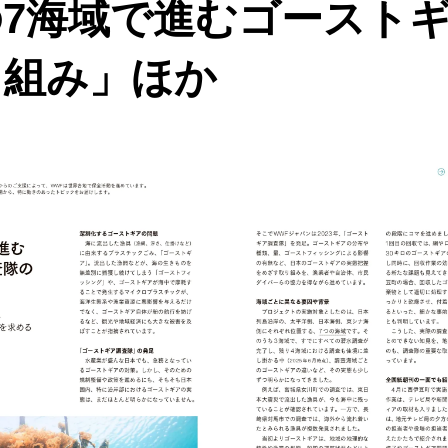
7海域で進むゴースト
組み」ほか​