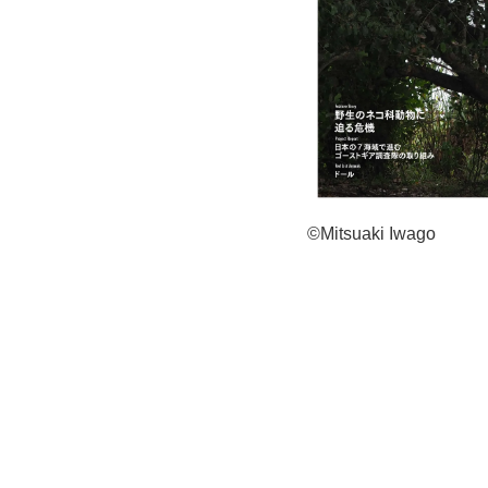
©Mitsuaki Iwago