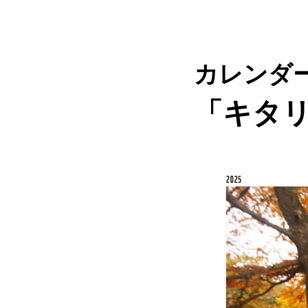
カレンダ
「キタリス