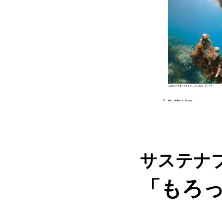
サステナ
「もろっ