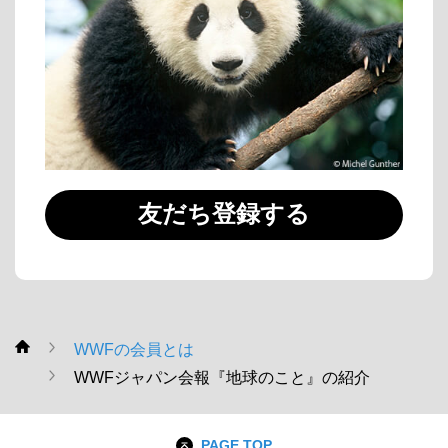
友だち登録する
WWFの会員とは
WWF
WWFジャパン会報『地球のこと』の紹介
PAGE TOP