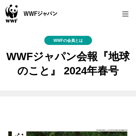
toggle
naviga
WWFの会員とは
WWFジャパン会報『地球
のこと』 2024年春号