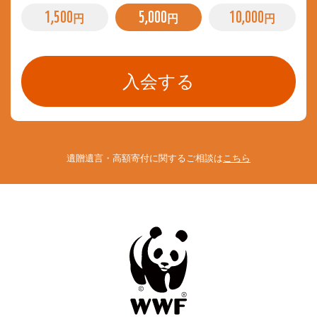
1,500
5,000
10,000
円
円
円
遺贈遺言・高額寄付に関するご相談は
こちら