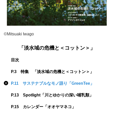
©Mitsuaki Iwago
「淡水域の危機と＜コットン＞」
目次
P.3 特集 「淡水域の危機と＜コットン＞」
P.11 サステナブルなモノ語り「GreenTee」
P.13 Spotlight「川とゆかりの深い哺乳類」
P.15 カレンダー「オオヤマネコ」