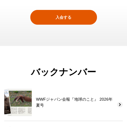
入会する
バックナンバー
WWFジャパン会報『地球のこと』 2026年
夏号