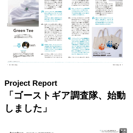
Project Report
「ゴーストギア調査隊、始動
しました」​