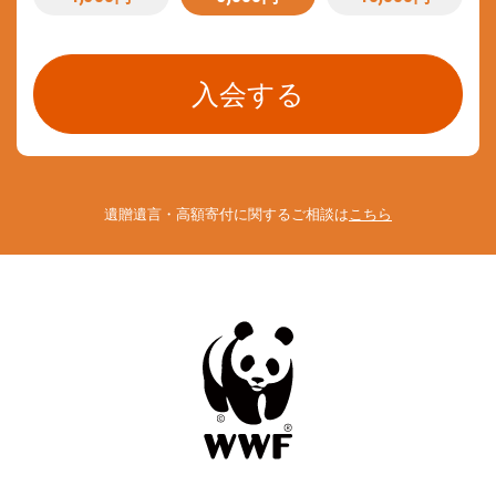
遺贈遺言・高額寄付に関するご相談は
こちら