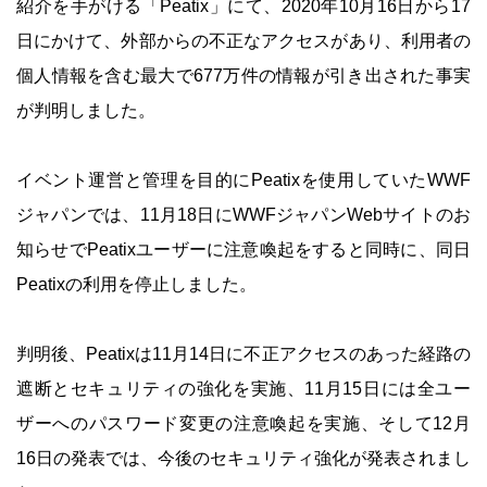
紹介を手がける「Peatix」にて、2020年10月16日から17
日にかけて、外部からの不正なアクセスがあり、利用者の
個人情報を含む最大で677万件の情報が引き出された事実
が判明しました。
イベント運営と管理を目的にPeatixを使用していたWWF
ジャパンでは、11月18日にWWFジャパンWebサイトのお
知らせでPeatixユーザーに注意喚起をすると同時に、同日
Peatixの利用を停止しました。
判明後、Peatixは11月14日に不正アクセスのあった経路の
遮断とセキュリティの強化を実施、11月15日には全ユー
ザーへのパスワード変更の注意喚起を実施、そして12月
16日の発表では、今後のセキュリティ強化が発表されまし