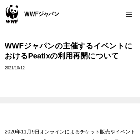
toggle
naviga
WWFジャパンの主催するイベントに
おけるPeatixの利用再開について
2021/10/12
2020年11月9日オンラインによるチケット販売やイベント