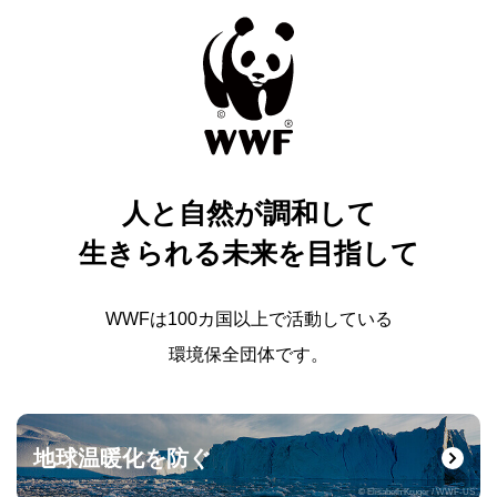
人と自然が調和して
生きられる未来を目指して
WWFは100カ国以上で活動している
環境保全団体です。
地球温暖化を防ぐ
© Elisabeth Kruger / WWF-US