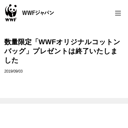
toggle
naviga
数量限定「WWFオリジナルコットン
バッグ」プレゼントは終了いたしま
した
2019/09/03