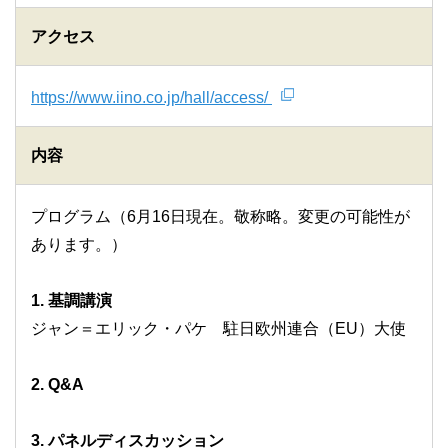
アクセス
https://www.iino.co.jp/hall/access/
内容
プログラム（6月16日現在。敬称略。変更の可能性が
あります。）
1. 基調講演
ジャン＝エリック・パケ 駐日欧州連合（EU）大使
2. Q&A
3. パネルディスカッション