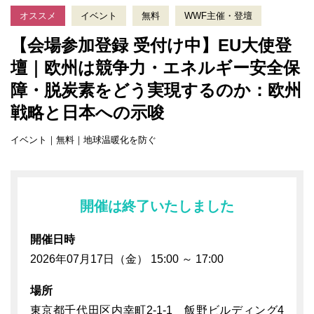
オススメ
イベント
無料
WWF主催・登壇
【会場参加登録 受付け中】EU⼤使登
壇｜欧州は競争⼒・エネルギー安全保
障・脱炭素をどう実現するのか：欧州
戦略と⽇本への⽰唆
イベント｜無料｜地球温暖化を防ぐ
開催は終了いたしました
開催日時
2026年07月17日（金） 15:00 ～ 17:00
場所
東京都千代田区内幸町2-1-1 飯野ビルディング4