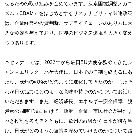
せるための取り組みを進めています。炭素国境調整メカニ
ズム（CBAM）をはじめとするサステナビリティ関連政策
は、企業経営や投資判断、サプライチェーンのあり方に大
きな影響を与えており、世界のビジネス環境を大きく変え
つつあります。
本セミナーでは、2022年から駐日EU大使を務めてきたジ
ャン＝エリック・パケ大使に、日本での任期を終えるにあ
たり、欧州の戦略がどのように進化してきたのか、またそ
れが日欧協力にどのような意味を持つのかについてお話し
いただきます。また、経済成長、エネルギー安全保障、脱
炭素の同時実現に向けて、政府、企業、市民社会が果たす
べき役割を考えるとともに、欧州の経験から日本が何を学
び、日欧がどのような連携を深めていけるのかについて議