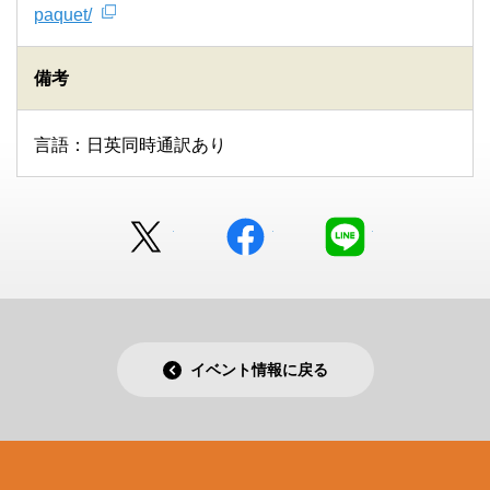
paquet/
備考
言語：日英同時通訳あり
Twitter
facebook
LINE
イベント情報に戻る