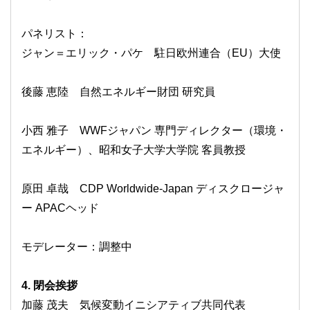
パネリスト：
ジャン＝エリック・パケ 駐日欧州連合（EU）大使
後藤 恵陸 自然エネルギー財団 研究員
小西 雅子 WWFジャパン 専門ディレクター（環境・
エネルギー）、昭和女子大学大学院 客員教授
原田 卓哉 CDP Worldwide-Japan ディスクロージャ
ー APACヘッド
モデレーター：調整中
4. 閉会挨拶
加藤 茂夫 気候変動イニシアティブ共同代表