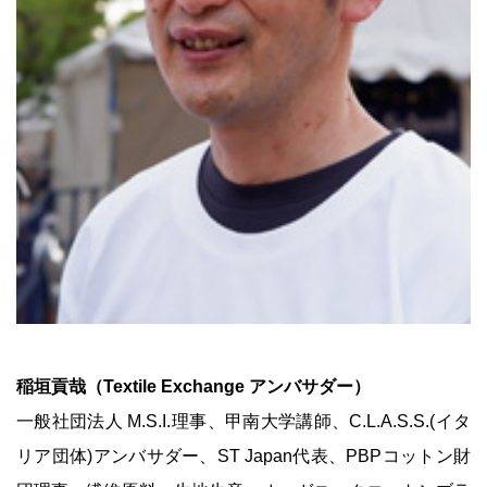
稲垣貢哉（Textile Exchange アンバサダー）
一般社団法人 M.S.I.理事、甲南大学講師、C.L.A.S.S.(イタ
リア団体)アンバサダー、ST Japan代表、PBPコットン財