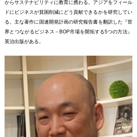
からサステナビリティに教育に携わる。アジアをフィール
ドにビジネスが貧困削減にどう貢献できるかを研究してい
る。主な著作に国連開発計画の研究報告書を翻訳した『世
界とつながるビジネス－BOP市場を開拓する5つの方法』
英治出版がある。