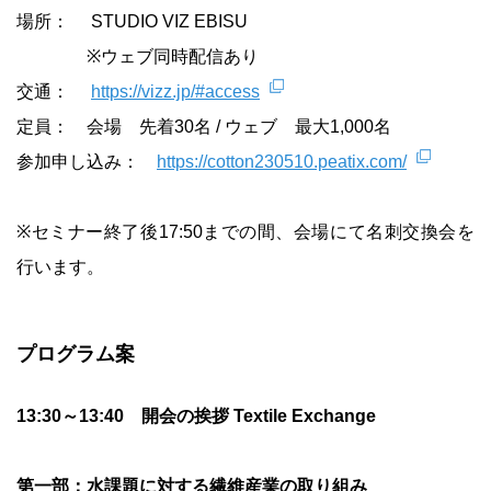
場所： STUDIO VIZ EBISU
※ウェブ同時配信あり
交通：
https://vizz.jp/#access
定員： 会場 先着30名 / ウェブ 最大1,000名
参加申し込み：
https://cotton230510.peatix.com/
※セミナー終了後17:50までの間、会場にて名刺交換会を
行います。
プログラム案
13:30～13:40 開会の挨拶 Textile Exchange
第一部：水課題に対する繊維産業の取り組み