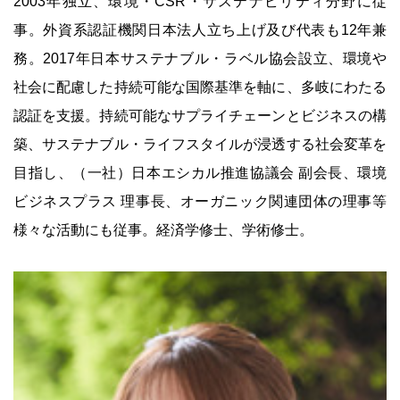
2003年独立、環境・CSR・サステナビリティ分野に従
事。外資系認証機関日本法人立ち上げ及び代表も12年兼
務。2017年日本サステナブル・ラベル協会設立、環境や
社会に配慮した持続可能な国際基準を軸に、多岐にわたる
認証を支援。持続可能なサプライチェーンとビジネスの構
築、サステナブル・ライフスタイルが浸透する社会変革を
目指し、（一社）日本エシカル推進協議会 副会長、環境
ビジネスプラス 理事長、オーガニック関連団体の理事等
様々な活動にも従事。経済学修士、学術修士。