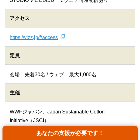
STUDIO VIZ EBISU ※ウェブ同時配信あり
アクセス
https://vizz.jp/#access
定員
会場 先着30名 / ウェブ 最大1,000名
主催
WWFジャパン、Japan Sustainable Cotton
Initiative（JSCI）
あなたの支援が必要です！
後援