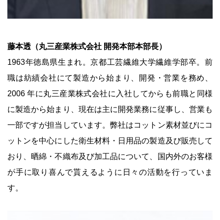
藤本透（丸三産業株式会社 開発本部本部長）
1963年徳島県生まれ。京都工芸繊維大学繊維学部卒。前
職は紡績会社にて製造から始まり、開発・営業を務め、
2006 年に丸三産業株式会社に入社してからも前職と同様
に製造から始まり、現在は主に開発業務に従事し、営業も
一部ですが担当しています。弊社はコットン素材並びにコ
ットンを中心にした衛生材料・日用品の製造及び販売して
おり、晒綿・不織布及び加工品について、国内外のお客様
が手に取り喜んで貰えるように日々の活動を行っていま
す。