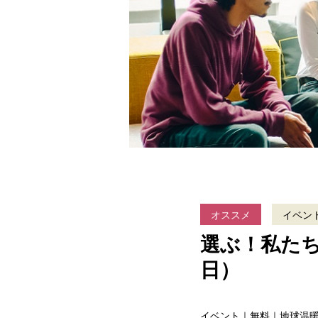
オススメ
イベン
選ぶ！私たち
日）
イベント｜無料｜地球温