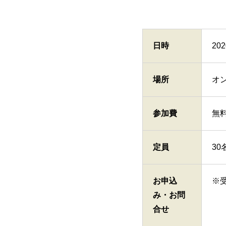
日時
20
場所
オ
参加費
無
定員
3
お申込
※
み・お問
合せ