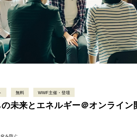
ト
無料
WWF主催・登壇
の未来とエネルギー＠オンライン開
暖化を防ぐ