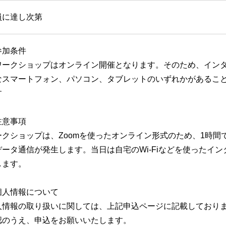
員に達し次第
参加条件
ワークショップはオンライン開催となります。そのため、イン
なスマートフォン、パソコン、タブレットのいずれかがあるこ
す
注意事項
ークショップは、Zoomを使ったオンライン形式のため、1時間で
データ通信が発生します。当日は自宅のWi-Fiなどを使ったイ
します。
個人情報について
人情報の取り扱いに関しては、上記申込ページに記載しており
認のうえ、申込をお願いいたします。