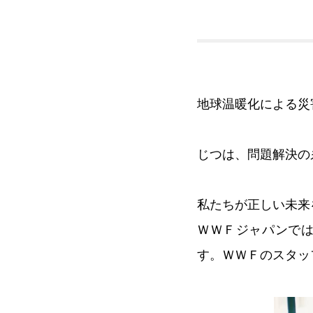
地球温暖化による災
じつは、問題解決の
私たちが正しい未来
ＷＷＦジャパンで
す。ＷＷＦのスタッ