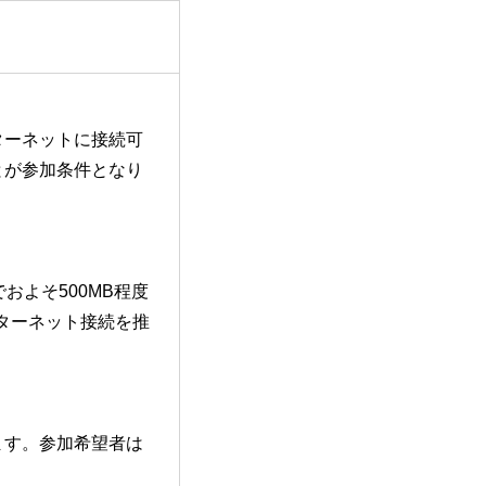
ターネットに接続可
とが参加条件となり
およそ500MB程度
ンターネット接続を推
ます。参加希望者は