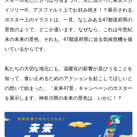
スモール化したさっぽろ雪まつり、水に浸かった東京スカ
イツリー®、アスファルト上でお好み焼き！？展示される
ポスター上のイラストは、一見、なじみある47都道府県の
景色のようで、どこか違います。なぜなら、これは今世紀
末の未来の景色、それも、47都道府県に迫る気候危機を描
いているからです。
私たちの大切な地元にも、温暖化の影響が及びうることを
知って、食い止めるためのアクションを起こしてほしいと
の想いで始まった、「未来47景」キャンペーンのポスター
を展示します。神奈川県の未来の景色は、いかに！？