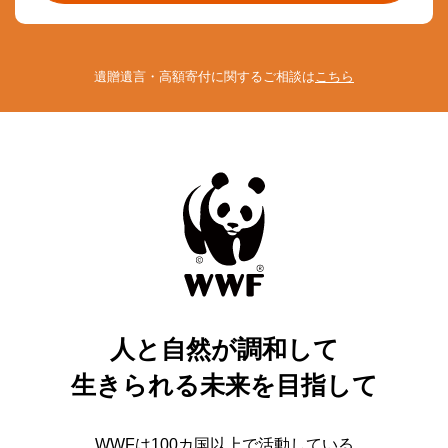
遺贈遺言・高額寄付に関するご相談は
こちら
人と自然が調和して
生きられる未来を目指して
WWFは100カ国以上で活動している