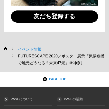
友だち登録する
イベント情報
WWF
FUTURESCAPE 2020／ポスター展示『気候危機
で地元どうなる？未来47景』＠神奈川
PAGE TOP
WWFについて
WWFの活動